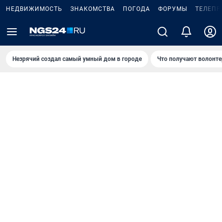
НЕДВИЖИМОСТЬ
ЗНАКОМСТВА
ПОГОДА
ФОРУМЫ
ТЕЛЕПР
Незрячий создал самый умный дом в городе
Что получают волонте