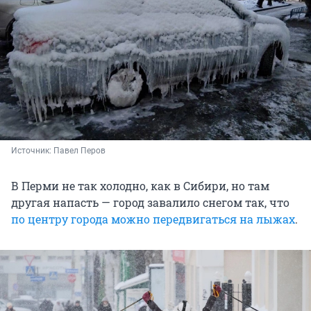
Источник: 
Павел Перов
В Перми не так холодно, как в Сибири, но там
другая напасть — город завалило снегом так, что
по центру города можно передвигаться на лыжах
.