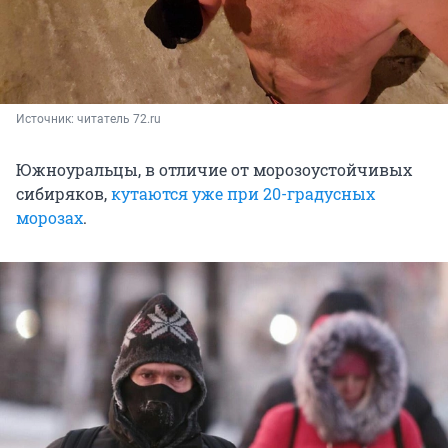
Источник: 
читатель 72.ru
Южноуральцы, в отличие от морозоустойчивых
сибиряков,
кутаются уже при 20-градусных
морозах
.