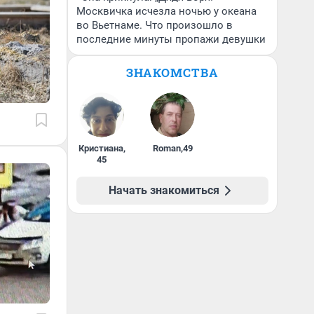
Москвичка исчезла ночью у океана
во Вьетнаме. Что произошло в
последние минуты пропажи девушки
ЗНАКОМСТВА
Кристиана
,
Roman
,
49
45
Начать знакомиться