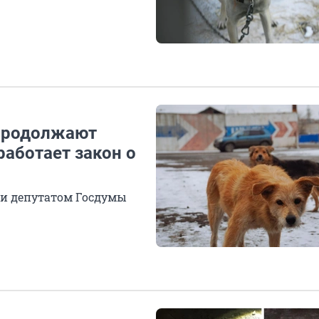
 продолжают
работает закон о
 и депутатом Госдумы