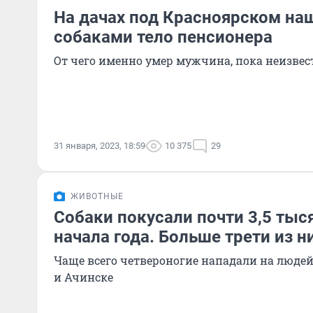
На дачах под Красноярском на
собаками тело пенсионера
От чего именно умер мужчина, пока неизвес
31 января, 2023, 18:59
10 375
29
ЖИВОТНЫЕ
Собаки покусали почти 3,5 тыс
начала года. Больше трети из н
Чаще всего четвероногие нападали на людей
и Ачинске