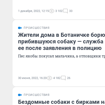
1 декабря, 2022, 12:15
3 102
33
ПРОИСШЕСТВИЯ
Жители дома в Ботаничке борю
прибившуюся собаку — служба 
ее после заявления в полицию
Пес якобы покусал мальчика, а отловщики т
30 июня, 2022, 16:20
4 182
26
ПРОИСШЕСТВИЯ
Бездомные собаки с бирками н