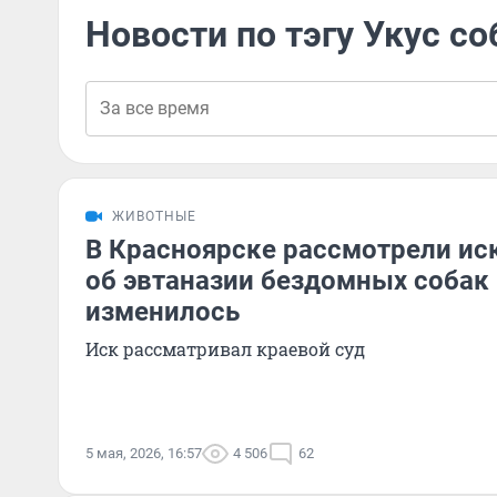
Новости по тэгу Укус со
ЖИВОТНЫЕ
В Красноярске рассмотрели ис
об эвтаназии бездомных собак 
изменилось
Иск рассматривал краевой суд
5 мая, 2026, 16:57
4 506
62