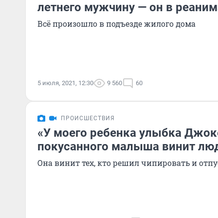
летнего мужчину — он в реани
Всё произошло в подъезде жилого дома
5 июля, 2021, 12:30
9 560
60
ПРОИСШЕСТВИЯ
«У моего ребенка улыбка Джок
покусанного малыша винит люде
Она винит тех, кто решил чипировать и отпу