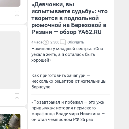
«Девчонки, вы
испытываете судьбу»: что
творится в подпольной
рюмочной на Березовой в
Рязани — обзор YA62.RU
4 часа
2 300
Обсудить
Накипело у младшей сестры: «Она
уехала жить, а я осталась быть
хорошей»
Как приготовить хачапури —
несколько рецептов от жительницы
Барнаула
«Позавтракал и побежал — это уже
привычка»: история пермского
марафонца Владимира Никитина —
он стал чемпионом РФ 35 раз