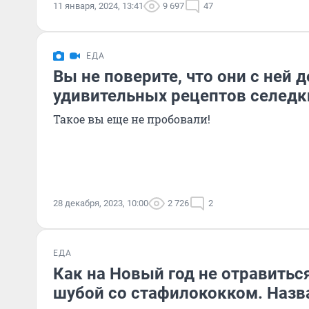
11 января, 2024, 13:41
9 697
47
ЕДА
Вы не поверите, что они с ней д
удивительных рецептов селедк
Такое вы еще не пробовали!
28 декабря, 2023, 10:00
2 726
2
ЕДА
Как на Новый год не отравитьс
шубой со стафилококком. Наз