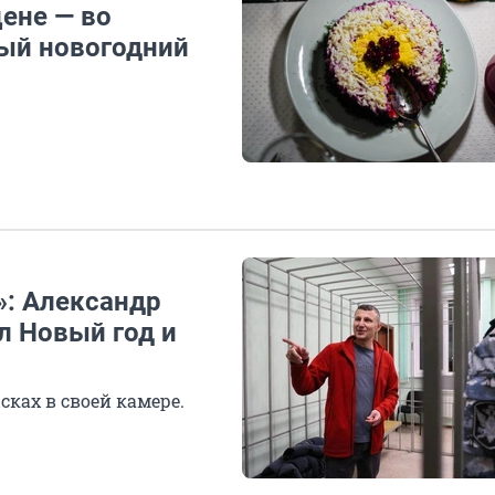
ене — во
ый новогодний
»: Александр
л Новый год и
ках в своей камере.