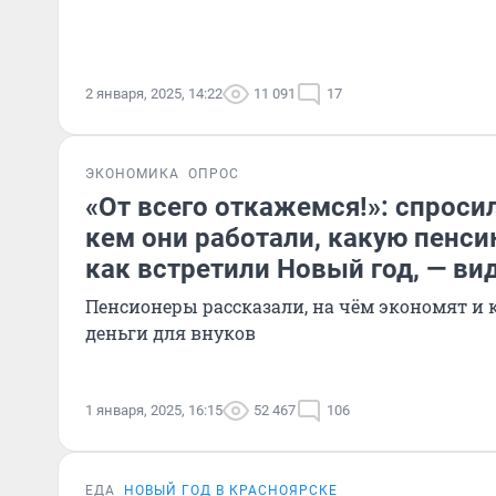
2 января, 2025, 14:22
11 091
17
ЭКОНОМИКА
ОПРОС
«От всего откажемся!»: спросил
кем они работали, какую пенси
как встретили Новый год, — ви
Пенсионеры рассказали, на чём экономят и 
деньги для внуков
1 января, 2025, 16:15
52 467
106
ЕДА
НОВЫЙ ГОД В КРАСНОЯРСКЕ