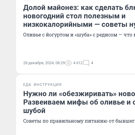
Долой майонез: как сделать бл
новогодний стол полезным и
низкокалорийными — советы н
Оливье с йогуртом и «шуба» с редисом — что
28 декабря, 2024, 08:29
4 612
4
ЕДА
ИНСТРУКЦИЯ
Нужно ли «обезжиривать» нов
Развеиваем мифы об оливье и 
шубой
Советы по правильному питанию от бывшег