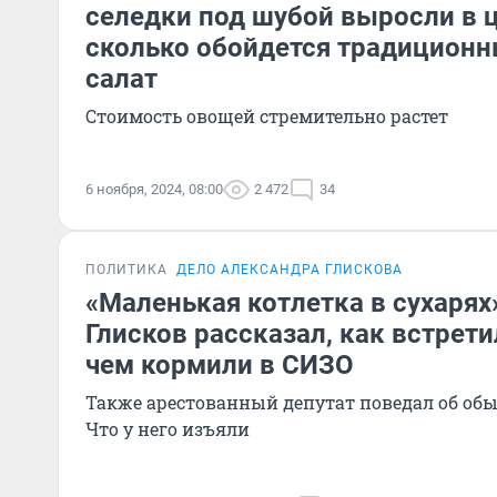
селедки под шубой выросли в ц
сколько обойдется традиционн
салат
Стоимость овощей стремительно растет
6 ноября, 2024, 08:00
2 472
34
ПОЛИТИКА
ДЕЛО АЛЕКСАНДРА ГЛИСКОВА
«Маленькая котлетка в сухарях
Глисков рассказал, как встрети
чем кормили в СИЗО
Также арестованный депутат поведал об обыс
Что у него изъяли