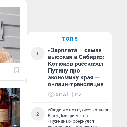
ТОП 5
«Зарплата — самая
1
высокая в Сибири»:
Котюков рассказал
Путину про
экономику края —
онлайн-трансляция
54 103
140
«Люди же не глухие»: концерт
2
Вани Дмитриенко в
«Лужниках» обернулся