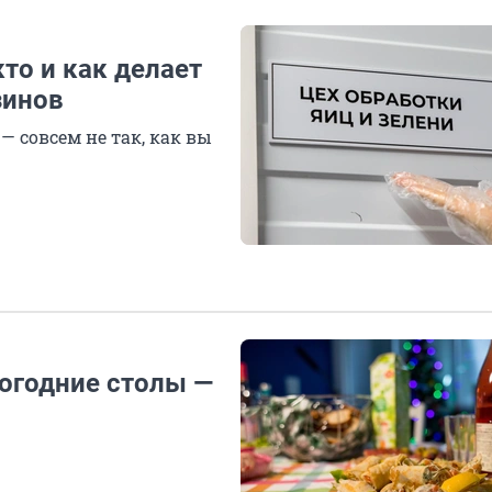
то и как делает
зинов
— совсем не так, как вы
огодние столы —