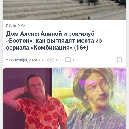
КУЛЬТУРА
Дом Алены Апиной и рок-клуб
«Восток»: как выглядят места из
сериала «Комбинация» (16+)
21 сентября, 2024, 15:00
1 893
1