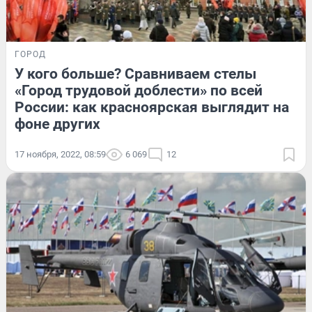
ГОРОД
У кого больше? Сравниваем стелы
«Город трудовой доблести» по всей
России: как красноярская выглядит на
фоне других
17 ноября, 2022, 08:59
6 069
12