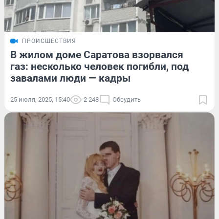
ПРОИСШЕСТВИЯ
В жилом доме Саратова взорвался
газ: несколько человек погибли, под
завалами люди — кадры
25 июля, 2025, 15:40
2 248
Обсудить