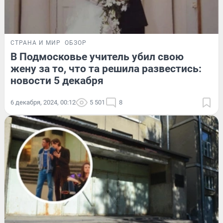
СТРАНА И МИР
ОБЗОР
В Подмосковье учитель убил свою
жену за то, что та решила развестись:
новости 5 декабря
6 декабря, 2024, 00:12
5 501
8