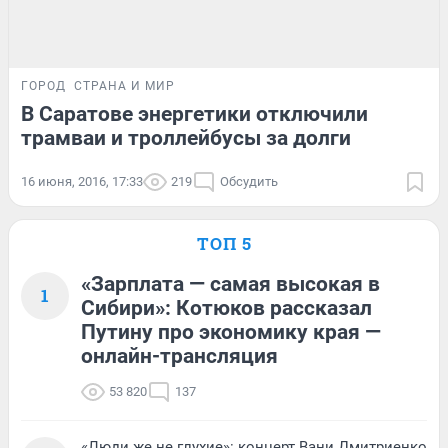
ГОРОД
СТРАНА И МИР
В Саратове энергетики отключили
трамваи и троллейбусы за долги
16 июня, 2016, 17:33
219
Обсудить
ТОП 5
«Зарплата — самая высокая в
1
Сибири»: Котюков рассказал
Путину про экономику края —
онлайн-трансляция
53 820
137
«Люди же не глухие»: концерт Вани Дмитриенко