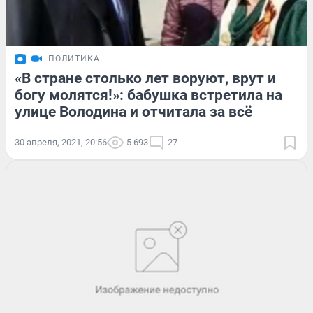
ПОЛИТИКА
«В стране столько лет воруют, врут и
богу молятся!»: бабушка встретила на
улице Володина и отчитала за всё
30 апреля, 2021, 20:56
5 693
27