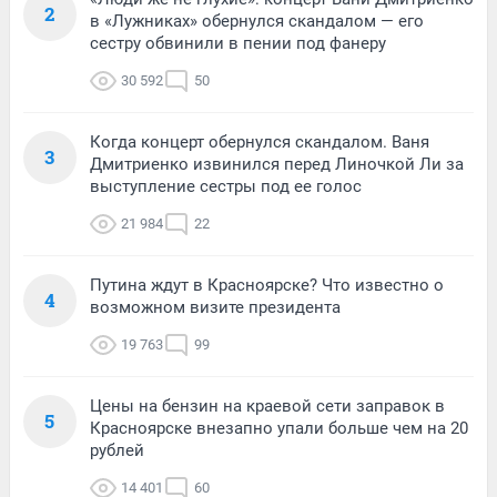
2
в «Лужниках» обернулся скандалом — его
сестру обвинили в пении под фанеру
30 592
50
Когда концерт обернулся скандалом. Ваня
3
Дмитриенко извинился перед Линочкой Ли за
выступление сестры под ее голос
21 984
22
Путина ждут в Красноярске? Что известно о
4
возможном визите президента
19 763
99
Цены на бензин на краевой сети заправок в
5
Красноярске внезапно упали больше чем на 20
рублей
14 401
60