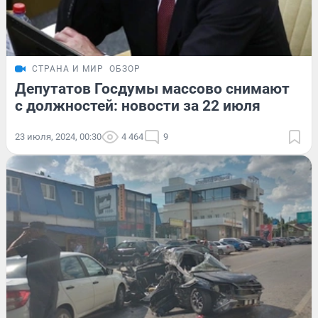
СТРАНА И МИР
ОБЗОР
Депутатов Госдумы массово снимают
с должностей: новости за 22 июля
23 июля, 2024, 00:30
4 464
9