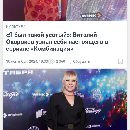
КУЛЬТУРА
«Я был такой усатый»: Виталий
Окороков узнал себя настоящего в
сериале «Комбинация»
10 сентября, 2024, 19:00
2 060
Обсудить