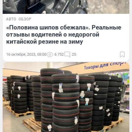
АВТО
ОБЗОР
«Половина шипов сбежала». Реальные
отзывы водителей о недорогой
китайской резине на зиму
16 октября, 2023, 08:00
6 752
25