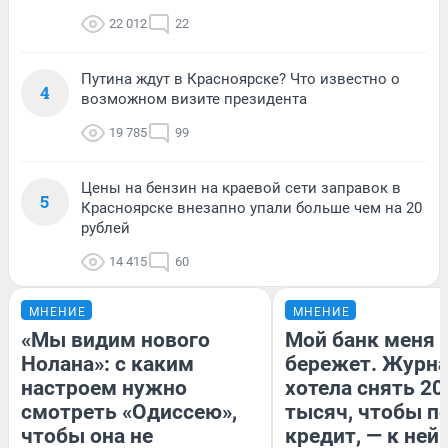
22 012
22
Путина ждут в Красноярске? Что известно о
4
возможном визите президента
19 785
99
Цены на бензин на краевой сети заправок в
5
Красноярске внезапно упали больше чем на 20
рублей
14 415
60
МНЕНИЕ
МНЕНИЕ
«Мы видим нового
Мой банк меня
Нолана»: с каким
бережет. Журн
настроем нужно
хотела снять 20
смотреть «Одиссею»,
тысяч, чтобы п
чтобы она не
кредит, — к ней