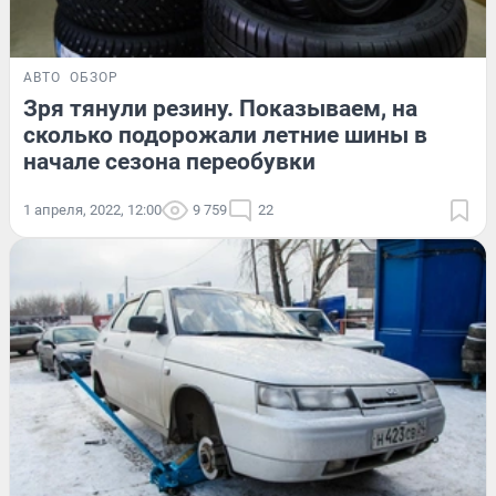
АВТО
ОБЗОР
Зря тянули резину. Показываем, на
сколько подорожали летние шины в
начале сезона переобувки
1 апреля, 2022, 12:00
9 759
22