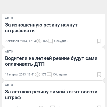
АВТО
За изношенную резину начнут
штрафовать
7 октября, 2014, 17:04
165
Обсудить
АВТО
Водители на летней резине будут сами
оплачивать ДТП
11 марта, 2013, 13:41
179
Обсудить
АВТО
За летнюю резину зимой хотят ввести
штраф