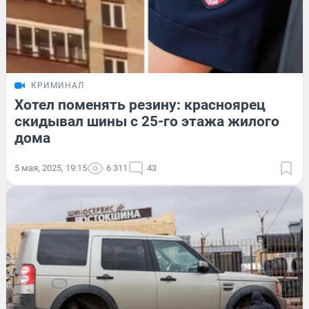
КРИМИНАЛ
Хотел поменять резину: красноярец
скидывал шины с 25-го этажа жилого
дома
5 мая, 2025, 19:15
6 311
43