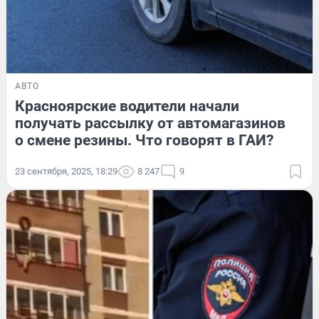
АВТО
Красноярские водители начали
получать рассылку от автомагазинов
о смене резины. Что говорят в ГАИ?
23 сентября, 2025, 18:29
8 247
9