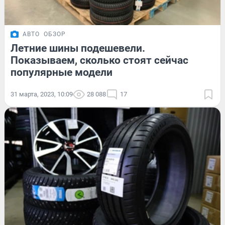
АВТО
ОБЗОР
Летние шины подешевели.
Показываем, сколько стоят сейчас
популярные модели
31 марта, 2023, 10:09
28 088
17