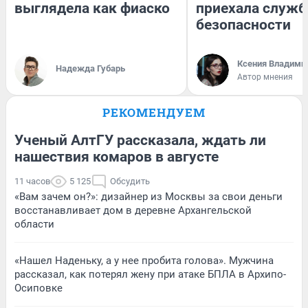
выглядела как фиаско
приехала служб
безопасности
Ксения Владими
Надежда Губарь
Автор мнения
РЕКОМЕНДУЕМ
Ученый АлтГУ рассказала, ждать ли
нашествия комаров в августе
11 часов
5 125
Обсудить
«Вам зачем он?»: дизайнер из Москвы за свои деньги
восстанавливает дом в деревне Архангельской
области
«Нашел Наденьку, а у нее пробита голова». Мужчина
рассказал, как потерял жену при атаке БПЛА в Архипо-
Осиповке