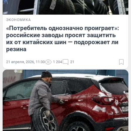
ЭКОНОМИКА
«Потребитель однозначно проиграет»:
российские заводы просят защитить
их от китайских шин — подорожает ли
резина
21 апреля, 2026, 11:30
1 204
21