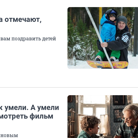
а отмечают,
 вам поздравить детей
к умели. А умели
смотреть фильм
гановым