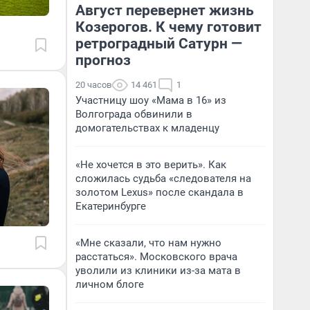
Август перевернет жизнь
Козерогов. К чему готовит
ретроградный Сатурн —
прогноз
20 часов
14 461
1
Участницу шоу «Мама в 16» из
Волгограда обвинили в
домогательствах к младенцу
«Не хочется в это верить». Как
сложилась судьба «следователя на
золотом Lexus» после скандала в
Екатеринбурге
«Мне сказали, что нам нужно
расстаться». Московского врача
уволили из клиники из-за мата в
личном блоге