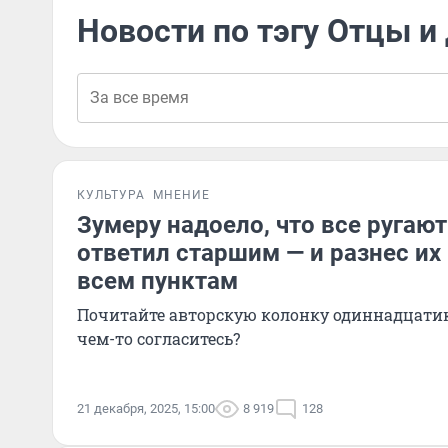
Новости по тэгу Отцы и
КУЛЬТУРА
МНЕНИЕ
Зумеру надоело, что все ругают
ответил старшим — и разнес их
всем пунктам
Почитайте авторскую колонку одиннадцатик
чем-то согласитесь?
21 декабря, 2025, 15:00
8 919
128