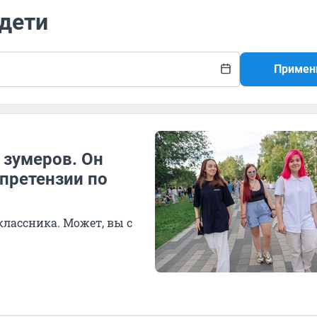
 дети
Примен
 зумеров. Он
 претензии по
лассника. Может, вы с