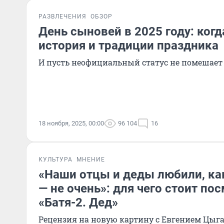
РАЗВЛЕЧЕНИЯ
ОБЗОР
День сыновей в 2025 году: когд
история и традиции праздника
И пусть неофициальный статус не помешает
18 ноября, 2025, 00:00
96 104
16
КУЛЬТУРА
МНЕНИЕ
«Наши отцы и деды любили, ка
— не очень»: для чего стоит по
«Батя-2. Дед»
Рецензия на новую картину с Евгением Цы