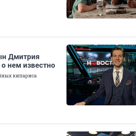
ын Дмитрия
 о нем известно
ойных кипариса