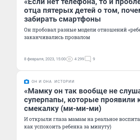
«Если нет телефона, то и пробл
отца пятерых детей о том, поче
забирать смартфоны
Он пробовал разные модели отношений «ребен
заканчивались провалом
8 февраля, 2023, 15:00
4 299
9
ОН И ОНА
ИСТОРИИ
«Мамку он так вообще не слуша
суперпапы, которые проявили
смекалку (ми-ми-ми)
И открыли глаза мамам на реальное воспита
как успокоить ребенка за минуту)