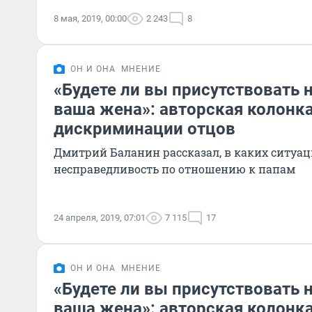
8 мая, 2019, 00:00
2 243
8
ОН И ОНА
МНЕНИЕ
«Будете ли вы присутствовать н
ваша жена»: авторская колонка
дискриминации отцов
Дмитрий Баланин рассказал, в каких ситуац
несправедливость по отношению к папам
24 апреля, 2019, 07:01
7 115
17
ОН И ОНА
МНЕНИЕ
«Будете ли вы присутствовать н
ваша жена»: авторская колонка