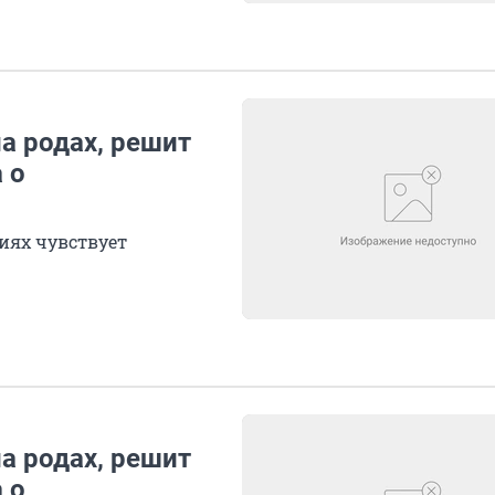
а родах, решит
 о
иях чувствует
а родах, решит
 о