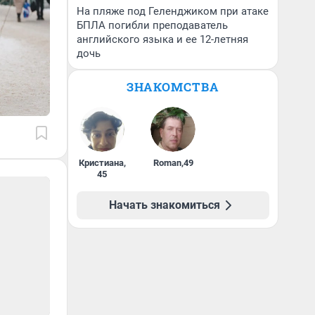
На пляже под Геленджиком при атаке
БПЛА погибли преподаватель
английского языка и ее 12-летняя
дочь
ЗНАКОМСТВА
Кристиана
,
Roman
,
49
45
Начать знакомиться