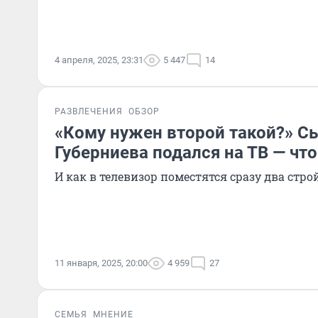
4 апреля, 2025, 23:31
5 447
14
РАЗВЛЕЧЕНИЯ
ОБЗОР
«Кому нужен второй такой?» С
Губерниева подался на ТВ — что
И как в телевизор поместятся сразу два стр
11 января, 2025, 20:00
4 959
27
СЕМЬЯ
МНЕНИЕ