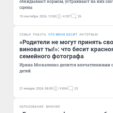
обкидывают кормом, устраивают на них охо
сцены
10 сентября, 2024, 13:00
4 207
26
СЕМЬЯ
РАБОТА
ЧТО МЕНЯ БЕСИТ
ИНТЕРВЬЮ
«Родители не могут принять сво
виноват ты!»: что бесит красно
семейного фотографа
Ирина Москаленко делится впечатлениями о
детей
21 января, 2024, 08:00
9 834
23
ОБРАЗОВАНИЕ
МНЕНИЕ