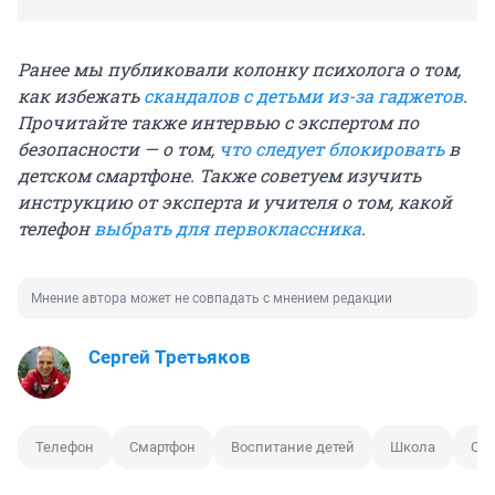
Ранее мы публиковали колонку психолога о том,
как избежать
скандалов с детьми из-за гаджетов
.
Прочитайте также интервью с экспертом по
безопасности — о том,
что следует блокировать
в
детском смартфоне. Также советуем изучить
инструкцию от эксперта и учителя о том, какой
телефон
выбрать для первоклассника
.
Мнение автора может не совпадать с мнением редакции
Сергей Третьяков
Телефон
Смартфон
Воспитание детей
Школа
Отц