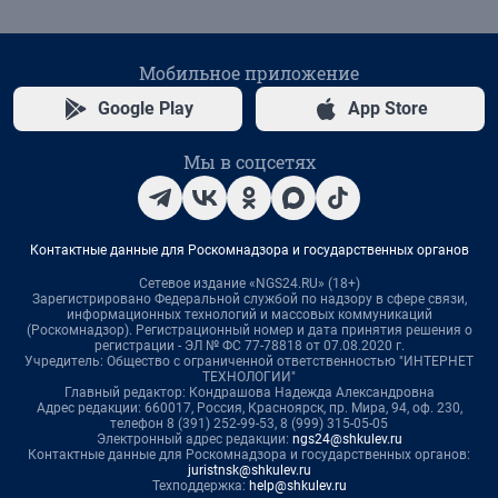
Мобильное приложение
Google Play
App Store
Мы в соцсетях
Контактные данные для Роскомнадзора и государственных органов
Сетевое издание «NGS24.RU» (18+)
Зарегистрировано Федеральной службой по надзору в сфере связи,
информационных технологий и массовых коммуникаций
(Роскомнадзор). Регистрационный номер и дата принятия решения о
регистрации - ЭЛ № ФС 77-78818 от 07.08.2020 г.
Учредитель: Общество с ограниченной ответственностью "ИНТЕРНЕТ
ТЕХНОЛОГИИ"
Главный редактор: Кондрашова Надежда Александровна
Адрес редакции: 660017, Россия, Красноярск, пр. Мира, 94, оф. 230,
телефон 8 (391) 252-99-53, 8 (999) 315-05-05
Электронный адрес редакции:
ngs24@shkulev.ru
Контактные данные для Роскомнадзора и государственных органов:
juristnsk@shkulev.ru
Техподдержка:
help@shkulev.ru