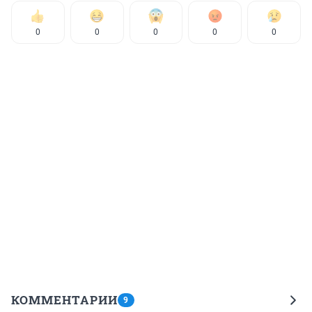
0
0
0
0
0
КОММЕНТАРИИ
9