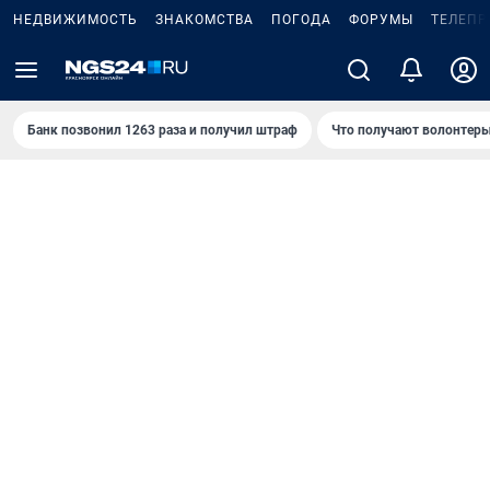
НЕДВИЖИМОСТЬ
ЗНАКОМСТВА
ПОГОДА
ФОРУМЫ
ТЕЛЕПР
Банк позвонил 1263 раза и получил штраф
Что получают волонтеры