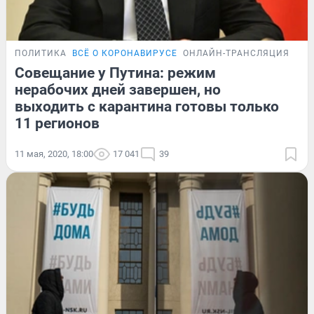
ПОЛИТИКА
ВСЁ О КОРОНАВИРУСЕ
ОНЛАЙН-ТРАНСЛЯЦИЯ
Совещание у Путина: режим
нерабочих дней завершен, но
выходить с карантина готовы только
11 регионов
11 мая, 2020, 18:00
17 041
39