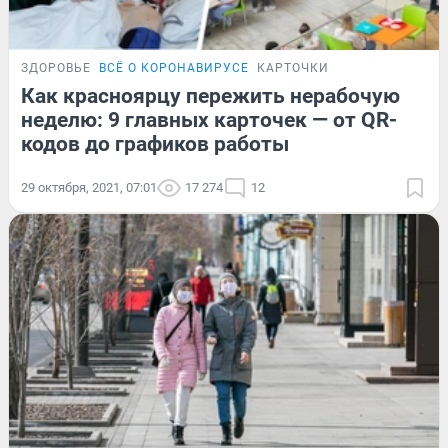
ЗДОРОВЬЕ
ВСЁ О КОРОНАВИРУСЕ
КАРТОЧКИ
Как красноярцу пережить нерабочую
неделю: 9 главных карточек — от QR-
кодов до графиков работы
29 октября, 2021, 07:01
17 274
12