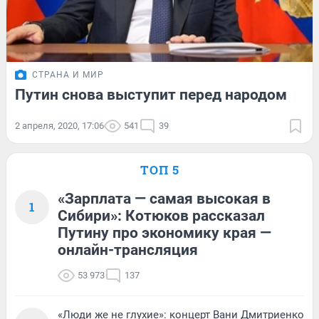
СТРАНА И МИР
Путин снова выступит перед народом
2 апреля, 2020, 17:06
541
39
ТОП 5
«Зарплата — самая высокая в
1
Сибири»: Котюков рассказал
Путину про экономику края —
онлайн-трансляция
53 973
137
«Люди же не глухие»: концерт Вани Дмитриенко