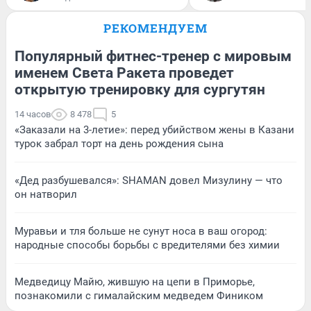
РЕКОМЕНДУЕМ
Популярный фитнес-тренер с мировым
именем Света Ракета проведет
открытую тренировку для сургутян
14 часов
8 478
5
«Заказали на 3-летие»: перед убийством жены в Казани
турок забрал торт на день рождения сына
«Дед разбушевался»: SHAMAN довел Мизулину — что
он натворил
Муравьи и тля больше не сунут носа в ваш огород:
народные способы борьбы с вредителями без химии
Медведицу Майю, жившую на цепи в Приморье,
познакомили с гималайским медведем Фиником