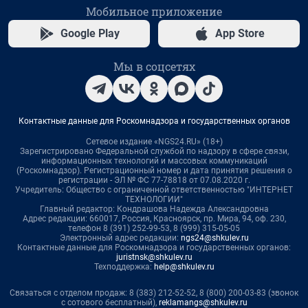
Мобильное приложение
Google Play
App Store
Мы в соцсетях
Контактные данные для Роскомнадзора и государственных органов
Сетевое издание «NGS24.RU» (18+)
Зарегистрировано Федеральной службой по надзору в сфере связи,
информационных технологий и массовых коммуникаций
(Роскомнадзор). Регистрационный номер и дата принятия решения о
регистрации - ЭЛ № ФС 77-78818 от 07.08.2020 г.
Учредитель: Общество с ограниченной ответственностью "ИНТЕРНЕТ
ТЕХНОЛОГИИ"
Главный редактор: Кондрашова Надежда Александровна
Адрес редакции: 660017, Россия, Красноярск, пр. Мира, 94, оф. 230,
телефон 8 (391) 252-99-53, 8 (999) 315-05-05
Электронный адрес редакции:
ngs24@shkulev.ru
Контактные данные для Роскомнадзора и государственных органов:
juristnsk@shkulev.ru
Техподдержка:
help@shkulev.ru
Связаться с отделом продаж: 8 (383) 212-52-52, 8 (800) 200-03-83 (звонок
с сотового бесплатный),
reklamangs@shkulev.ru