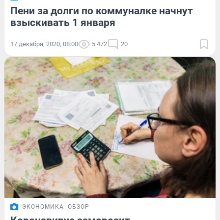
Пени за долги по коммуналке начнут
взыскивать 1 января
17 декабря, 2020, 08:00
5 472
20
ЭКОНОМИКА
ОБЗОР