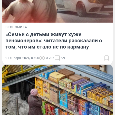
ЭКОНОМИКА
«Семьи с детьми живут хуже
пенсионеров»: читатели рассказали о
том, что им стало не по карману
21 января, 2024, 09:00
3 285
99