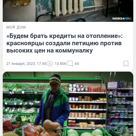
МОЙ ДОМ
«Будем брать кредиты на отопление»:
красноярцы создали петицию против
высоких цен на коммуналку
21 января, 2023, 17:45
13 806
65