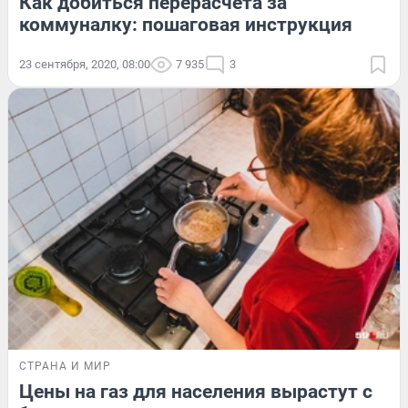
Как добиться перерасчета за
коммуналку: пошаговая инструкция
23 сентября, 2020, 08:00
7 935
3
СТРАНА И МИР
Цены на газ для населения вырастут с