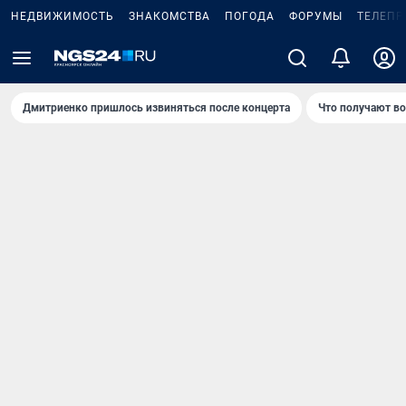
НЕДВИЖИМОСТЬ
ЗНАКОМСТВА
ПОГОДА
ФОРУМЫ
ТЕЛЕПР
Дмитриенко пришлось извиняться после концертa
Что получают в