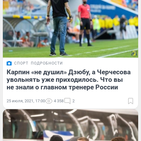
СПОРТ
ПОДРОБНОСТИ
Карпин «не душил» Дзюбу, а Черчесова
увольнять уже приходилось. Что вы
не знали о главном тренере России
25 июля, 2021, 17:00
4 358
2