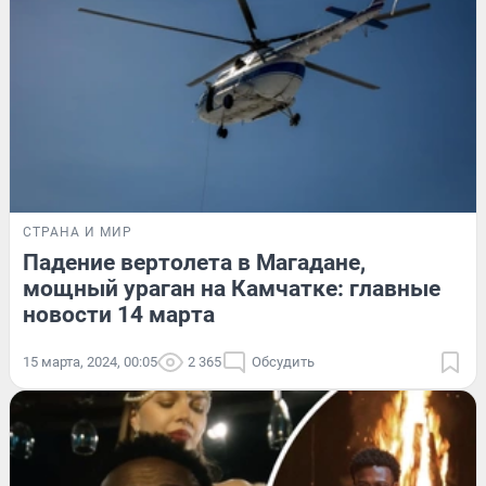
СТРАНА И МИР
Падение вертолета в Магадане,
мощный ураган на Камчатке: главные
новости 14 марта
15 марта, 2024, 00:05
2 365
Обсудить