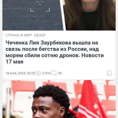
СТРАНА И МИР
ОБЗОР
Чеченка Лия Заурбекова вышла на
связь после бегства из России, над
морем сбили сотню дронов. Новости
17 мая
18 мая, 2024, 00:25
2 816
45