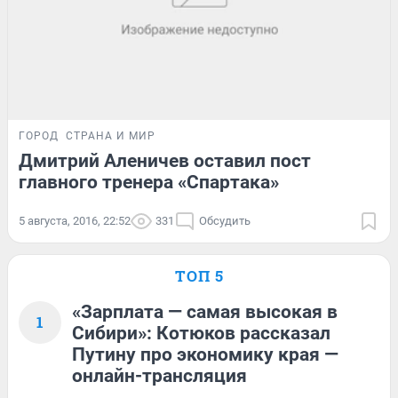
ГОРОД
СТРАНА И МИР
Дмитрий Аленичев оставил пост
главного тренера «Спартака»
5 августа, 2016, 22:52
331
Обсудить
ТОП 5
«Зарплата — самая высокая в
1
Сибири»: Котюков рассказал
Путину про экономику края —
онлайн-трансляция