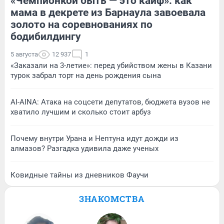
«Чемпионкой быть — это кайф»: как
мама в декрете из Барнаула завоевала
золото на соревнованиях по
бодибилдингу
5 августа
12 937
1
«Заказали на 3-летие»: перед убийством жены в Казани
турок забрал торт на день рождения сына
AI-AINA: Атака на соцсети депутатов, бюджета вузов не
хватило лучшим и сколько стоит арбуз
Почему внутри Урана и Нептуна идут дожди из
алмазов? Разгадка удивила даже ученых
Ковидные тайны из дневников Фаучи
ЗНАКОМСТВА