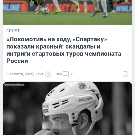
СПОРТ
«Локомотив» на ходу, «Спартаку»
показали красный: скандалы и
интриги стартовых туров чемпионата
России
8 августа, 2025, 11:30
1 963
2