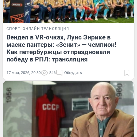
СПОРТ
ОНЛАЙН-ТРАНСЛЯЦИЯ
Вендел в VR-очках, Луис Энрике в
маске пантеры: «Зенит» — чемпион!
Как петербуржцы отпраздновали
победу в РПЛ: трансляция
17 мая, 2026, 20:30
846
Обсудить