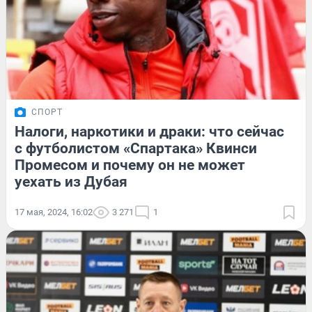
СПОРТ
Налоги, наркотики и драки: что сейчас
с футболистом «Спартака» Квинси
Промесом и почему он не может
уехать из Дубая
17 мая, 2024, 16:02
3 271
1