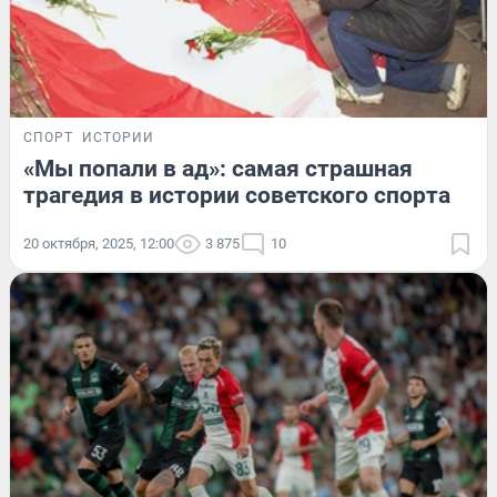
СПОРТ
ИСТОРИИ
«Мы попали в ад»: самая страшная
трагедия в истории советского спорта
20 октября, 2025, 12:00
3 875
10