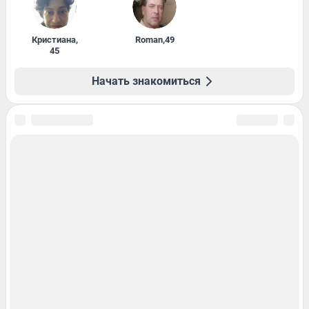
Кристиана
,
Roman
,
49
45
Начать знакомиться