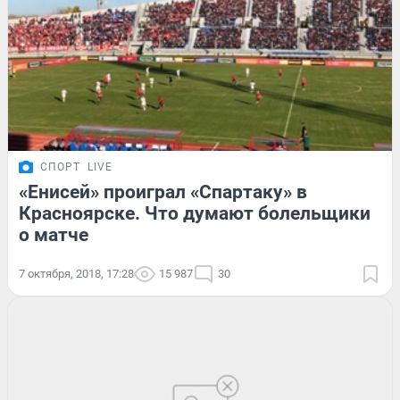
СПОРТ
LIVE
«Енисей» проиграл «Спартаку» в
Красноярске. Что думают болельщики
о матче
7 октября, 2018, 17:28
15 987
30