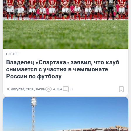
СПОРТ
Владелец «Спартака» заявил, что клуб
снимается с участия в чемпионате
России по футболу
10 августа, 2020, 04:06
4 734
8