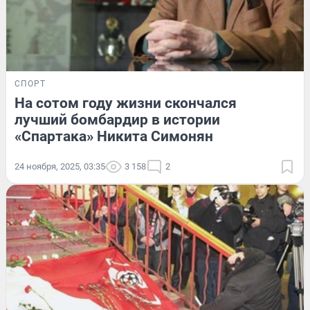
СПОРТ
На сотом году жизни скончался
лучший бомбардир в истории
«Спартака» Никита Симонян
24 ноября, 2025, 03:35
3 158
2