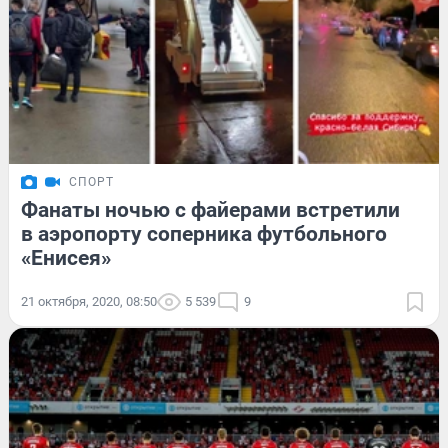
СПОРТ
Фанаты ночью с файерами встретили
в аэропорту соперника футбольного
«Енисея»
21 октября, 2020, 08:50
5 539
9