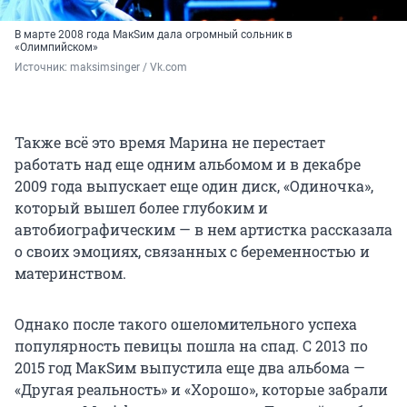
В марте 2008 года МакSим дала огромный сольник в
«Олимпийском»
Источник: 
maksimsinger / Vk.com
Также всё это время Марина не перестает
работать над еще одним альбомом и в декабре
2009 года выпускает еще один диск, «Одиночка»,
который вышел более глубоким и
автобиографическим — в нем артистка рассказала
о своих эмоциях, связанных с беременностью и
материнством.
Однако после такого ошеломительного успеха
популярность певицы пошла на спад. С 2013 по
2015 год МакSим выпустила еще два альбома —
«Другая реальность» и «Хорошо», которые забрали