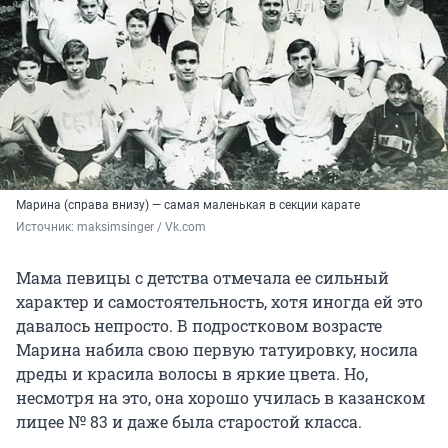
Марина (справа внизу) — самая маленькая в секции карате
Источник: 
maksimsinger / Vk.com
Мама певицы с детства отмечала ее сильный
характер и самостоятельность, хотя иногда ей это
давалось непросто. В подростковом возрасте
Марина набила свою первую татуировку, носила
дреды и красила волосы в яркие цвета. Но,
несмотря на это, она хорошо училась в казанском
лицее № 83 и даже была старостой класса.