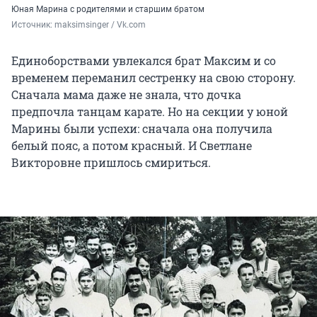
Юная Марина с родителями и старшим братом
Источник: 
maksimsinger / Vk.com
Единоборствами увлекался брат Максим и со
временем переманил сестренку на свою сторону.
Сначала мама даже не знала, что дочка
предпочла танцам карате. Но на секции у юной
Марины были успехи: сначала она получила
белый пояс, а потом красный. И Светлане
Викторовне пришлось смириться.