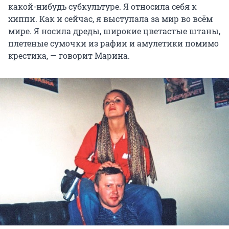
какой-нибудь субкультуре. Я относила себя к
хиппи. Как и сейчас, я выступала за мир во всём
мире. Я носила дреды, широкие цветастые штаны,
плетеные сумочки из рафии и амулетики помимо
крестика, — говорит Марина.