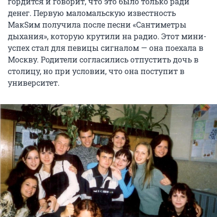
гордится и говорит, что это было только ради
денег. Первую маломальскую известность
МакSим получила после песни «Сантиметры
дыхания», которую крутили на радио. Этот мини-
успех стал для певицы сигналом — она поехала в
Москву. Родители согласились отпустить дочь в
столицу, но при условии, что она поступит в
университет.