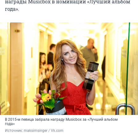
награды Musicbox в номинации «Лучший альбом
года».
В 2015-м певица забрала награду Musicbox за «Лучший альбом
года»
Источник: 
maksimsinger / Vk.com