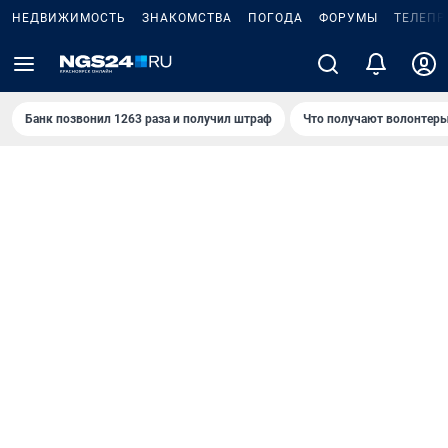
НЕДВИЖИМОСТЬ
ЗНАКОМСТВА
ПОГОДА
ФОРУМЫ
ТЕЛЕПР
Банк позвонил 1263 раза и получил штраф
Что получают волонтеры