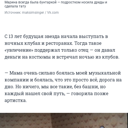
Марина всегда была бунтаркой — подростком носила дреды и
сделала тату
Источник: 
maksimsinger / Vk.com
С 13 лет будущая звезда начала выступать в
ночных клубах и ресторанах. Тогда такое
«увлечение» поддержал только отец — он давал
деньги на костюмы и встречал ночью из клубов.
— Мама очень сильно боялась моей музыкальной
компании и боялась, что это просто всё, дорога на
дно. Но ничего, мы все такие, без башни, но
каждый нашел свой путь, — говорила позже
артистка.