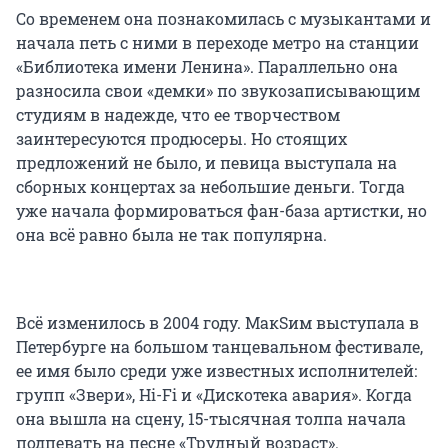
Со временем она познакомилась с музыкантами и
начала петь с ними в переходе метро на станции
«Библиотека имени Ленина». Параллельно она
разносила свои «демки» по звукозаписывающим
студиям в надежде, что ее творчеством
заинтересуются продюсеры. Но стоящих
предложений не было, и певица выступала на
сборных концертах за небольшие деньги. Тогда
уже начала формироваться фан-база артистки, но
она всё равно была не так популярна.
Всё изменилось в 2004 году. МакSим выступала в
Петербурге на большом танцевальном фестивале,
ее имя было среди уже известных исполнителей:
групп «Звери», Нi-Fi и «Дискотека авария». Когда
она вышла на сцену, 15-тысячная толпа начала
подпевать на песне «Трудный возраст».