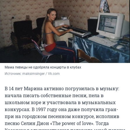
Мама певицы не одобряла концерты в клубах
Источник: 
maksimsinger / Vk.com
В 14 лет Марина активно погрузилась в музыку:
начала писать собственные песни, пела в
школьном хоре и участвовала в музыкальных
конкурсах. В 1997 году она даже получила гран-
при на городском песенном конкурсе, исполнив
песню Селин Дион «The power of love». Тогда