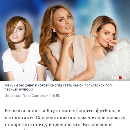
МакSим без денег и связей смогла стать самой популярной поп-
певицей нулевых
Источник: 
Лина Саитова / 116.RU
Ее песни знают и брутальные фанаты футбола, и
школьницы. Совсем юной она осмелилась поехать
покорять столицу и сделала это. Без связей и