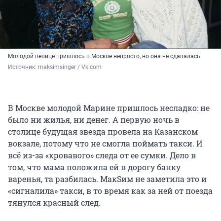
Молодой певице пришлось в Москве непросто, но она не сдавалась
Источник: 
maksimsinger / Vk.com
В Москве молодой Марине пришлось несладко: не
было ни жилья, ни денег. А первую ночь в
столице будущая звезда провела на Казанском
вокзале, потому что не смогла поймать такси. И
всё из-за «кровавого» следа от ее сумки. Дело в
том, что мама положила ей в дорогу банку
варенья, та разбилась. МакSим не заметила это и
«сигналила» такси, в то время как за ней от поезда
тянулся красный след.