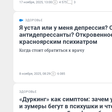
17 ноября, 2025, 13:00
4 575
3
ЗДОРОВЬЕ
Я устал или у меня депрессия?
антидепрессанты? Откровенное
красноярским психиатром
Когда стоит обратиться к врачу
8 ноября, 2025, 08:29
6 085
ЗДОРОВЬЕ
«Дуркинг» как симптом: зачем
и зумеры бегут в психушки и чт