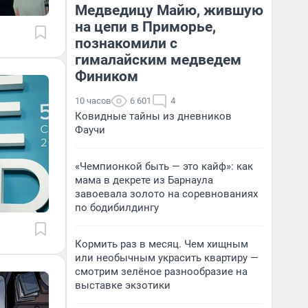
Медведицу Майю, жившую
на цепи в Приморье,
познакомили с
гималайским медведем
Фиником
10 часов
6 601
4
Ковидные тайны из дневников
Фаучи
«Чемпионкой быть — это кайф»: как
мама в декрете из Барнаула
завоевала золото на соревнованиях
по бодибилдингу
Кормить раз в месяц. Чем хищным
или необычным украсить квартиру —
смотрим зелёное разнообразие на
выставке экзотики