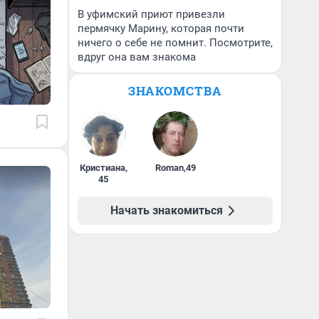
В уфимский приют привезли
пермячку Марину, которая почти
ничего о себе не помнит. Посмотрите,
вдруг она вам знакома
ЗНАКОМСТВА
Кристиана
,
Roman
,
49
45
Начать знакомиться