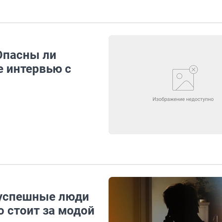
 Опасны ли
 интервью с
 успешные люди
о стоит за модой