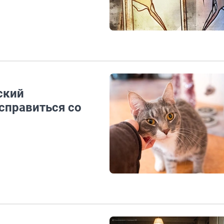
ский
 справиться со