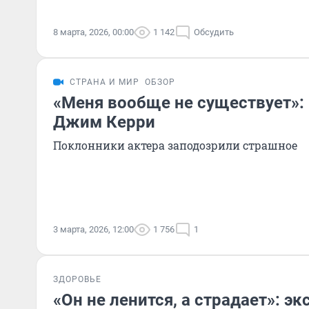
8 марта, 2026, 00:00
1 142
Обсудить
СТРАНА И МИР
ОБЗОР
«Меня вообще не существует»:
Джим Керри
Поклонники актера заподозрили страшное
3 марта, 2026, 12:00
1 756
1
ЗДОРОВЬЕ
«Он не ленится, а страдает»: эк