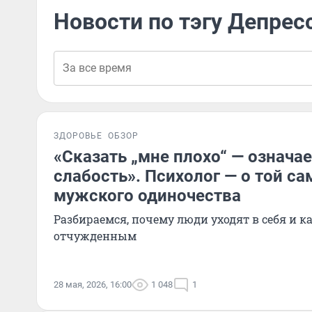
Новости по тэгу Депрес
ЗДОРОВЬЕ
ОБЗОР
«Сказать „мне плохо“ — означа
слабость». Психолог — о той с
мужского одиночества
Разбираемся, почему люди уходят в себя и к
отчужденным
28 мая, 2026, 16:00
1 048
1