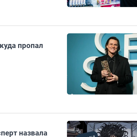
 куда пропал
сперт назвала