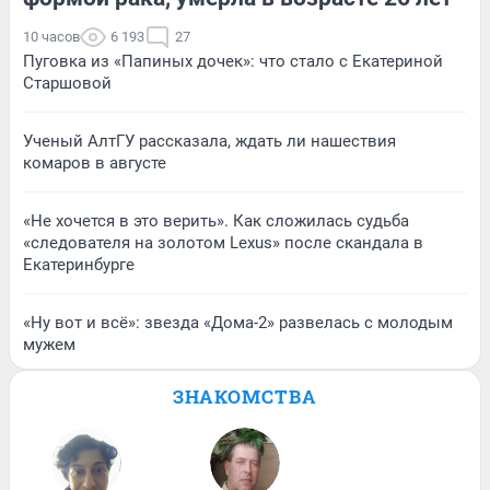
10 часов
6 193
27
Пуговка из «Папиных дочек»: что стало с Екатериной
Старшовой
Ученый АлтГУ рассказала, ждать ли нашествия
комаров в августе
«Не хочется в это верить». Как сложилась судьба
«следователя на золотом Lexus» после скандала в
Екатеринбурге
«Ну вот и всё»: звезда «Дома-2» развелась с молодым
мужем
ЗНАКОМСТВА