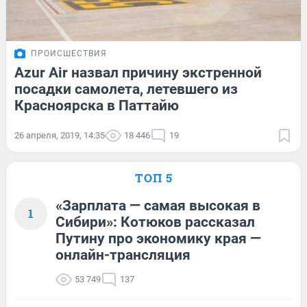
ПРОИСШЕСТВИЯ
Azur Air назвал причину экстренной
посадки самолета, летевшего из
Красноярска в Паттайю
26 апреля, 2019, 14:35
18 446
19
ТОП 5
«Зарплата — самая высокая в
1
Сибири»: Котюков рассказал
Путину про экономику края —
онлайн-трансляция
53 749
137