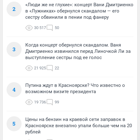
«Люди же не глухие»: концерт Вани Дмитриенко
2
в «Лужниках» обернулся скандалом — его
сестру обвинили в пении под фанеру
30 517
50
Когда концерт обернулся скандалом. Ваня
3
Дмитриенко извинился перед Линочкой Ли за
выступление сестры под ее голос
21 925
22
Путина ждут в Красноярске? Что известно о
4
возможном визите президента
19 736
99
Цены на бензин на краевой сети заправок в
5
Красноярске внезапно упали больше чем на 20
рублей