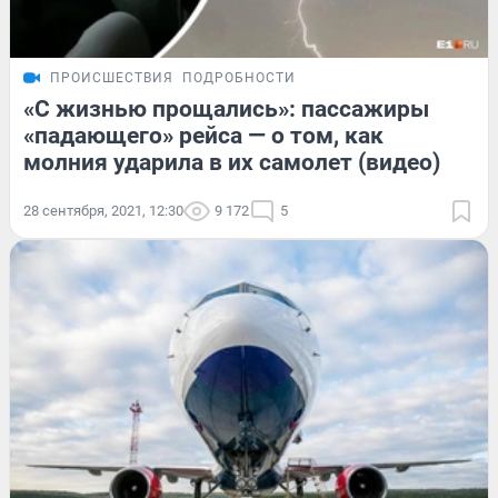
ПРОИСШЕСТВИЯ
ПОДРОБНОСТИ
«C жизнью прощались»: пассажиры
«падающего» рейса — о том, как
молния ударила в их самолет (видео)
28 сентября, 2021, 12:30
9 172
5