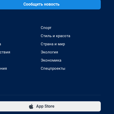
Сообщить новость
Спорт
Стиль и красота
а
Страна и мир
ствия
Экология
Экономика
ения
Спецпроекты
App Store