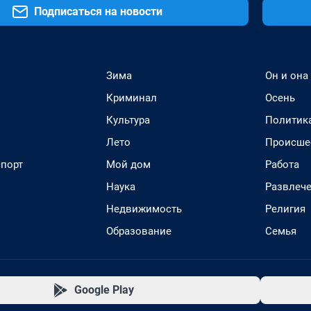
Подписаться на новости
Зима
Он и она
Криминал
Осень
Культура
Политик
Лето
Происше
спорт
Мой дом
Работа
Наука
Развлеч
Недвижимость
Религия
Образование
Семья
Google Play