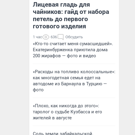
Лицевая гладь для
чайников: гайд от набора
петель до первого
готового изделия
1 час
636
Обсудить
«Кто-то считает меня сумасшедшей».
Екатеринбурженка приютила дома
200 жирафов — фото и видео
«Расходы на топливо колоссальные»:
как многодетная семья едет на
автодоме из Барнаула в Турцию —
фото
«Плохо, как никогда до этого»:
таролог о судьбе Кузбасса и его
жителей в августе
Соль земли забайкальской.