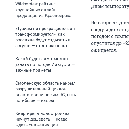
Wildberries: рейтинг
Днем температур
крупнейших онлайн-
продавцов из Красноярска
Во вторник днем
«Туризм не прекращается, он
среду и до конц
трансформируется»: как
погодой с темпе
россияне будут отдыхать в
опустится до +2
августе — ответ эксперта
ожидается.
Какой будет зима, можно
узнать по погоде 7 августа —
важные приметы
Смоленскую область накрыл
разрушительный циклон:
власти ввели режим ЧС, есть
погибшие — кадры
Квартиры в новостройках
начнут дешеветь — когда
ждать снижения цен