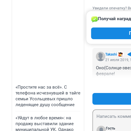
Увидели опечатку? В
Получай наград
КОММЕНТАР
Takashi
21 июля 2019, 
Оно(Солнце-звез
феврале!
«Простите нас за всё». С
телефона исчезнувшей в тайге
семьи Усольцевых пришло
леденящее душу сообщение
«Уйдут в любое время»: на
продажу выставили здание
Гость
муниципальной УК. Однако