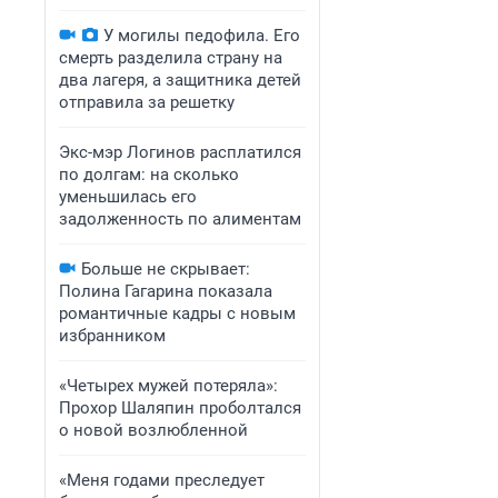
У могилы педофила. Его
смерть разделила страну на
два лагеря, а защитника детей
отправила за решетку
Экс-мэр Логинов расплатился
по долгам: на сколько
уменьшилась его
задолженность по алиментам
Больше не скрывает:
Полина Гагарина показала
романтичные кадры с новым
избранником
«Четырех мужей потеряла»:
Прохор Шаляпин проболтался
о новой возлюбленной
«Меня годами преследует