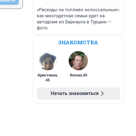
«Расходы на топливо колоссальные»:
как многодетная семья едет на
автодоме из Барнаула в Турцию —
фото
ЗНАКОМСТВА
Кристиана
,
Roman
,
49
45
Начать знакомиться