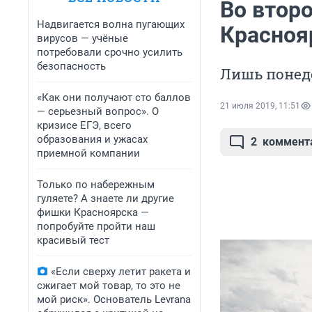
Во второ
Надвигается волна пугающих
Красноя
вирусов — учёные
потребовали срочно усилить
безопасность
Лишь понед
«Как они получают сто баллов
21 июля 2019, 11:51
— серьезный вопрос». О
кризисе ЕГЭ, всего
образования и ужасах
2
коммент
приемной компании
Только по набережным
гуляете? А знаете ли другие
фишки Красноярска —
попробуйте пройти наш
красивый тест
«Если сверху летит ракета и
сжигает мой товар, то это не
мой риск». Основатель Levrana