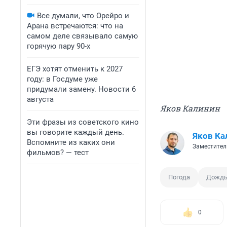
Все думали, что Орейро и
Арана встречаются: что на
самом деле связывало самую
горячую пару 90-х
ЕГЭ хотят отменить к 2027
году: в Госдуме уже
придумали замену. Новости 6
августа
Яков Калинин
Эти фразы из советского кино
вы говорите каждый день.
Яков Ка
Вспомните из каких они
Заместител
фильмов? — тест
Погода
Дожд
0