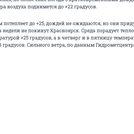
а воздуха поднимется до +22 градусов.
 потеплеет до +25, дождей не ожидаются, но они прид
а недели не покинут Красноярск. Среда порадует тепл
ратурой +25 градусов, а в четверг и в пятницу темпер
3 градусов. Сильного ветра, по данным Гидрометцентра