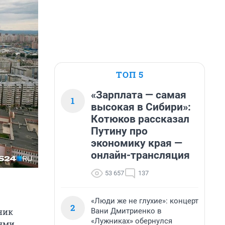
ТОП 5
«Зарплата — самая
1
высокая в Сибири»:
Котюков рассказал
Путину про
экономику края —
онлайн-трансляция
53 657
137
«Люди же не глухие»: концерт
2
Вани Дмитриенко в
ник
«Лужниках» обернулся
ями.