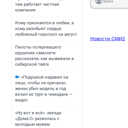
Войти
там работает частная
компания
Кому признаются в любви, а
кому разобьют сердце:
любовный гороскоп на август
Новости СМИ2
Пилоты потерпевшего
крушение самолета
рассказали, как выживали в
сибирской тайге
«Подушкой надавил на
лицо, чтобы не кричала»:
жених убил модель и год
возил ее труп в чемодане —
видео
«Ну вот и всё»: звезда
«Дома-2» развелась с
молодым мужем