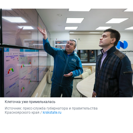
Клеточка уже примелькалась
Источник: 
пресс-служба губернатора и правительства 
Красноярского края / 
krskstate.ru