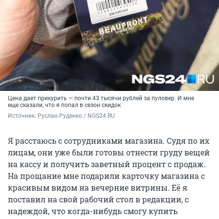
Цена дает прикурить — почти 43 тысячи рублей за пуловер. И мне
еще сказали, что я попал в сезон скидок
Источник: 
Руслан Руденко / NGS24.RU
Я расстаюсь с сотрудниками магазина. Судя по их
лицам, они уже были готовы отнести груду вещей
на кассу и получить заветный процент с продаж.
На прощание мне подарили карточку магазина с
красивым видом на вечерние витрины. Её я
поставил на свой рабочий стол в редакции, с
надеждой, что когда-нибудь смогу купить