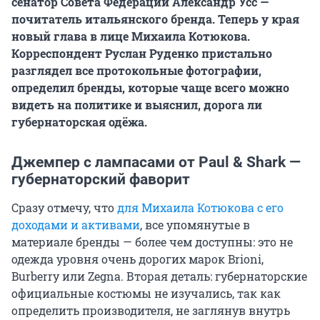
сенатор Совета Федерации Александр Усс —
почитатель итальянского бренда. Теперь у края
новый глава в лице Михаила Котюкова.
Корреспондент Руслан Руденко пристально
разглядел все протокольные фотографии,
определил бренды, которые чаще всего можно
видеть на политике и выяснил, дорога ли
губернаторская одёжа.
Джемпер с лампасами от Paul & Shark —
губернаторский фаворит
Сразу отмечу, что
для Михаила Котюкова с его
доходами и активами
, все упомянутые в
материале бренды — более чем доступны: это не
одежда уровня очень дорогих марок Brioni,
Burberry или Zegna. Вторая деталь: губернаторские
официальные костюмы не изучались, так как
определить производителя, не заглянув внутрь