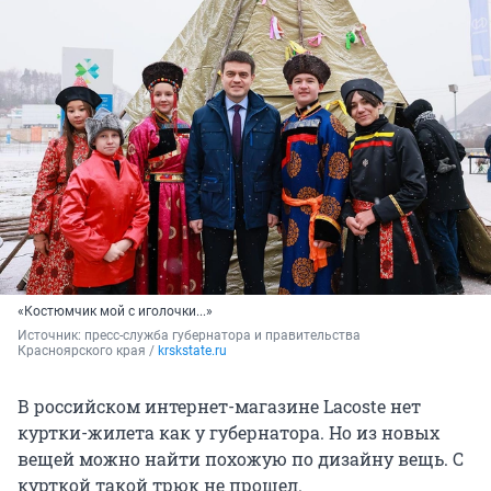
«Костюмчик мой с иголочки...»
Источник: 
пресс-служба губернатора и правительства 
Красноярского края / 
krskstate.ru
В российском интернет-магазине Lacoste нет
куртки-жилета как у губернатора. Но из новых
вещей можно найти похожую по дизайну вещь. С
курткой такой трюк не прошел.