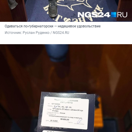
Одеваться по-губернаторски — недешевое удовольствие
Источник: 
Руслан Руденко / NGS24.RU