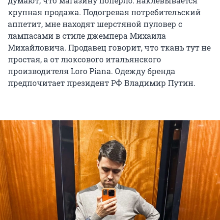
думают, что магазину попёрло: наклевывается
крупная продажа. Подогревая потребительский
аппетит, мне находят шерстяной пуловер с
лампасами в стиле джемпера Михаила
Михайловича. Продавец говорит, что ткань тут не
простая, а от люксового итальянского
производителя Loro Piana. Одежду бренда
предпочитает президент РФ Владимир Путин.