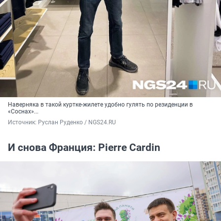
Наверняка в такой куртке-жилете удобно гулять по резиденции в
«Соснах»...
Источник: 
Руслан Руденко / NGS24.RU
И снова Франция: Pierre Cardin