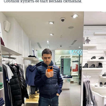
Соблазн купить её был весьма сильным.