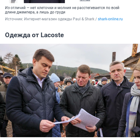
Из отличий — нет клеточки и молния не расстегивается по всей
длине джемпера, а лишь до груди
Источник: 
Интернет-магазин одежды Paul & Shark / 
shark-online.ru
Одежда от Lacoste