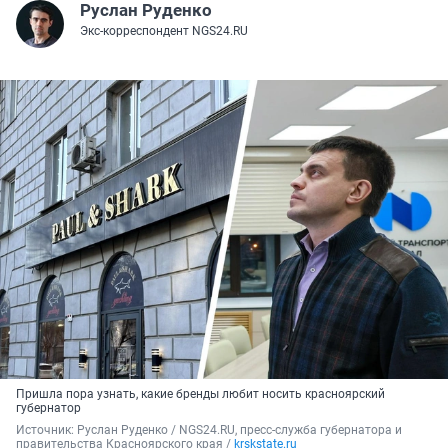
Руслан Руденко
Экс-корреспондент NGS24.RU
Пришла пора узнать, какие бренды любит носить красноярский
губернатор
Источник: 
Руслан Руденко / NGS24.RU, пресс-служба губернатора и 
правительства Красноярского края / 
krskstate.ru