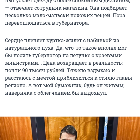
выпускает одежду с более спокойным дизайном,
— отвечает сотрудник магазина. Она подбирает
несколько мало-мальски похожих вещей. Пора
перевоплощаться в губернатора.
Сердце пленяет куртка-жилет с набивкой из
натурального пуха. Да, что-то такое вполне мог
бы носить губернатор на летучке с краевыми
министрами... Цена возвращает в реальность:
почти 90 тысяч рублей. Тяжело вздыхаю и
расстаюсь с мечтой приблизиться к стилю главы
региона. А вот мой бумажник, будь он живым,
наверняка с облегчением бы выдохнул.