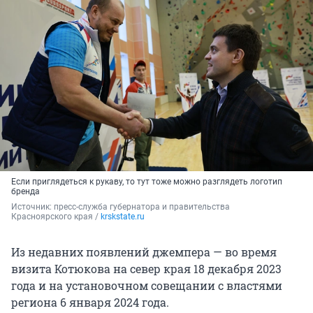
Если приглядеться к рукаву, то тут тоже можно разглядеть логотип
бренда
Источник: 
пресс-служба губернатора и правительства 
Красноярского края / 
krskstate.ru
Из недавних появлений джемпера — во время
визита Котюкова на север края 18 декабря 2023
года и на установочном совещании с властями
региона 6 января 2024 года.