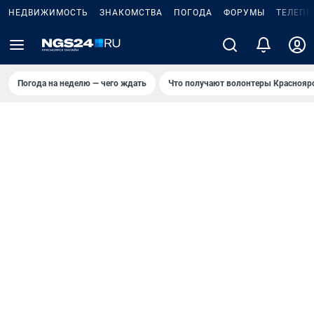
НЕДВИЖИМОСТЬ
ЗНАКОМСТВА
ПОГОДА
ФОРУМЫ
ТЕЛЕПР
Погода на неделю — чего ждать
Что получают волонтеры Краснояр