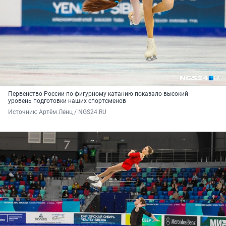
Первенство России по фигурному катанию показало высокий
уровень подготовки наших спортсменов
Источник: 
Артём Ленц / NGS24.RU