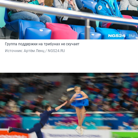
Группа поддержки на трибунах не скучает
Источник: 
Артём Ленц / NGS24.RU