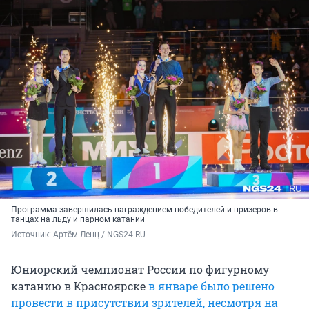
Программа завершилась награждением победителей и призеров в
танцах на льду и парном катании
Источник: 
Артём Ленц / NGS24.RU
Юниорский чемпионат России по фигурному
катанию в Красноярске
в январе было решено
провести в присутствии зрителей, несмотря на