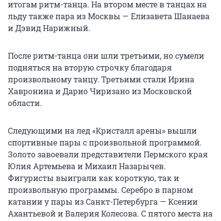
итогам ритм-танца. На втором месте в танцах на
льду также пара из Москвы — Елизавета Шанаева
и Дэвид Нарижный.
После ритм-танца они шли третьими, но сумели
подняться на вторую строчку благодаря
произвольному танцу. Третьими стали Ирина
Хавронина и Дарио Чиризано из Московской
области.
Следующими на лед «Кристалл арены» вышли
спортивные пары с произвольной программой.
Золото завоевали представители Пермского края
Юлия Артемьева и Михаил Назарычев.
Фигуристы выиграли как короткую, так и
произвольную программы. Серебро в парном
катании у пары из Санкт-Петербурга — Ксении
Ахантьевой и Валерия Колесова. С пятого места на