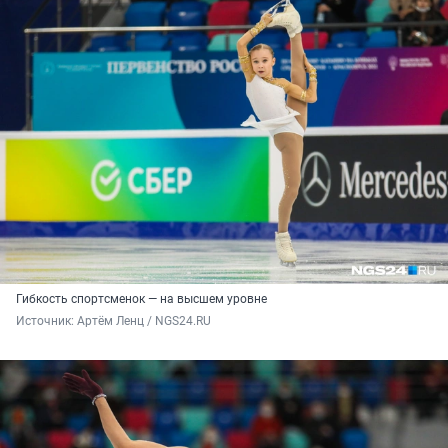
Гибкость спортсменок — на высшем уровне
Источник: 
Артём Ленц / NGS24.RU