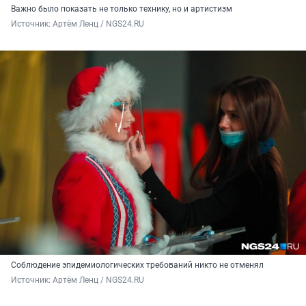
Важно было показать не только технику, но и артистизм
Источник: 
Артём Ленц / NGS24.RU
Соблюдение эпидемиологических требований никто не отменял
Источник: 
Артём Ленц / NGS24.RU