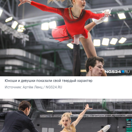
Юноши и девушки показали свой твердый характер
Источник: 
Артём Ленц / NGS24.RU