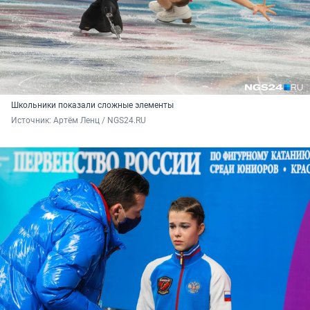
Школьники показали сложные элементы
Источник: 
Артём Ленц / NGS24.RU