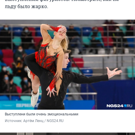
льду было жарко.
Выступлени были очень эмоциональными
Источник: 
Артём Ленц / NGS24.RU