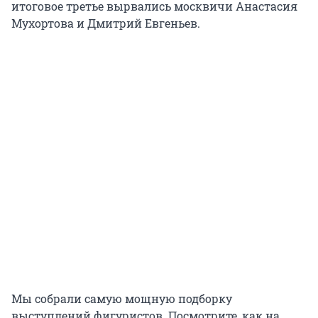
итоговое третье вырвались москвичи Анастасия
Мухортова и Дмитрий Евгеньев.
Мы собрали самую мощную подборку
выступлений фигуристов. Посмотрите, как на