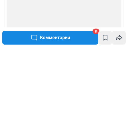
8
Комментарии
Написать комментарий