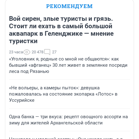
РЕКОМЕНДУЕМ
Вой сирен, злые туристы и грязь.
Стоит ли ехать в самый большой
аквапарк в Геленджике — мнение
туристки
23 часа
20 478
27
«Уголовник я, родные со мной не общаются»: как
бывший «афганец» 30 лет живет в землянке посреди
леса под Рязанью
«Не вольеры, а камеры пыток»: девушка
пожаловалась на состояние экопарка «Лотос» в
Уссурийске
Одна банка — три вкуса: рецепт овощного ассорти на
зиму для жителей Архангельской области