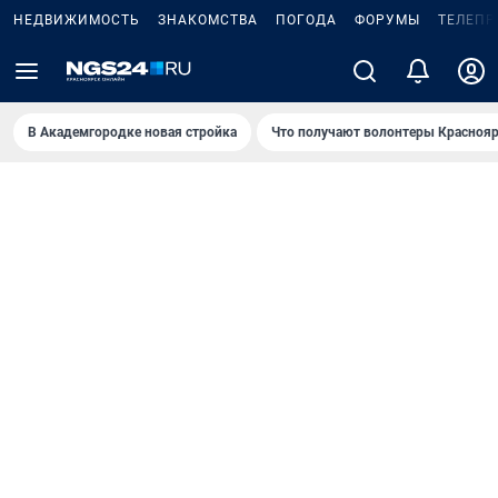
НЕДВИЖИМОСТЬ
ЗНАКОМСТВА
ПОГОДА
ФОРУМЫ
ТЕЛЕПР
В Академгородке новая стройка
Что получают волонтеры Краснояр