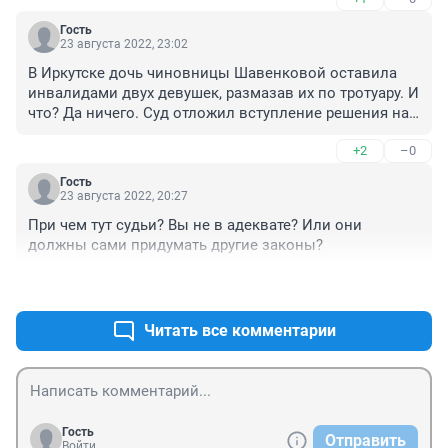
Гость
23 августа 2022, 23:02
В Иркутске дочь чиновницы Шавенковой оставила 
инвалидами двух девушек, размазав их по тротуару. И 
что? Да ничего. Суд отложил вступление решения на 
24 года! Состряпали беременность. Выводы делайте 
+2
–0
сами.
Гость
23 августа 2022, 20:27
При чем тут судьи? Вы не в адеквате? Или они 
должны сами придумать другие законы?
+0
–4
Читать все комментарии
Гость
Отправить
Войти