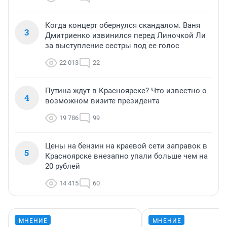
Когда концерт обернулся скандалом. Ваня
3
Дмитриенко извинился перед Линочкой Ли
за выступление сестры под ее голос
22 013
22
Путина ждут в Красноярске? Что известно о
4
возможном визите президента
19 786
99
Цены на бензин на краевой сети заправок в
5
Красноярске внезапно упали больше чем на
20 рублей
14 415
60
МНЕНИЕ
МНЕНИЕ