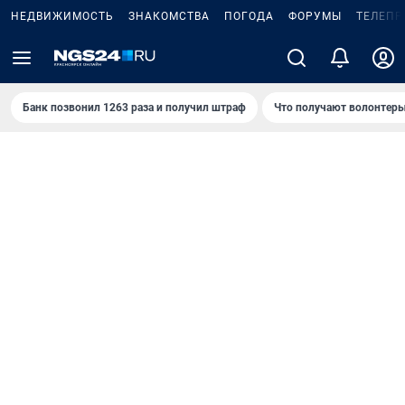
НЕДВИЖИМОСТЬ
ЗНАКОМСТВА
ПОГОДА
ФОРУМЫ
ТЕЛЕПР
Банк позвонил 1263 раза и получил штраф
Что получают волонтеры