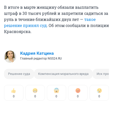
В итоге в марте женщину обязали выплатить
штраф в 30 тысяч рублей и запретили садиться за
руль в течение ближайших двух лет —
такое
решение принял суд
. Об этом сообщали в полиции
Красноярска.
Кадрия Катцина
Главный редактор NGS24.RU
Решение суда
Компенсация морального вреда
Иск проку
0
0
0
0
0