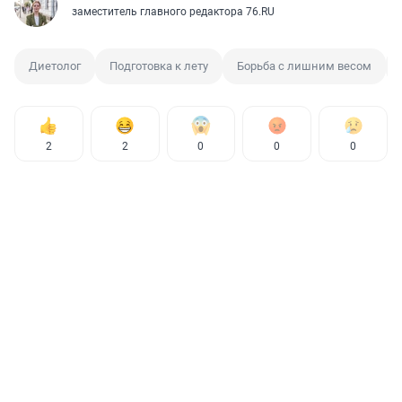
заместитель главного редактора 76.RU
Диетолог
Подготовка к лету
Борьба с лишним весом
2
2
0
0
0