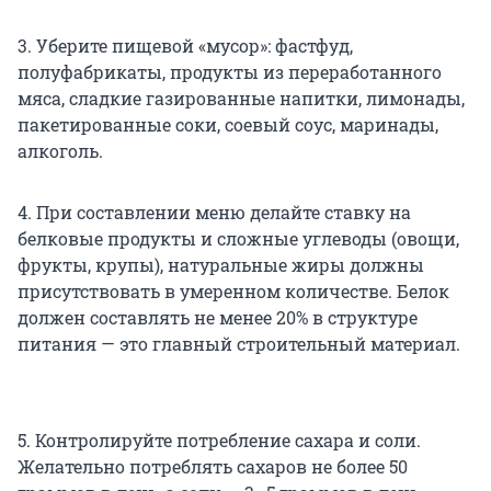
3. Уберите пищевой «мусор»: фастфуд,
полуфабрикаты, продукты из переработанного
мяса, сладкие газированные напитки, лимонады,
пакетированные соки, соевый соус, маринады,
алкоголь.
4. При составлении меню делайте ставку на
белковые продукты и сложные углеводы (овощи,
фрукты, крупы), натуральные жиры должны
присутствовать в умеренном количестве. Белок
должен составлять не менее 20% в структуре
питания — это главный строительный материал.
5. Контролируйте потребление сахара и соли.
Желательно потреблять сахаров не более 50