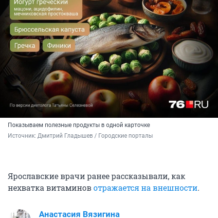
Показываем полезные продукты в одной карточке
Источник: 
Дмитрий Гладышев / Городские порталы
Ярославские врачи ранее рассказывали, как
нехватка витаминов
отражается на внешности
.
Анастасия Вязигина