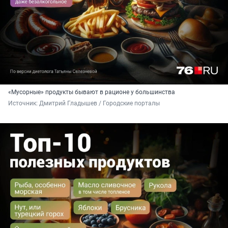
«Мусорные» продукты бывают в рационе у большинства
Источник: 
Дмитрий Гладышев / Городские порталы