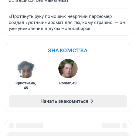
оставшихся без мамы ежат
«Протянуть руку помощи»: незрячий парфюмер
создал «уютный» аромат для тех, кому страшно, — он
уже увековечил в духах Новосибирск
ЗНАКОМСТВА
Кристиана
,
Roman
,
49
45
Начать знакомиться