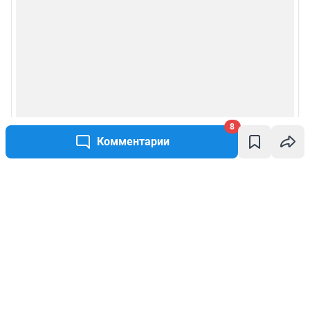
8
Комментарии
Написать комментарий