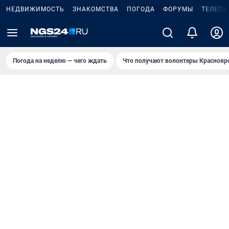
НЕДВИЖИМОСТЬ
ЗНАКОМСТВА
ПОГОДА
ФОРУМЫ
ТЕЛЕПР
Погода на неделю — чего ждать
Что получают волонтеры Краснояр