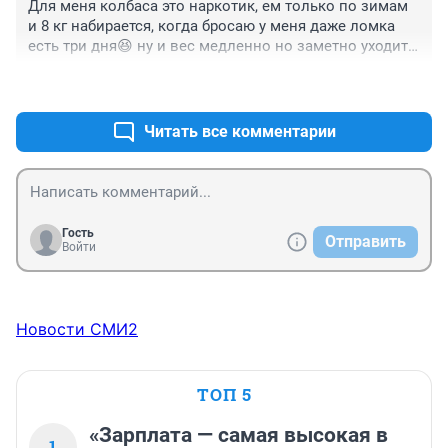
Для меня колбаса это наркотик, ем только по зимам 
и 8 кг набирается, когда бросаю у меня даже ломка 
есть три дня😆 ну и вес медленно но заметно уходит 
😁
+0
–0
Читать все комментарии
Гость
Отправить
Войти
Новости СМИ2
ТОП 5
«Зарплата — самая высокая в
1