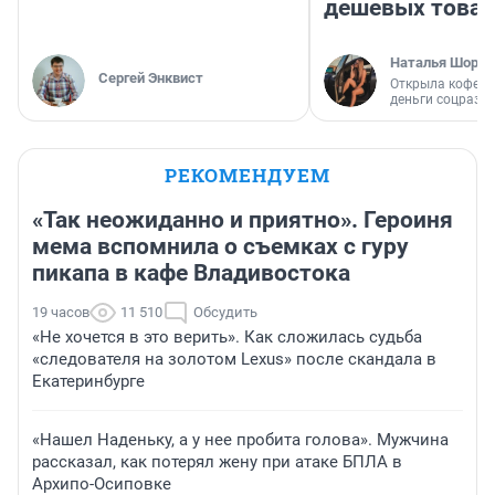
дешевых това
Наталья Шорох
Сергей Энквист
Открыла кофейн
деньги соцразв
РЕКОМЕНДУЕМ
«Так неожиданно и приятно». Героиня
мема вспомнила о съемках с гуру
пикапа в кафе Владивостока
19 часов
11 510
Обсудить
«Не хочется в это верить». Как сложилась судьба
«следователя на золотом Lexus» после скандала в
Екатеринбурге
«Нашел Наденьку, а у нее пробита голова». Мужчина
рассказал, как потерял жену при атаке БПЛА в
Архипо-Осиповке