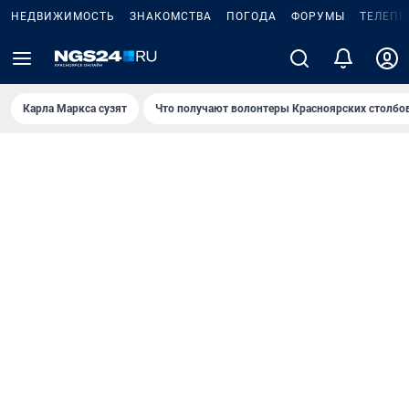
НЕДВИЖИМОСТЬ
ЗНАКОМСТВА
ПОГОДА
ФОРУМЫ
ТЕЛЕПР
Карла Маркса сузят
Что получают волонтеры Красноярских столбо