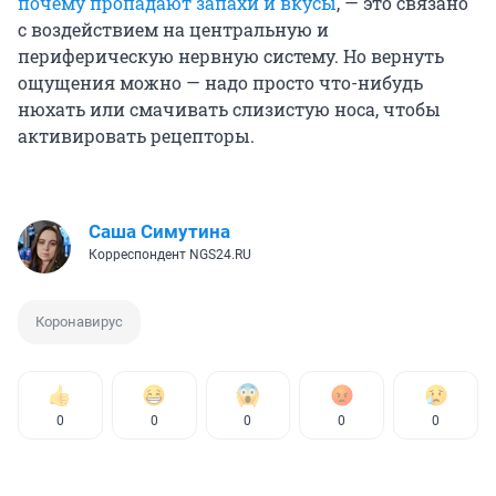
почему пропадают запахи и вкусы
, — это связано
с воздействием на центральную и
периферическую нервную систему. Но вернуть
ощущения можно — надо просто что-нибудь
нюхать или смачивать слизистую носа, чтобы
активировать рецепторы.
Саша Симутина
Корреспондент NGS24.RU
Коронавирус
0
0
0
0
0