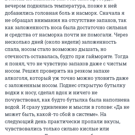
вечером поднялась температура, позже к ней
добавились головная боль и насморк. Сначала я
не обращал внимания на отсутствие запахов, так
как заложенность носа была достаточно сильная
и средства от насморка почти не помогали. Через
несколько дней (около недели) заложенность
спала, носом стало возможно дышать, но
отечность оставалась, будто при гайморите. Тогда
я понял, что не чувствую запахов даже с чистым
носом. Решил проверить на резком запахе
алкоголя, который уж точно можно уловить даже
с заложенным носом. Поднес открытую бутылку
водки к носу, сделал вдох и ничего не
почувствовал, как будто бутылка была наполнена
водой. И сразу удивление и мысли в голове: «Да не
может быть, какой-то сбой в системе». На
следующий день практически пропали вкусы,
чувствовались только сильно кислые или