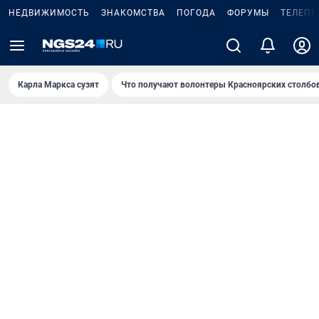
НЕДВИЖИМОСТЬ
ЗНАКОМСТВА
ПОГОДА
ФОРУМЫ
ТЕЛЕПР
Карла Маркса сузят
Что получают волонтеры Красноярских столбо