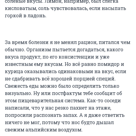
соленые вкусы. Лимон, например, был слегка
кисловатым, соль чувствовалась, если насыпать
горкой в ладонь.
За время болезни я не менял рацион, питался чем
обычно. Организм пытается догадаться, какого
вкуса продукт, по его консистенции и уже
известным ему вкусам. Но всё равно помидор и
курица оказывались одинаковыми на вкус, если
не сдабривать всё хорошей порцией специй.
Свежесть еды можно было определить только
визуально. Ну или постфактум тебе сообщит об
этом пищеварительная система. Как-то соседи
написали, что у нас резко пахнет на этаже,
попросили распознать запах. А я даже ответить
ничего не мог, потому что нос будто дышал
свежим альпийским воздухом.