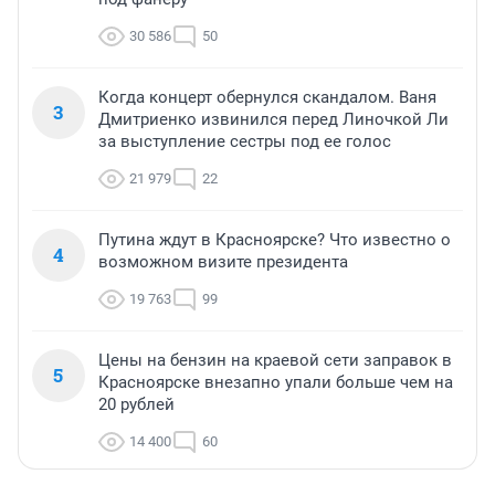
30 586
50
Когда концерт обернулся скандалом. Ваня
3
Дмитриенко извинился перед Линочкой Ли
за выступление сестры под ее голос
21 979
22
Путина ждут в Красноярске? Что известно о
4
возможном визите президента
19 763
99
Цены на бензин на краевой сети заправок в
5
Красноярске внезапно упали больше чем на
20 рублей
14 400
60