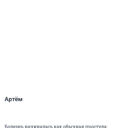
Артём
Болезнь начиналась как обычная простуда: