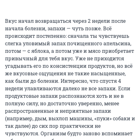
Вкус начал возвращаться через 2 недели после
начала болезни, запахи — чуть позже. Всё
происходит постепенно: сначала ты чувствуешь
слегка уловимый запах почищенного апельсина,
потом — с яблока, а потом уже и мясо приобретает
привычный для тебя вкус. Уже не приходится
угадывать его по консистенции продуктов, но всё
же вкусовые ощущения не такие насыщенные,
как были до болезни. Интересно, что спустя 4
недели улавливаются далеко не все запахи. Если
продуктовые запахи распознаются хоть и не в
полную силу, но достаточно уверенно, менее
распространенные и неприятные запахи
(например, дым, выхлоп машины, «пуки» собаки и
так далее) до сих пор практически не
чувствуются. Организм будто заново вспоминает