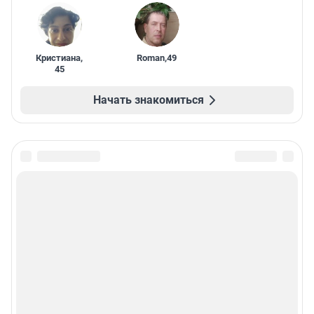
Кристиана
,
Roman
,
49
45
Начать знакомиться