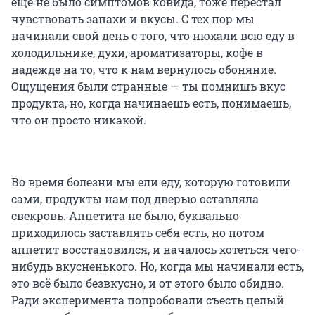
еще не было симптомов ковида, тоже перестал
чувствовать запахи и вкусы. С тех пор мы
начинали свой день с того, что нюхали всю еду в
холодильнике, духи, ароматизаторы, кофе в
надежде на то, что к нам вернулось обоняние.
Ощущения были странные — ты помнишь вкус
продукта, но, когда начинаешь есть, понимаешь,
что он просто никакой.
Во время болезни мы ели еду, которую готовили
сами, продукты нам под дверью оставляла
свекровь. Аппетита не было, буквально
приходилось заставлять себя есть, но потом
аппетит восстановился, и началось хотеться чего-
нибудь вкусненького. Но, когда мы начинали есть,
это всё было безвкусно, и от этого было обидно.
Ради эксперимента попробовали съесть целый