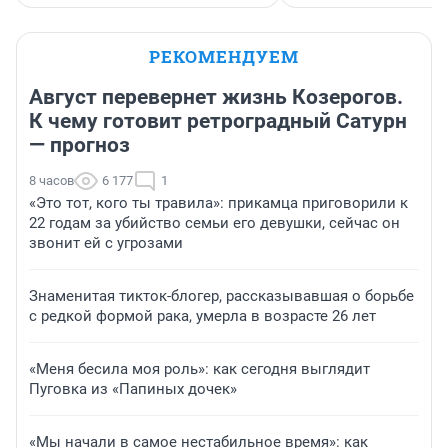
РЕКОМЕНДУЕМ
Август перевернет жизнь Козерогов.
К чему готовит ретроградный Сатурн
— прогноз
8 часов
6 177
1
«Это тот, кого ты травила»: прикамца приговорили к
22 годам за убийство семьи его девушки, сейчас он
звонит ей с угрозами
Знаменитая тикток-блогер, рассказывавшая о борьбе
с редкой формой рака, умерла в возрасте 26 лет
«Меня бесила моя роль»: как сегодня выглядит
Пуговка из «Папиных дочек»
«Мы начали в самое нестабильное время»: как