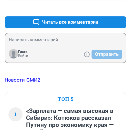
+0
–0
Читать все комментарии
Гость
Отправить
Войти
Новости СМИ2
ТОП 5
«Зарплата — самая высокая в
1
Сибири»: Котюков рассказал
Путину про экономику края —