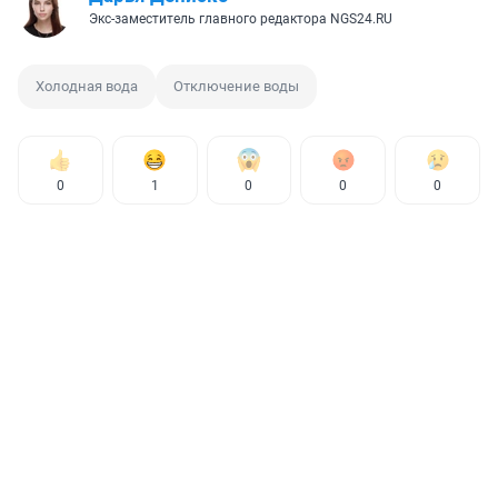
Экс-заместитель главного редактора NGS24.RU
Холодная вода
Отключение воды
0
1
0
0
0