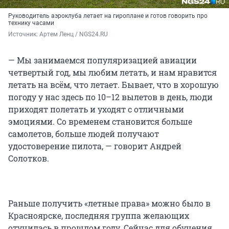
Руководитель аэроклуба летает на гироплане и готов говорить про
технику часами
Источник: 
Артем Ленц / NGS24.RU
— Мы занимаемся популяризацией авиации
четвертый год, мы любим летать, и нам нравится
летать на всём, что летает. Бывает, что в хорошую
погоду у нас здесь по 10–12 вылетов в день, люди
приходят полетать и уходят с отличными
эмоциями. Со временем становится больше
самолетов, больше людей получают
удостоверение пилота, — говорит Андрей
Солотков.
Раньше получить «летные права» можно было в
Красноярске, последняя группа желающих
отучилась в прошлом году. Сейчас для обучения