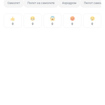
Самолет
Полет на самолете
Аэродром
Пилот самоле
0
0
0
0
0