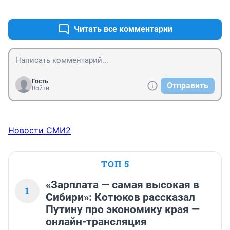
+7
–0
Читать все комментарии
Гость
Отправить
Войти
Новости СМИ2
ТОП 5
«Зарплата — самая высокая в
1
Сибири»: Котюков рассказал
Путину про экономику края —
онлайн-трансляция