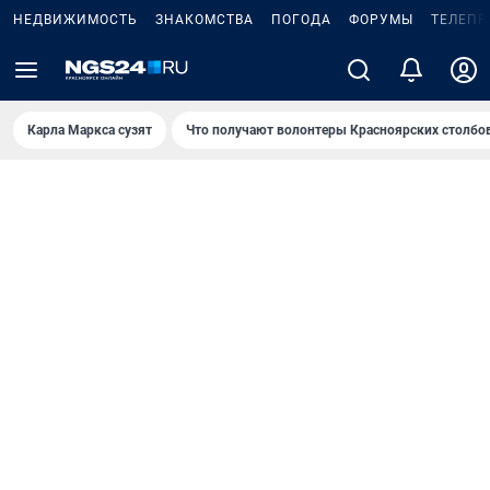
НЕДВИЖИМОСТЬ
ЗНАКОМСТВА
ПОГОДА
ФОРУМЫ
ТЕЛЕПР
Карла Маркса сузят
Что получают волонтеры Красноярских столбо