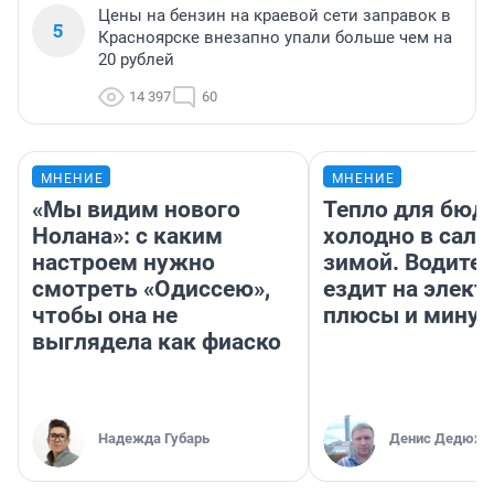
Цены на бензин на краевой сети заправок в
5
Красноярске внезапно упали больше чем на
20 рублей
14 397
60
МНЕНИЕ
МНЕНИЕ
«Мы видим нового
Тепло для бюд
Нолана»: с каким
холодно в сало
настроем нужно
зимой. Водител
смотреть «Одиссею»,
ездит на элект
чтобы она не
плюсы и мину
выглядела как фиаско
Надежда Губарь
Денис Дедюхи