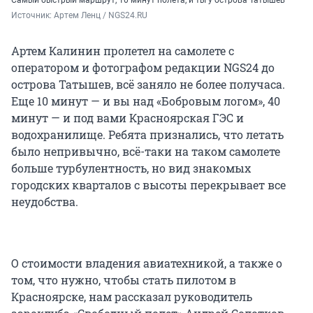
Источник: 
Артем Ленц / NGS24.RU
Артем Калинин пролетел на самолете с
оператором и фотографом редакции NGS24 до
острова Татышев, всё заняло не более получаса.
Еще 10 минут — и вы над «Бобровым логом», 40
минут — и под вами Красноярская ГЭС и
водохранилище. Ребята признались, что летать
было непривычно, всё-таки на таком самолете
больше турбулентность, но вид знакомых
городских кварталов с высоты перекрывает все
неудобства.
О стоимости владения авиатехникой, а также о
том, что нужно, чтобы стать пилотом в
Красноярске, нам рассказал руководитель