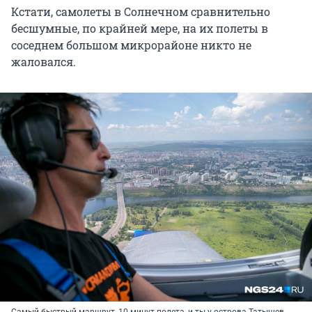
Кстати, самолеты в Солнечном сравнительно
бесшумные, по крайней мере, на их полеты в
соседнем большом микрорайоне никто не
жаловался.
Самый быстрый маршрут, 10 минут полета, и ты у острова Татышев