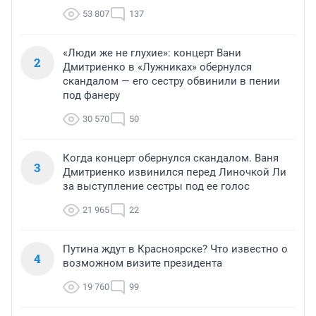
53 807
137
«Люди же не глухие»: концерт Вани
2
Дмитриенко в «Лужниках» обернулся
скандалом — его сестру обвинили в пении
под фанеру
30 570
50
Когда концерт обернулся скандалом. Ваня
3
Дмитриенко извинился перед Линочкой Ли
за выступление сестры под ее голос
21 965
22
Путина ждут в Красноярске? Что известно о
4
возможном визите президента
19 760
99