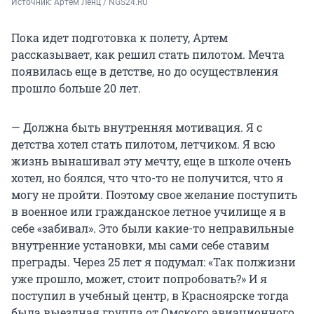
Источник: 
Артем Ленц / NGS24.RU
Пока идет подготовка к полету, Артем
рассказывает, как решил стать пилотом. Мечта
появилась еще в детстве, но до осуществления
прошло больше 20 лет.
— Должна быть внутренняя мотивация. Я с
детства хотел стать пилотом, летчиком. Я всю
жизнь вынашивал эту мечту, еще в школе очень
хотел, но боялся, что что-то не получится, что я
могу не пройти. Поэтому свое желание поступить
в военное или гражданское летное училище я в
себе «забивал». Это были какие-то неправильные
внутренние установки, мы сами себе ставим
преграды. Через 25 лет я подумал: «Так полжизни
уже прошло, может, стоит попробовать?» И я
поступил в учебный центр, в Красноярске тогда
была выездная группа от Омского авиационного