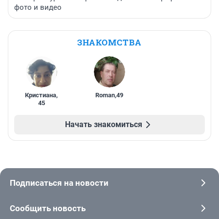
фото и видео
ЗНАКОМСТВА
Кристиана
,
Roman
,
49
45
Начать знакомиться
Подписаться на новости
Сообщить новость