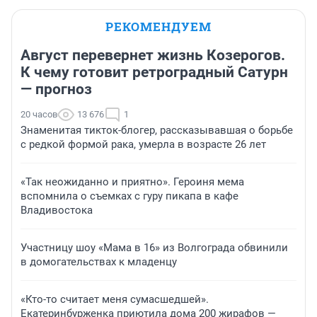
РЕКОМЕНДУЕМ
Август перевернет жизнь Козерогов.
К чему готовит ретроградный Сатурн
— прогноз
20 часов
13 676
1
Знаменитая тикток-блогер, рассказывавшая о борьбе
с редкой формой рака, умерла в возрасте 26 лет
«Так неожиданно и приятно». Героиня мема
вспомнила о съемках с гуру пикапа в кафе
Владивостока
Участницу шоу «Мама в 16» из Волгограда обвинили
в домогательствах к младенцу
«Кто-то считает меня сумасшедшей».
Екатеринбурженка приютила дома 200 жирафов —