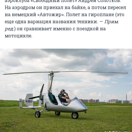
аэроклуба «Свободный полет» Андрей Солотков.
На аэродром он приехал на байке, а потом пересел
на немецкий «Автожир». Полет на гироплане (это
еще одна вариация названия техники. —
Прим.
ред.
) он сравнивает именно с поездкой на
мотоцикле.