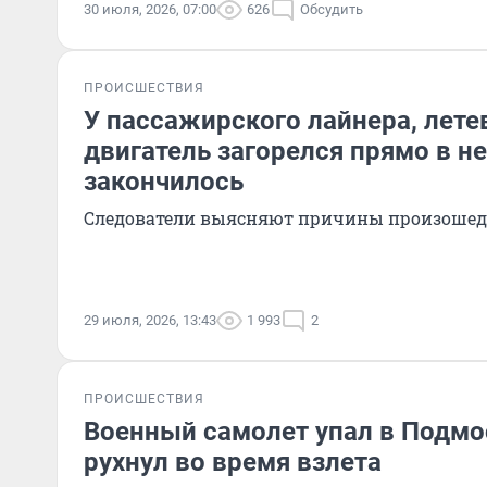
30 июля, 2026, 07:00
626
Обсудить
ПРОИСШЕСТВИЯ
У пассажирского лайнера, лете
двигатель загорелся прямо в не
закончилось
Следователи выясняют причины произоше
29 июля, 2026, 13:43
1 993
2
ПРОИСШЕСТВИЯ
Военный самолет упал в Подмо
рухнул во время взлета