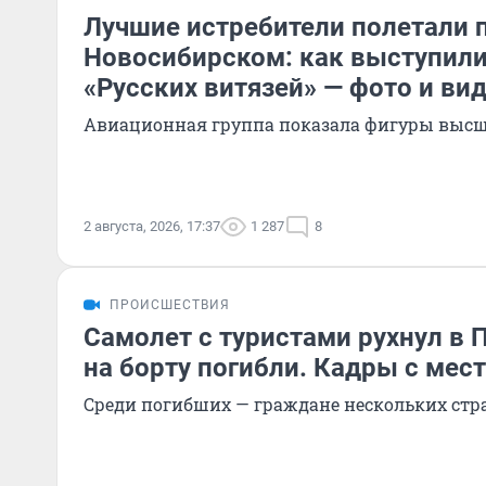
Лучшие истребители полетали 
Новосибирском: как выступил
«Русских витязей» — фото и ви
Авиационная группа показала фигуры высш
2 августа, 2026, 17:37
1 287
8
ПРОИСШЕСТВИЯ
Самолет с туристами рухнул в 
на борту погибли. Кадры с мес
Среди погибших — граждане нескольких стр