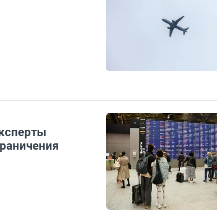
эксперты
граничения