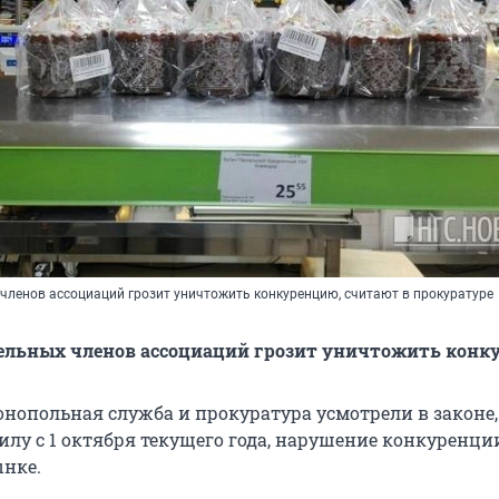
членов ассоциаций грозит уничтожить конкуренцию, считают в прокуратуре
ельных членов ассоциаций грозит уничтожить конк
нопольная служба и прокуратура усмотрели в законе,
илу с 1 октября текущего года, нарушение конкуренци
нке.