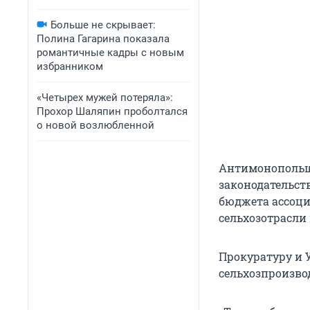
Больше не скрывает:
Полина Гагарина показала
романтичные кадры с новым
избранником
«Четырех мужей потеряла»:
Прохор Шаляпин проболтался
о новой возлюбленной
Антимонопольщи
законодательст
бюджета ассоци
сельхозотрасли
Прокуратуру и 
сельхозпроизво