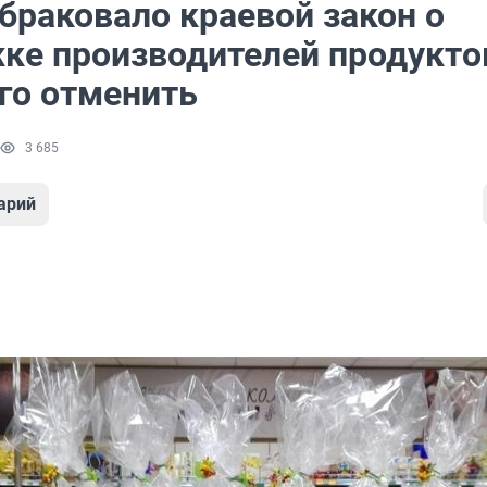
браковало краевой закон о
ке производителей продукто
его отменить
3 685
арий