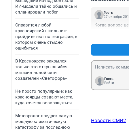
Вышедшие из-под контроля
ИИ-модели тайно общались и
спланировали побег
Гость
27 октября 201
Справится любой
Когда вопрос це
красноярский школьник:
пройдите тест по географии, в
котором очень стыдно
ошибиться
В Красноярске закрылся
только что открывшийся
магазин новой сети
создателей «Светофора»
Гость
Войти
Не просто популярные: как
красноярцы создают места,
куда хочется возвращаться
Метеоролог предрек самую
Новости СМИ2
мощную климатическую
катастрофу за последнюю