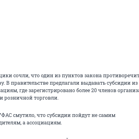
ки сочли, что один из пунктов закона противоречи
ву. В правительстве предлагали выдавать субсидии из
ациям, где зарегистрировано более 20 членов органи
 и розничной торговли.
УФАС смутило, что субсидии пойдут не самим
дителям, а ассоциациям.