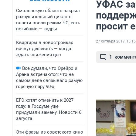
УФАС за
Смоленскую область накрыл
поддерж
разрушительный циклон:
власти ввели режим ЧС, есть
просит 
погибшие — кадры
27 октября 2017, 15:15
Квартиры в новостройках
начнут дешеветь — когда
ждать снижения цен
1
коммент
Все думали, что Орейро и
Арана встречаются: что на
самом деле связывало самую
горячую пару 90-х
ЕГЭ хотят отменить к 2027
году: в Госдуме уже
придумали замену. Новости 6
августа
Эти фразы из советского кино