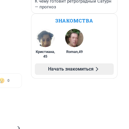
К чему готовит ретроградный Сатурн
— прогноз
ЗНАКОМСТВА
Кристиана
,
Roman
,
49
45
Начать знакомиться
0