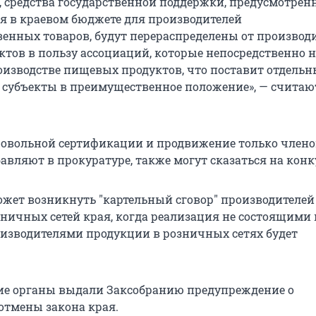
, средства государственной поддержки, предусмотрен
я в краевом бюджете для производителей
венных товаров, будут перераспределены от производ
тов в пользу ассоциаций, которые непосредственно н
оизводстве пищевых продуктов, что поставит отдельн
субъекты в преимущественное положение», — считаю
овольной сертификации и продвижение только члено
бавляют в прокуратуре, также могут сказаться на кон
ожет возникнуть "картельный сговор" производителей
зничных сетей края, когда реализация не состоящими 
изводителями продукции в розничных сетях будет
е органы выдали Заксобранию предупреждение о
отмены закона края.