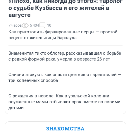
«Плохо, как никогда до этого»: таролог
о судьбе Кузбасса и его жителей в
августе
7 часов
5 404
10
Как приготовить фаршированные перцы — простой
рецепт от жительницы Барнаула
Знаменитая тикток-блогер, рассказывавшая о борьбе
с редкой формой рака, умерла в возрасте 26 лет
Слизни атакуют: как спасти цветник от вредителей —
три копеечных способа
С рождения в неволе. Как в уральской колонии
осужденные мамы отбывают срок вместе со своими
детьми
ЗНАКОМСТВА