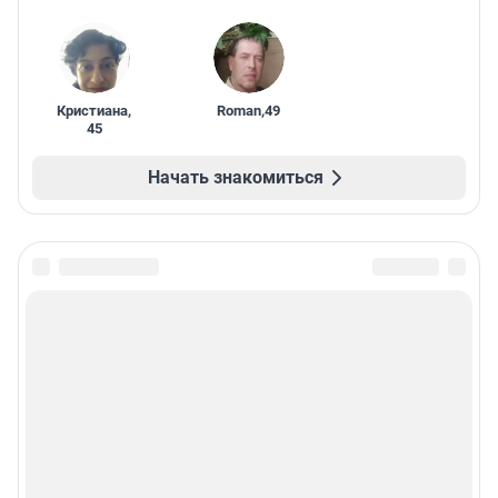
Кристиана
,
Roman
,
49
45
Начать знакомиться