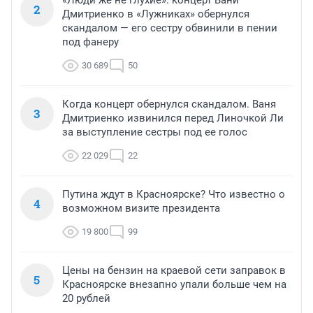
2
Дмитриенко в «Лужниках» обернулся
скандалом — его сестру обвинили в пении
под фанеру
30 689
50
Когда концерт обернулся скандалом. Ваня
3
Дмитриенко извинился перед Линочкой Ли
за выступление сестры под ее голос
22 029
22
Путина ждут в Красноярске? Что известно о
4
возможном визите президента
19 800
99
Цены на бензин на краевой сети заправок в
5
Красноярске внезапно упали больше чем на
20 рублей