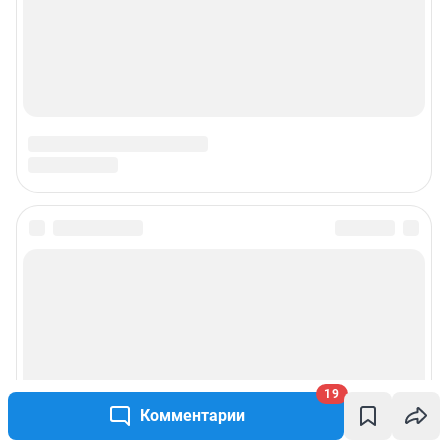
Подписаться на новости
Сообщить новость
Рубрики
19
Реклама на сайте
Комментарии