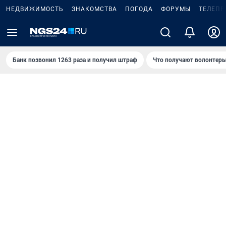
НЕДВИЖИМОСТЬ
ЗНАКОМСТВА
ПОГОДА
ФОРУМЫ
ТЕЛЕПР
Банк позвонил 1263 раза и получил штраф
Что получают волонтеры