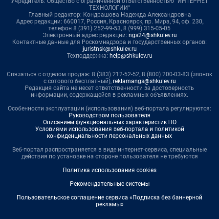
Учредитель: Общество с ограниченной ответственностью "ИНТЕРНЕТ
ТЕХНОЛОГИИ"
Главный редактор: Кондрашова Надежда Александровна
Адрес редакции: 660017, Россия, Красноярск, пр. Мира, 94, оф. 230,
телефон 8 (391) 252-99-53, 8 (999) 315-05-05
Электронный адрес редакции:
ngs24@shkulev.ru
Контактные данные для Роскомнадзора и государственных органов:
juristnsk@shkulev.ru
Техподдержка:
help@shkulev.ru
Связаться с отделом продаж: 8 (383) 212-52-52, 8 (800) 200-03-83 (звонок
с сотового бесплатный),
reklamangs@shkulev.ru
Редакция сайта не несет ответственности за достоверность
информации, содержащейся в рекламных объявлениях.
Особенности эксплуатации (использования) веб-портала регулируются:
Руководством пользователя
Описанием функциональных характеристик ПО
Условиями использования веб-портала и политикой
конфиденциальности персональных данных
Веб-портал распространяется в виде интернет-сервиса, специальные
действия по установке на стороне пользователя не требуются
Политика использования cookies
Рекомендательные системы
Пользовательское соглашение сервиса «Подписка без баннерной
рекламы»