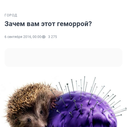
ГОРОД
Зачем вам этот геморрой?
6 сентября 2016, 00:00
3 275