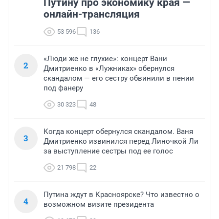
Путину про экономику края —
онлайн-трансляция
53 596
136
«Люди же не глухие»: концерт Вани
2
Дмитриенко в «Лужниках» обернулся
скандалом — его сестру обвинили в пении
под фанеру
30 323
48
Когда концерт обернулся скандалом. Ваня
3
Дмитриенко извинился перед Линочкой Ли
за выступление сестры под ее голос
21 798
22
Путина ждут в Красноярске? Что известно о
4
возможном визите президента