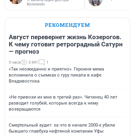
Волковой»
РЕКОМЕНДУЕМ
Август перевернет жизнь Козерогов.
К чему готовит ретроградный Сатурн
— прогноз
3 часа
2 691
1
«Так неожиданно и приятно». Героиня мема
вспомнила о съемках с гуру пикапа в кафе
Владивостока
«Не привози их мне в третий раз». Читинец 40 лет
разводит голубей, которые всегда к нему
возвращаются
Смертельный аудит: за что в начале 2000-х убили
бывшего главбуха нефтяной компании Уфы