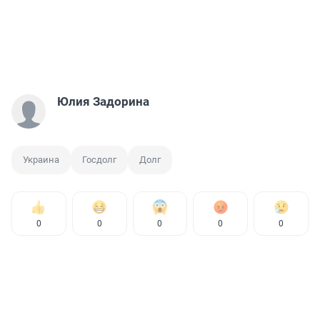
Юлия Задорина
Украина
Госдолг
Долг
0
0
0
0
0