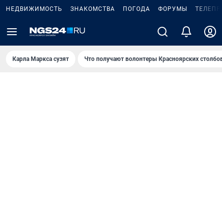
НЕДВИЖИМОСТЬ
ЗНАКОМСТВА
ПОГОДА
ФОРУМЫ
ТЕЛЕПР
Карла Маркса сузят
Что получают волонтеры Красноярских столбо