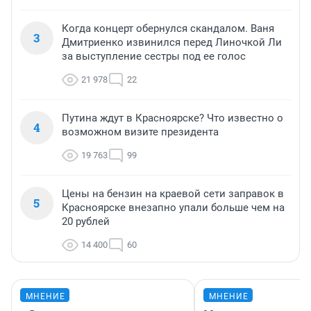
Когда концерт обернулся скандалом. Ваня
3
Дмитриенко извинился перед Линочкой Ли
за выступление сестры под ее голос
21 978
22
Путина ждут в Красноярске? Что известно о
4
возможном визите президента
19 763
99
Цены на бензин на краевой сети заправок в
5
Красноярске внезапно упали больше чем на
20 рублей
14 400
60
МНЕНИЕ
МНЕНИЕ