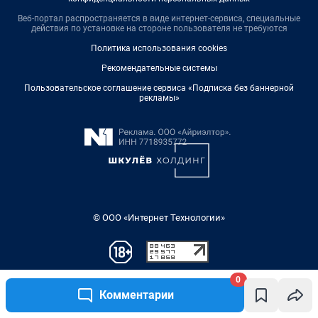
0
Комментарии