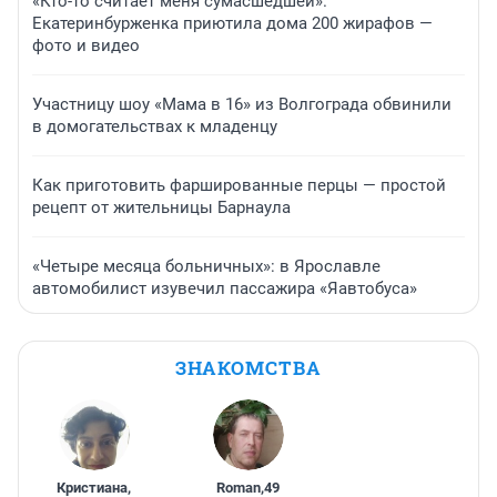
«Кто-то считает меня сумасшедшей».
Екатеринбурженка приютила дома 200 жирафов —
фото и видео
Участницу шоу «Мама в 16» из Волгограда обвинили
в домогательствах к младенцу
Как приготовить фаршированные перцы — простой
рецепт от жительницы Барнаула
«Четыре месяца больничных»: в Ярославле
автомобилист изувечил пассажира «Яавтобуса»
ЗНАКОМСТВА
Кристиана
,
Roman
,
49