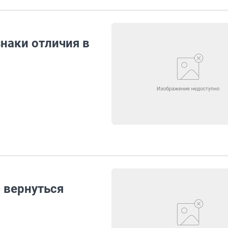
наки отличия в
ы вернуться