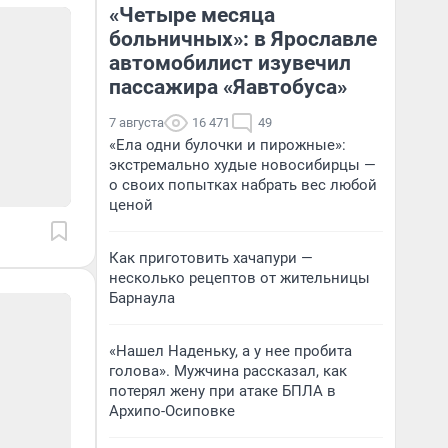
«Четыре месяца
больничных»: в Ярославле
автомобилист изувечил
пассажира «Яавтобуса»
7 августа
16 471
49
«Ела одни булочки и пирожные»:
экстремально худые новосибирцы —
о своих попытках набрать вес любой
ценой
Как приготовить хачапури —
несколько рецептов от жительницы
Барнаула
«Нашел Наденьку, а у нее пробита
голова». Мужчина рассказал, как
потерял жену при атаке БПЛА в
Архипо-Осиповке