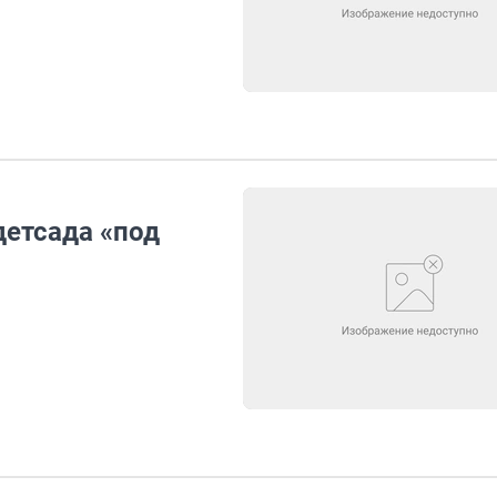
детсада «под