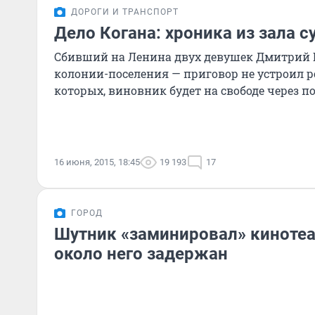
ДОРОГИ И ТРАНСПОРТ
Дело Когана: хроника из зала с
Сбивший на Ленина двух девушек Дмитрий К
колонии-поселения — приговор не устроил р
которых, виновник будет на свободе через п
16 июня, 2015, 18:45
19 193
17
ГОРОД
Шутник «заминировал» кинотеа
около него задержан