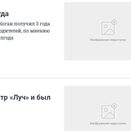
уда
оган получил 3 года
одителей, по мнению
олгода
тр «Луч» и был