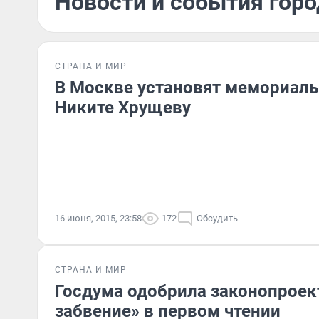
Новости и события горо
СТРАНА И МИР
В Москве установят мемориаль
Никите Хрущеву
16 июня, 2015, 23:58
172
Обсудить
СТРАНА И МИР
Госдума одобрила законопроект
забвение» в первом чтении