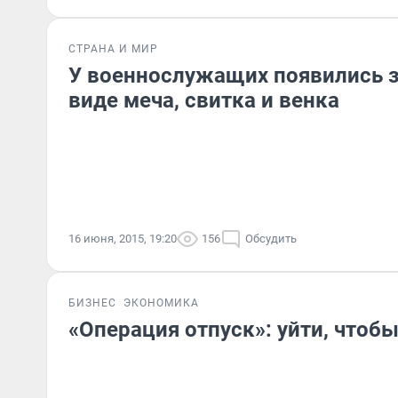
СТРАНА И МИР
У военнослужащих появились з
виде меча, свитка и венка
16 июня, 2015, 19:20
156
Обсудить
БИЗНЕС
ЭКОНОМИКА
«Операция отпуск»: уйти, чтоб