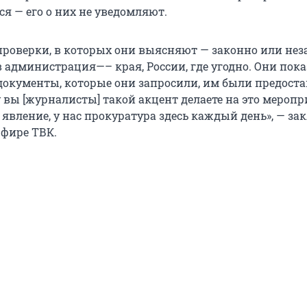
я — его о них не уведомляют.
проверки, в которых они выясняют — законно или нез
в администрация—– края, России, где угодно. Они пока
 документы, которые они запросили, им были предоста
 вы [журналисты] такой акцент делаете на это меропр
явление, у нас прокуратура здесь каждый день», — за
эфире ТВК.