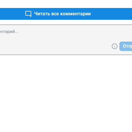
!
Читать все комментарии
Отп