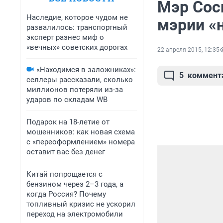
Мэр Сос
Наследие, которое чудом не
мэрии «
развалилось: транспортный
эксперт разнес миф о
«вечных» советских дорогах
22 апреля 2015, 12:35
«Находимся в заложниках»:
5
коммент
селлеры рассказали, сколько
миллионов потеряли из-за
ударов по складам WB
Подарок на 18-летие от
мошенников: как новая схема
с «переоформлением» номера
оставит вас без денег
Китай попрощается с
бензином через 2–3 года, а
когда Россия? Почему
топливный кризис не ускорил
переход на электромобили