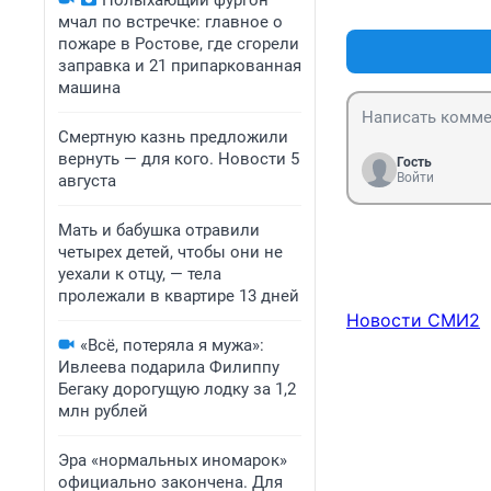
Полыхающий фургон
тогда и проверят
мчал по встречке: главное о
пожаре в Ростове, где сгорели
заправка и 21 припаркованная
машина
Смертную казнь предложили
вернуть — для кого. Новости 5
Гость
Войти
августа
Мать и бабушка отравили
четырех детей, чтобы они не
уехали к отцу, — тела
пролежали в квартире 13 дней
Новости СМИ2
«Всё, потеряла я мужа»:
Ивлеева подарила Филиппу
Бегаку дорогущую лодку за 1,2
млн рублей
Эра «нормальных иномарок»
официально закончена. Для