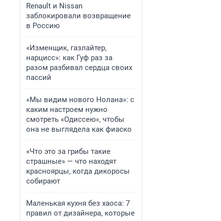
Renault и Nissan
заблокировали возвращение
в Россию
«Изменщик, газлайтер,
нарцисс»: как Гуф раз за
разом разбивал сердца своих
пассий
«Мы видим нового Нолана»: с
каким настроем нужно
смотреть «Одиссею», чтобы
она не выглядела как фиаско
«Что это за грибы такие
страшные» — что находят
красноярцы, когда дикоросы
собирают
Маленькая кухня без хаоса: 7
правил от дизайнера, которые