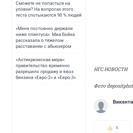
Сможете не попасться на
уловки? На вопросах этого
теста спотыкаются 90 % людей
«Меня постоянно держали
ниже плинтуса»: Миа Бойка
рассказала о тяжелом
расставании с абьюзером
«Антикризисная мера»:
правительство временно
НГС.НОВОСТИ
разрешило продажу и ввоз
бензина «Евро-2» и «Евро-3»
Фото depositpho
Викент
0