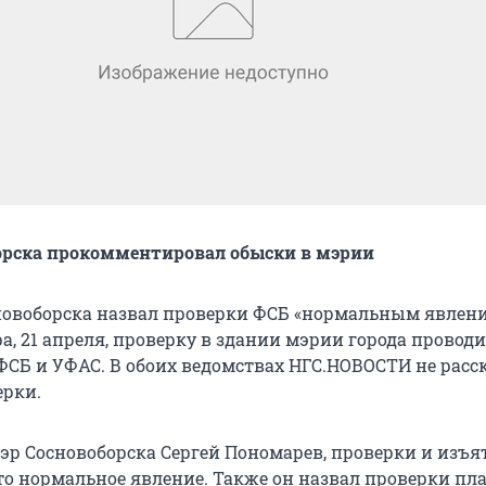
орска прокомментировал обыски в мэрии
новоборска назвал проверки ФСБ «нормальным явлени
а, 21 апреля, проверку в здании мэрии города провод
ФСБ и УФАС. В обоих ведомствах НГС.НОВОСТИ не расс
ерки.
мэр Сосновоборска Сергей Пономарев, проверки и изъя
то нормальное явление. Также он назвал проверки пл