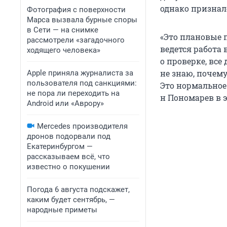
однако призналс
Фотография с поверхности
Марса вызвала бурные споры
в Сети — на снимке
«Это плановые 
рассмотрели «загадочного
ведется работа 
ходящего человека»
о проверке, все
не знаю, почему
Apple приняла журналиста за
пользователя под санкциями:
Это нормальное 
не пора ли переходить на
н Пономарев в 
Android или «Аврору»
Mercedes производителя
дронов подорвали под
Екатеринбургом —
рассказываем всё, что
известно о покушении
Погода 6 августа подскажет,
каким будет сентябрь, —
народные приметы