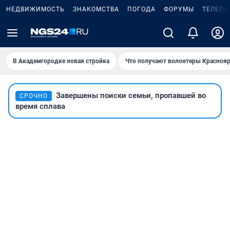
НЕДВИЖИМОСТЬ
ЗНАКОМСТВА
ПОГОДА
ФОРУМЫ
ТЕЛЕПР
В Академгородке новая стройка
Что получают волонтеры Краснояр
Завершены поиски семьи, пропавшей во
СРОЧНО
время сплава