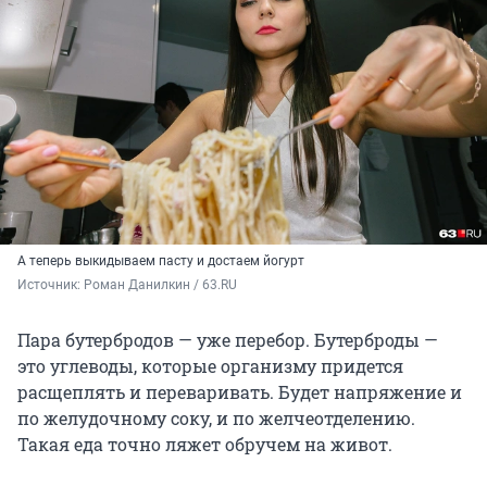
А теперь выкидываем пасту и достаем йогурт
Источник: 
Роман Данилкин / 63.RU
Пара бутербродов — уже перебор. Бутерброды —
это углеводы, которые организму придется
расщеплять и переваривать. Будет напряжение и
по желудочному соку, и по желчеотделению.
Такая еда точно ляжет обручем на живот.