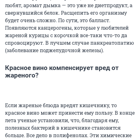
любят, аромат дымка — это уже не диетпродукт, а
свернувшийся белок. Расщепить его организму
будет очень сложно. По сути, это балласт.
Появляются канцерогены, которые у любителей
жареной курицы с корочкой все-таки что-то да
спровоцируют. В лучшем случае панкреатопатию
(заболевание поджелудочной железы).
Красное вино компенсирует вред от
жареного?
Если жареные блюда вредят кишечнику, то
красное вино может принести ему пользу. В конце
лета ученые установили, что, благодаря ему,
полезных бактерий в кишечнике становится
больше. Все дело в полифенолах. Эти химические