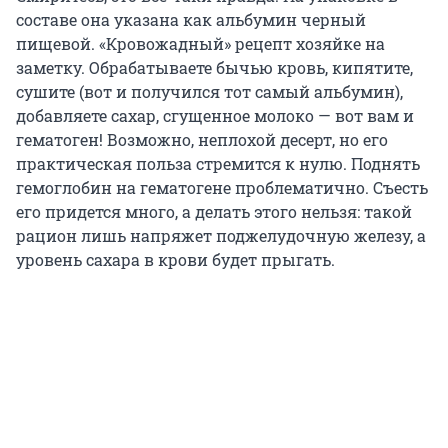
составе она указана как альбумин черный
пищевой. «Кровожадный» рецепт хозяйке на
заметку. Обрабатываете бычью кровь, кипятите,
сушите (вот и получился тот самый альбумин),
добавляете сахар, сгущенное молоко — вот вам и
гематоген! Возможно, неплохой десерт, но его
практическая польза стремится к нулю. Поднять
гемоглобин на гематогене проблематично. Съесть
его придется много, а делать этого нельзя: такой
рацион лишь напряжет поджелудочную железу, а
уровень сахара в крови будет прыгать.