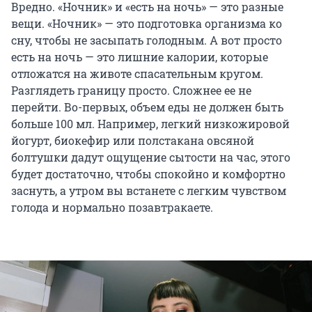
Вредно. «Ночник» и «есть на ночь» — это разные
вещи. «Ночник» — это подготовка организма ко
сну, чтобы не засыпать голодным. А вот просто
есть на ночь — это лишние калории, которые
отложатся на животе спасательным кругом.
Разглядеть границу просто. Сложнее ее не
перейти. Во-первых, объем еды не должен быть
больше 100 мл. Например, легкий низкожировой
йогурт, биокефир или полстакана овсяной
болтушки дадут ощущение сытости на час, этого
будет достаточно, чтобы спокойно и комфортно
заснуть, а утром вы встанете с легким чувством
голода и нормально позавтракаете.