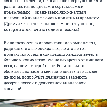
абсолютно зеленой, не подсохшей верхушкой. Они
различаются по цветам и сортам, самый
приемлемый — оранжевый, ярко-желтый
вызревший ананас с очень приятным ароматом.
(Дремучие зеленые ананасы — не тот уровень,
который стоит считать диетическим.)
В ананасах есть жиросжигающие компоненты,
радикалы и антиоксиданты, но это не тот
продукт, который надо съедать каждый вечер в
большом количестве. Это не лекарство от лишнего
веса, на нем не стройнеют. Если же вы так
обожаете ананасы и мечтаете влезть в те самые
джинсы, попробуйте для начала заменить
десерты легкой и деликатной ананасовой
закуской.