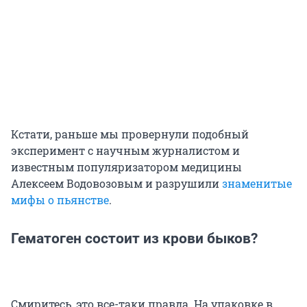
Кстати, раньше мы провернули подобный
эксперимент с научным журналистом и
известным популяризатором медицины
Алексеем Водовозовым и разрушили
знаменитые
мифы о пьянстве
.
Гематоген состоит из крови быков?
Смиритесь, это все-таки правда. На упаковке в