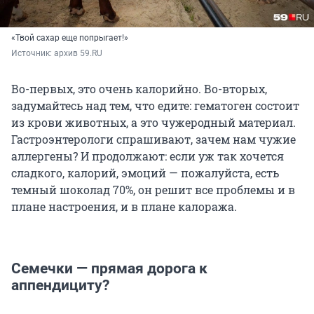
«Твой сахар еще попрыгает!»
Источник: 
архив 59.RU
Во-первых, это очень калорийно. Во-вторых,
задумайтесь над тем, что едите: гематоген состоит
из крови животных, а это чужеродный материал.
Гастроэнтерологи спрашивают, зачем нам чужие
аллергены? И продолжают: если уж так хочется
сладкого, калорий, эмоций — пожалуйста, есть
темный шоколад 70%, он решит все проблемы и в
плане настроения, и в плане калоража.
Семечки — прямая дорога к
аппендициту?