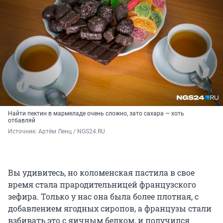
Найти пектин в мармеладе очень сложно, зато сахара — хоть
отбавляй
Источник: 
Артём Ленц / NGS24.RU
Вы удивитесь, но коломенская пастила в свое
время стала прародительницей французского
зефира. Только у нас она была более плотная, с
добавлением ягодных сиропов, а французы стали
взбивать это с яичным белком, и получился