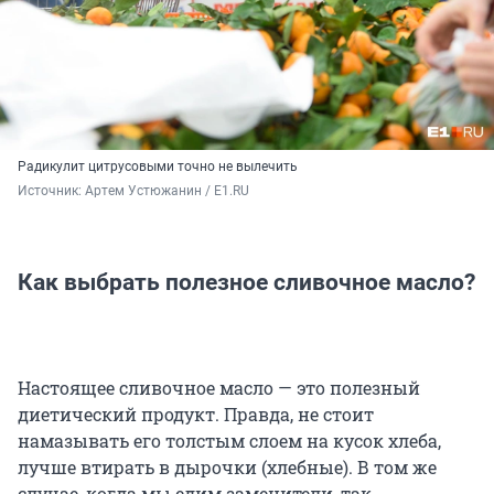
Радикулит цитрусовыми точно не вылечить
Источник: 
Артем Устюжанин / E1.RU
Как выбрать полезное сливочное масло?
Настоящее сливочное масло — это полезный
диетический продукт. Правда, не стоит
намазывать его толстым слоем на кусок хлеба,
лучше втирать в дырочки (хлебные). В том же
случае, когда мы едим заменители, так