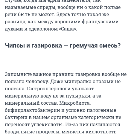
называемые спреды, вообще ни о какой пользе
речи быть не может. Здесь точно такая же
разница, как между хорошими французскими
духами и одеколоном «Саша».
Чипсы и газировка — гремучая смесь?
Запомните важное правило: газировка вообще не
полезна человеку. Даже минералка с газами не
полезна. Гастроэнтерологи уважают
минеральную воду не за пузырьки, а за
минеральный состав. Микробиота,
бифидолактобактерии и условно патогенные
бактерии в нашем организме категорически не
переносят углекислоты. Из-за них начинаются
бродильные процессы, меняется кислотность