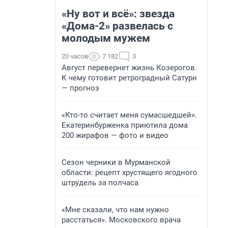
«Ну вот и всё»: звезда
«Дома-2» развелась с
молодым мужем
20 часов
7 182
3
Август перевернет жизнь Козерогов.
К чему готовит ретроградный Сатурн
— прогноз
«Кто-то считает меня сумасшедшей».
Екатеринбурженка приютила дома
200 жирафов — фото и видео
Сезон черники в Мурманской
области: рецепт хрустящего ягодного
штрудель за полчаса
«Мне сказали, что нам нужно
расстаться». Московского врача