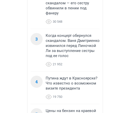
скандалом — его сестру
обвинили в пении под
фанеру
30 548
Когда концерт обернулся
3
скандалом. Ваня Дмитриенко
извинился перед Линочкой
Ли за выступление сестры
под ее голос
21 952
Путина ждут в Красноярске?
4
Что известно о возможном
визите президента
19 750
Цены на бензин на краевой