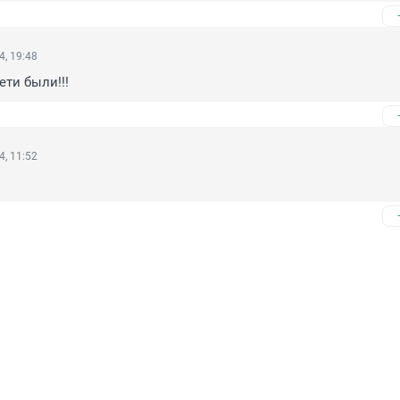
4, 19:48
ети были!!!
4, 11:52