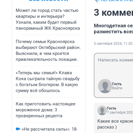
ПЕРЕЙТИ К ПУ
3 комме
Может ли город стать частью
квартиры и интерьера?
Узнали, каким будет первый
Многодетная се
панорамный ЖК Красноярска
разместить все
Почему семьи Красноярска
5 сентября 2024, 11:30
выбирают Октябрьский район.
Выяснили, в чем кроется
привлекательность локации.
«Теперь мы семья!» Клава
Кока сыграла тайную свадьбу
с богатым блогером. В какую
Гость
Войти
сумму всё обошлось
Как приготовить настоящее
Гость
мороженое дома: 3
7 сентября 202
проверенных рецепта
Какие все краси
рассказ )
«Не рассчитала силы»: 18-