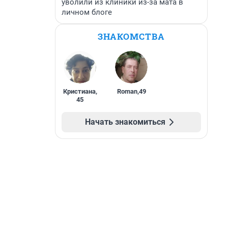
уволили из клиники из-за мата в
личном блоге
ЗНАКОМСТВА
Кристиана
,
Roman
,
49
45
Начать знакомиться