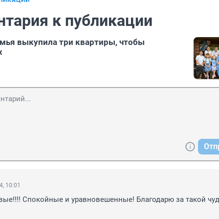
БЛИКАЦИИ
нтария к публикации
мья выкупила три квартиры, чтобы
х
Отп
4, 10:01
вые!!!! Спокойные и уравновешенные! Благодарю за такой чу