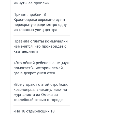
минуты ее пропажи
Привет, пробки. В
Красноярске серьезно сузят
перекрытую ради метро одну
из главных улиц центра
Правила оплаты коммуналки
изменятся: что произойдет с
квитанциями
«Это общий ребенок, а не „муж
помогает“»: истории семей,
где в декрет ушел отец
«Все угорают с этой стройки»:
красноярцы «накинулись» на
журналиста из Омска за
хвалебный отзыв о городе
«На 18 отдыхающих 18