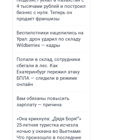
геодезист уехал в Казахстан с
4 тысячами рублей и построил
бизнес с нуля. Теперь он
продает франшизы
Беспилотники нацелились на
Урал: дрон ударил по складу
Wildberries — кадры
Попали в склад, сотрудники
сбегали в лес. Как
Екатеринбург пережил атаку
БПЛА — следили в режиме
онлайн
Вам обязаны повысить
зарплату — причина
«Она крикнула: „Дядя Боря!“»
25-летняя туристка исчезла
ночью у океана во Вьетнаме.
Что произошло в последние