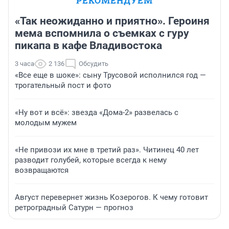
РЕКОМЕНДУЕМ
«Так неожиданно и приятно». Героиня
мема вспомнила о съемках с гуру
пикапа в кафе Владивостока
3 часа
2 136
Обсудить
«Все еще в шоке»: сыну Трусовой исполнился год —
трогательный пост и фото
«Ну вот и всё»: звезда «Дома-2» развелась с
молодым мужем
«Не привози их мне в третий раз». Читинец 40 лет
разводит голубей, которые всегда к нему
возвращаются
Август перевернет жизнь Козерогов. К чему готовит
ретроградный Сатурн — прогноз