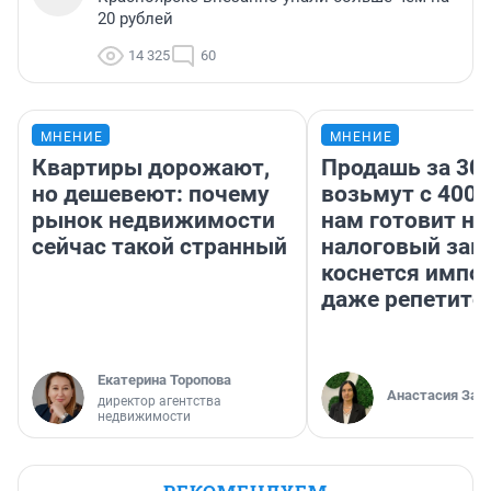
20 рублей
14 325
60
МНЕНИЕ
МНЕНИЕ
Квартиры дорожают,
Продашь за 300
но дешевеют: почему
возьмут с 4000
рынок недвижимости
нам готовит н
сейчас такой странный
налоговый зако
коснется импор
даже репетито
Екатерина Торопова
Анастасия Зав
директор агентства
недвижимости