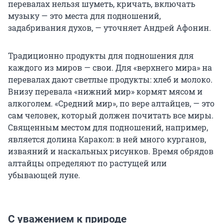
перевалах нельзя шуметь, кричать, включать
музыку — это места для подношений,
задабривания духов, — уточняет Андрей Афонин.
Традиционно продукты для подношения для
каждого из миров — свои. Для «верхнего мира» на
перевалах дают светлые продукты: хлеб и молоко.
Внизу перевала «нижний мир» кормят мясом и
алкоголем. «Средний мир», по вере алтайцев, — это
сам человек, который должен почитать все миры.
Священным местом для подношений, например,
является долина Каракол: в ней много курганов,
изваяний и наскальных рисунков. Время обрядов
алтайцы определяют по растущей или
убывающей луне.
С уважением к природе