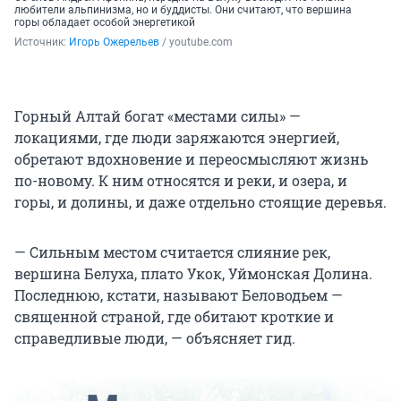
любители альпинизма, но и буддисты. Они считают, что вершина
горы обладает особой энергетикой
Источник: 
Игорь Ожерельев
 / youtube.com
Горный Алтай богат «местами силы» —
локациями, где люди заряжаются энергией,
обретают вдохновение и переосмысляют жизнь
по-новому. К ним относятся и реки, и озера, и
горы, и долины, и даже отдельно стоящие деревья.
— Сильным местом считается слияние рек,
вершина Белуха, плато Укок, Уймонская Долина.
Последнюю, кстати, называют Беловодьем —
священной страной, где обитают кроткие и
справедливые люди, — объясняет гид.