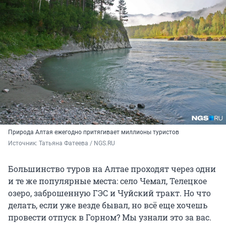
Природа Алтая ежегодно притягивает миллионы туристов
Источник: 
Татьяна Фатеева / NGS.RU
Большинство туров на Алтае проходят через одни
и те же популярные места: село Чемал, Телецкое
озеро, заброшенную ГЭС и Чуйский тракт. Но что
делать, если уже везде бывал, но всё еще хочешь
провести отпуск в Горном? Мы узнали это за вас.