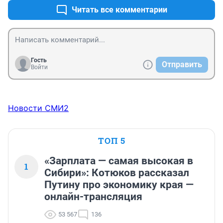
Читать все комментарии
Гость
Отправить
Войти
Новости СМИ2
ТОП 5
«Зарплата — самая высокая в
1
Сибири»: Котюков рассказал
Путину про экономику края —
онлайн-трансляция
53 567
136