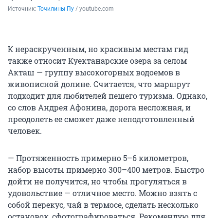
Источник: 
Точилины Пу
 / youtube.com
К нераскрученным, но красивым местам гид
также относит Куектанарские озера за селом
Акташ — группу высокогорных водоемов в
живописной долине. Считается, что маршрут
подходит для любителей пешего туризма. Однако,
со слов Андрея Афонина, дорога несложная, и
преодолеть ее сможет даже неподготовленный
человек.
— Протяженность примерно 5–6 километров,
набор высоты примерно 300–400 метров. Быстро
дойти не получится, но чтобы прогуляться в
удовольствие — отличное место. Можно взять с
собой перекус, чай в термосе, сделать несколько
остановок, сфотографироваться. Рекомендую для