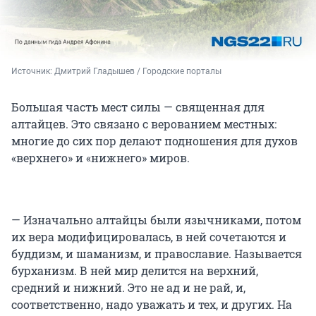
Источник: 
Дмитрий Гладышев / Городские порталы
Большая часть мест силы — священная для
алтайцев. Это связано с верованием местных:
многие до сих пор делают подношения для духов
«верхнего» и «нижнего» миров.
— Изначально алтайцы были язычниками, потом
их вера модифицировалась, в ней сочетаются и
буддизм, и шаманизм, и православие. Называется
бурханизм. В ней мир делится на верхний,
средний и нижний. Это не ад и не рай, и,
соответственно, надо уважать и тех, и других. На