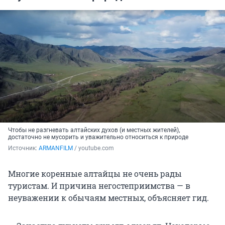
Чтобы не разгневать алтайских духов (и местных жителей),
достаточно не мусорить и уважительно относиться к природе
Источник: 
ARMANFILM
 / youtube.com
Многие коренные алтайцы не очень рады
туристам. И причина негостеприимства — в
неуважении к обычаям местных, объясняет гид.