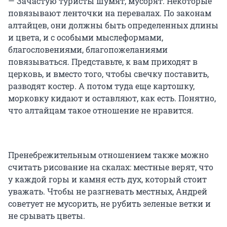
— Зачастую туристы шумят, мусорят. Некоторые
повязывают ленточки на перевалах. По законам
алтайцев, они должны быть определенных длины
и цвета, и с особыми мыслеформами,
благословениями, благопожеланиями
повязываться. Представьте, к вам приходят в
церковь, и вместо того, чтобы свечку поставить,
разводят костер. А потом туда еще картошку,
морковку кидают и оставляют, как есть. Понятно,
что алтайцам такое отношение не нравится.
Пренебрежительным отношением также можно
считать рисование на скалах: местные верят, что
у каждой горы и камня есть дух, который стоит
уважать. Чтобы не разгневать местных, Андрей
советует не мусорить, не рубить зеленые ветки и
не срывать цветы.