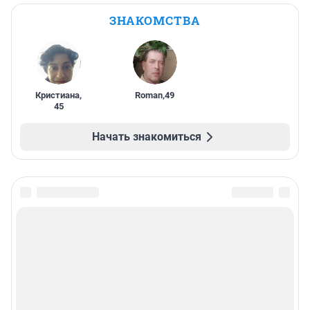
ЗНАКОМСТВА
Кристиана
,
Roman
,
49
45
Начать знакомиться