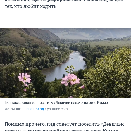
тех, кто любит ходить.
Гид также советует посетить «Девичьи плесы» на реке Кумир
Источник: 
Елена Болод
 / youtube.com
Помимо прочего, гид советует посетить «Девичьи
плесы» — самое спокойное место на реке Кумир.