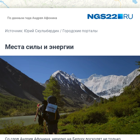
Источник: 
Юрий Скулыбердин / Городские порталы
Места силы и энергии
Со слов Андрея Афонина, нередко на Белуху восходят не только