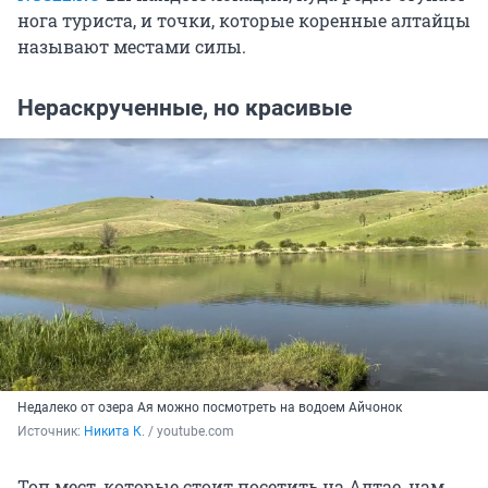
нога туриста, и точки, которые коренные алтайцы
называют местами силы.
Нераскрученные, но красивые
Недалеко от озера Ая можно посмотреть на водоем Айчонок
Источник: 
Никита К
. / youtube.com
Топ мест, которые стоит посетить на Алтае, нам