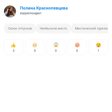
Полина Краснопевцева
корреспондент
Сезон отпусков
Необычное место
Мистический туризм
3
0
0
0
1