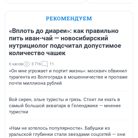
РЕКОМЕНДУЕМ
«Вплоть до диареи»: как правильно
пить иван-чай — новосибирский
нутрициолог подсчитал допустимое
количество чашек
6 часов
3 716
11
«Он мне угрожает и портит жизнь»: москвич обвинил
турагента из Волгограда в мошенничестве и пропаже
почти миллиона рублей
Вой сирен, злые туристы и грязь. Стоит ли ехать в
самый большой аквапарк в Геленджике — мнение
туристки
«Нам не хотелось популярности». Бабушки из
уральской глубинки стали звездами соцсетей — они