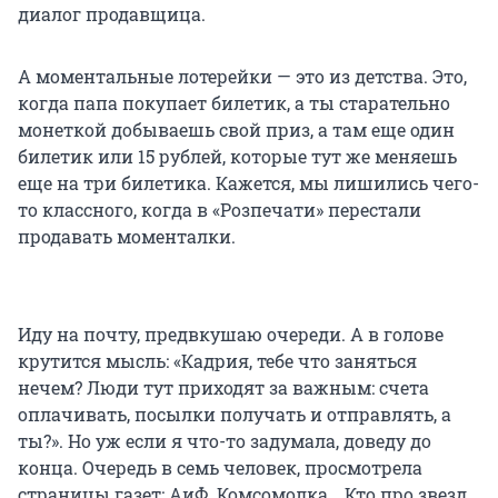
диалог продавщица.
А моментальные лотерейки — это из детства. Это,
когда папа покупает билетик, а ты старательно
монеткой добываешь свой приз, а там еще один
билетик или 15 рублей, которые тут же меняешь
еще на три билетика. Кажется, мы лишились чего-
то классного, когда в «Розпечати» перестали
продавать моменталки.
Иду на почту, предвкушаю очереди. А в голове
крутится мысль: «Кадрия, тебе что заняться
нечем? Люди тут приходят за важным: счета
оплачивать, посылки получать и отправлять, а
ты?». Но уж если я что-то задумала, доведу до
конца. Очередь в семь человек, просмотрела
страницы газет: АиФ, Комсомолка… Кто про звезд,