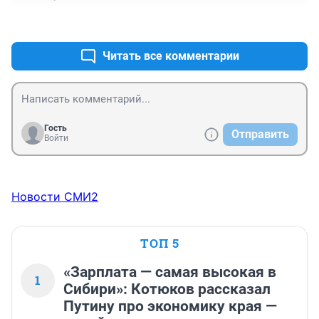
+0
–0
Читать все комментарии
Гость
Отправить
Войти
Новости СМИ2
ТОП 5
«Зарплата — самая высокая в
1
Сибири»: Котюков рассказал
Путину про экономику края —