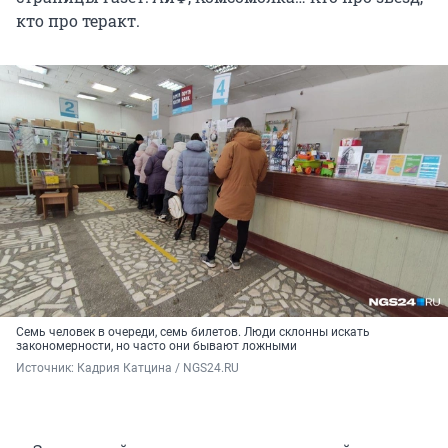
кто про теракт.
Семь человек в очереди, семь билетов. Люди склонны искать
закономерности, но часто они бывают ложными
Источник: 
Кадрия Катцина / NGS24.RU