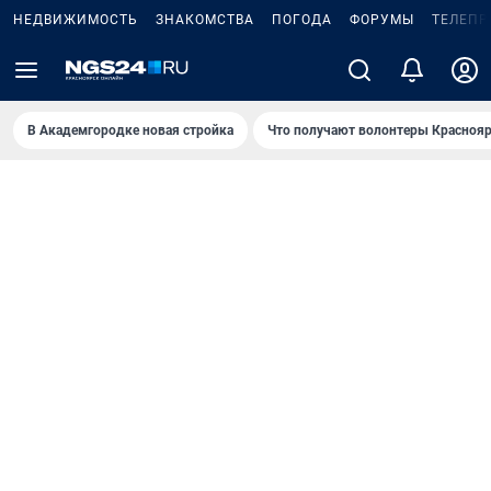
НЕДВИЖИМОСТЬ
ЗНАКОМСТВА
ПОГОДА
ФОРУМЫ
ТЕЛЕПР
В Академгородке новая стройка
Что получают волонтеры Краснояр