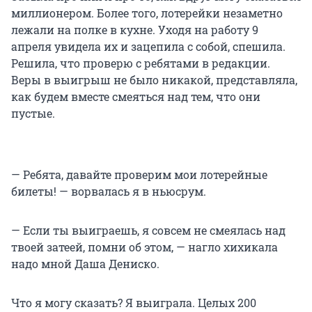
миллионером. Более того, лотерейки незаметно
лежали на полке в кухне. Уходя на работу 9
апреля увидела их и зацепила с собой, спешила.
Решила, что проверю с ребятами в редакции.
Веры в выигрыш не было никакой, представляла,
как будем вместе смеяться над тем, что они
пустые.
— Ребята, давайте проверим мои лотерейные
билеты! — ворвалась я в ньюсрум.
— Если ты выиграешь, я совсем не смеялась над
твоей затеей, помни об этом, — нагло хихикала
надо мной Даша Дениско.
Что я могу сказать? Я выиграла. Целых 200