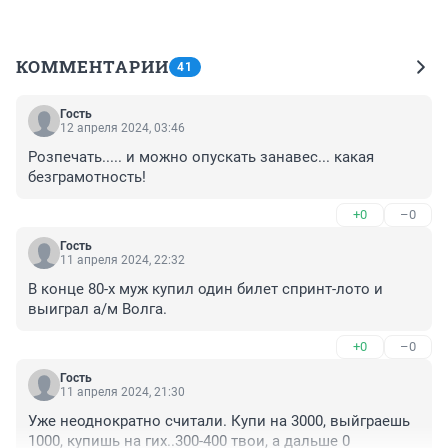
КОММЕНТАРИИ
41
Гость
12 апреля 2024, 03:46
Розпечать..... и можно опускать занавес... какая 
безграмотность!
+0
–0
Гость
11 апреля 2024, 22:32
В конце 80-х муж купил один билет спринт-лото и 
выиграл а/м Волга.
+0
–0
Гость
11 апреля 2024, 21:30
Уже неоднократно считали. Купи на 3000, выйграешь 
1000, купишь на гих..300-400 твои, а дальше 0