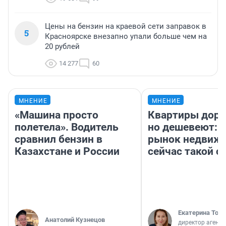
Цены на бензин на краевой сети заправок в
5
Красноярске внезапно упали больше чем на
20 рублей
14 277
60
МНЕНИЕ
МНЕНИЕ
«Машина просто
Квартиры дор
полетела». Водитель
но дешевеют: 
сравнил бензин в
рынок недвиж
Казахстане и России
сейчас такой 
Екатерина Торо
Анатолий Кузнецов
директор агентс