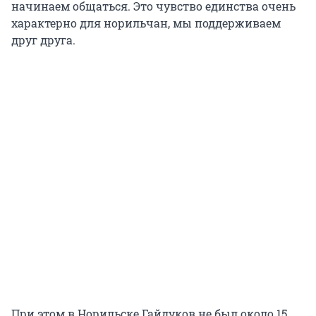
начинаем общаться. Это чувство единства очень
характерно для норильчан, мы поддерживаем
друг друга.
При этом в Норильске Гайдуков не был около 15