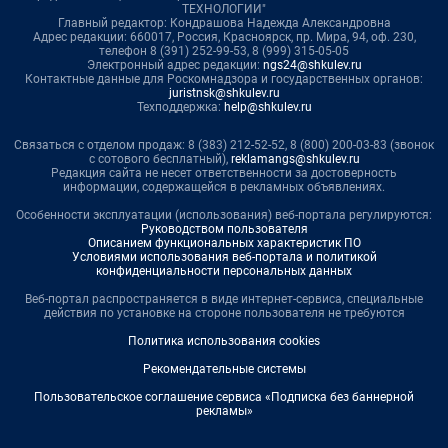
ТЕХНОЛОГИИ"
Главный редактор: Кондрашова Надежда Александровна
Адрес редакции: 660017, Россия, Красноярск, пр. Мира, 94, оф. 230,
телефон 8 (391) 252-99-53, 8 (999) 315-05-05
Электронный адрес редакции:
ngs24@shkulev.ru
Контактные данные для Роскомнадзора и государственных органов:
juristnsk@shkulev.ru
Техподдержка:
help@shkulev.ru
Связаться с отделом продаж: 8 (383) 212-52-52, 8 (800) 200-03-83 (звонок
с сотового бесплатный),
reklamangs@shkulev.ru
Редакция сайта не несет ответственности за достоверность
информации, содержащейся в рекламных объявлениях.
Особенности эксплуатации (использования) веб-портала регулируются:
Руководством пользователя
Описанием функциональных характеристик ПО
Условиями использования веб-портала и политикой
конфиденциальности персональных данных
Веб-портал распространяется в виде интернет-сервиса, специальные
действия по установке на стороне пользователя не требуются
Политика использования cookies
Рекомендательные системы
Пользовательское соглашение сервиса «Подписка без баннерной
рекламы»