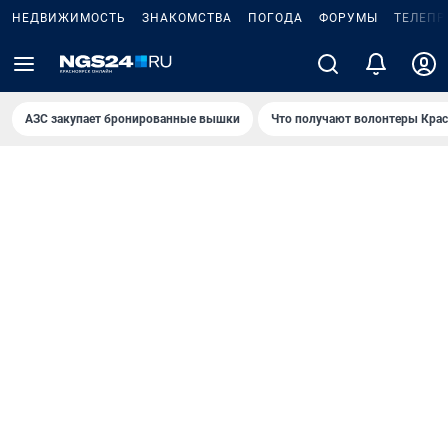
НЕДВИЖИМОСТЬ
ЗНАКОМСТВА
ПОГОДА
ФОРУМЫ
ТЕЛЕПР
AЗС закупает бронированные вышки
Что получают волонтеры Крас