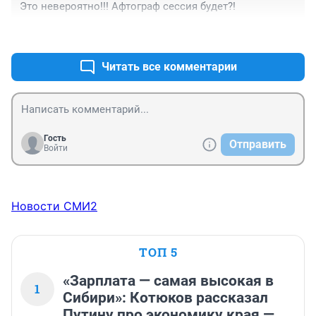
Это невероятно!!! Афтограф сессия будет?!
+0
–0
Читать все комментарии
Гость
Отправить
Войти
Новости СМИ2
ТОП 5
«Зарплата — самая высокая в
1
Сибири»: Котюков рассказал
Путину про экономику края —