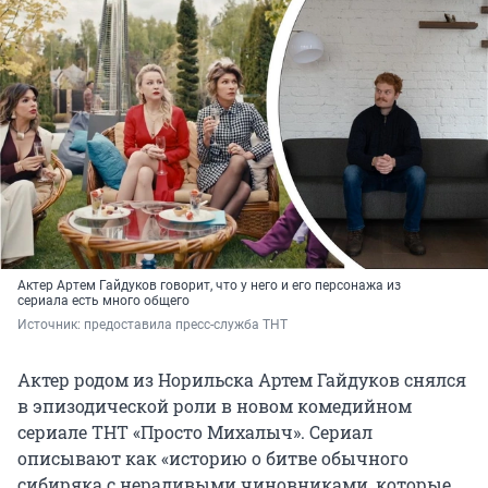
Актер Артем Гайдуков говорит, что у него и его персонажа из
сериала есть много общего
Источник: 
предоставила пресс-служба ТНТ
Актер родом из Норильска Артем Гайдуков снялся
в эпизодической роли в новом комедийном
сериале ТНТ «Просто Михалыч». Сериал
описывают как «историю о битве обычного
сибиряка с нерадивыми чиновниками, которые