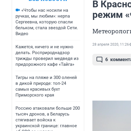
В Красн
«Чтобы нас носили на
режим «
ручках, мы любим»: нерпа
Сергеевна, которую спасли
бельком, стала звездой Сети.
Метеоролог
Видео
28 апреля 2020, 11:26
Кажется, ничего и не нужно
делать. Росприроднадзор
трижды проверил медведя из
6
коммент
придорожного кафе «Тайга»
Тигры на пляже и 300 оленей
в дикой природе: топ-24
самых красивых бухт
Приморского края
Россию атаковали больше 200
тысяч дронов, а Беларусь
стягивает войска к
украинской границе: главное