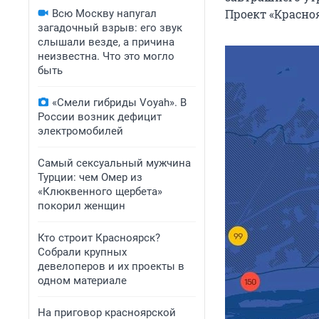
Проект «Красно
Всю Москву напугал
загадочный взрыв: его звук
слышали везде, а причина
неизвестна. Что это могло
быть
«Смели гибриды Voyah». В
России возник дефицит
электромобилей
Самый сексуальный мужчина
Турции: чем Омер из
«Клюквенного щербета»
покорил женщин
Кто строит Красноярск?
Собрали крупных
девелоперов и их проекты в
одном материале
На приговор красноярской