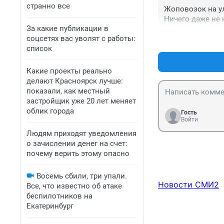
странно все
Жоповозок на ул
Ничего даже не 
За какие публикации в
соцсетях вас уволят с работы:
список
Какие проекты реально
делают Красноярск лучше:
показали, как местный
застройщик уже 20 лет меняет
облик города
Гость
Войти
Людям приходят уведомления
о зачислении денег на счет:
почему верить этому опасно
Восемь сбили, три упали.
Новости СМИ2
Все, что известно об атаке
беспилотников на
Екатеринбург