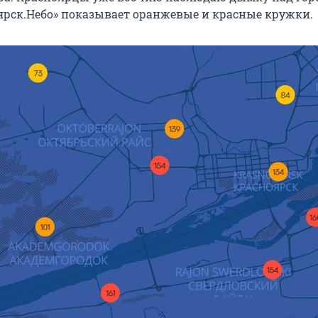
ярск.Небо» показывает оранжевые и красные кружки.