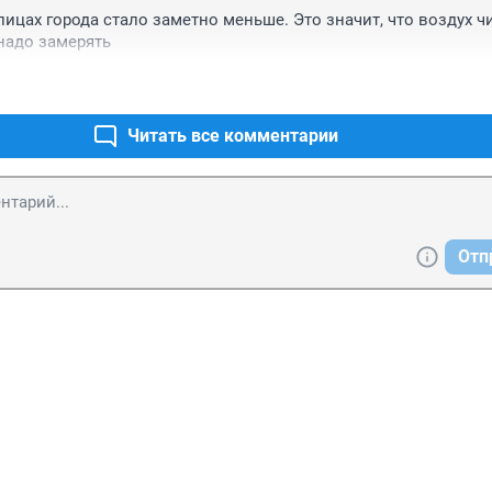
ицах города стало заметно меньше. Это значит, что воздух чи
надо замерять
Читать все комментарии
Отп