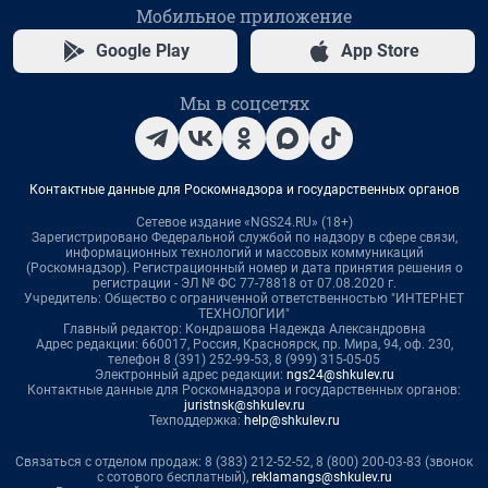
Мобильное приложение
Google Play
App Store
Мы в соцсетях
Контактные данные для Роскомнадзора и государственных органов
Сетевое издание «NGS24.RU» (18+)
Зарегистрировано Федеральной службой по надзору в сфере связи,
информационных технологий и массовых коммуникаций
(Роскомнадзор). Регистрационный номер и дата принятия решения о
регистрации - ЭЛ № ФС 77-78818 от 07.08.2020 г.
Учредитель: Общество с ограниченной ответственностью "ИНТЕРНЕТ
ТЕХНОЛОГИИ"
Главный редактор: Кондрашова Надежда Александровна
Адрес редакции: 660017, Россия, Красноярск, пр. Мира, 94, оф. 230,
телефон 8 (391) 252-99-53, 8 (999) 315-05-05
Электронный адрес редакции:
ngs24@shkulev.ru
Контактные данные для Роскомнадзора и государственных органов:
juristnsk@shkulev.ru
Техподдержка:
help@shkulev.ru
Связаться с отделом продаж: 8 (383) 212-52-52, 8 (800) 200-03-83 (звонок
с сотового бесплатный),
reklamangs@shkulev.ru