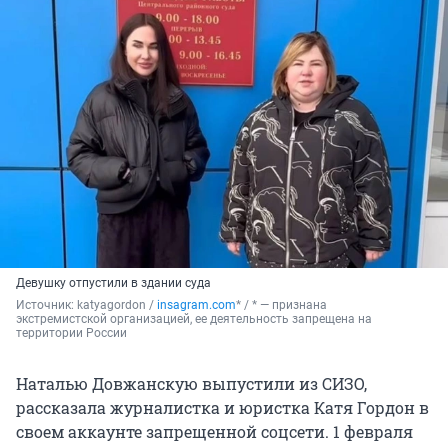
Девушку отпустили в здании суда
Источник: 
katyagordon / 
insagram.com
* / * — признана 
экстремистской организацией, ее деятельность запрещена на 
территории России
Наталью Довжанскую выпустили из СИЗО,
рассказала журналистка и юристка Катя Гордон в
своем аккаунте запрещенной соцсети. 1 февраля