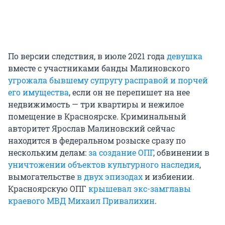
По версии следствия, в июле 2021 года
девушка
вместе с участниками банды Малиновского
угрожала бывшему супругу расправой и порчей
его имущества
, если он не перепишет на нее
недвижимость — три квартиры и нежилое
помещение в Красноярске. Криминальный
авторитет Ярослав Малиновский сейчас
находится в федеральном розыске сразу по
нескольким делам:
за создание ОПГ
, обвинении в
уничтожении объектов культурного наследия
,
вымогательстве
в двух эпизодах
и избиении.
Красноярскую ОПГ
крышевал экс-замглавы
краевого МВД Михаил Привалихин
.