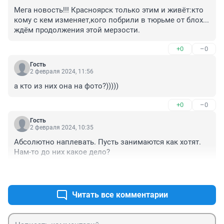
Мега новость!!! Красноярск только этим и живёт:кто 
кому с кем изменяет,кого побрили в тюрьме от блох... 
ждём продолжения этой мерзости.
+0
–0
Гость
2 февраля 2024, 11:56
а кто из них она на фото?)))))
+0
–0
Гость
2 февраля 2024, 10:35
Абсолютно наплевать. Пусть занимаются как хотят. 
Нам-то до них какое дело?
+0
–0
Читать все комментарии