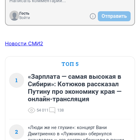
Гость
Отправить
Войти
Новости СМИ2
ТОП 5
«Зарплата — самая высокая в
1
Сибири»: Котюков рассказал
Путину про экономику края —
онлайн-трансляция
54 011
138
«Люди же не глухие»: концерт Вани
2
Дмитриенко в «Лужниках» обернулся