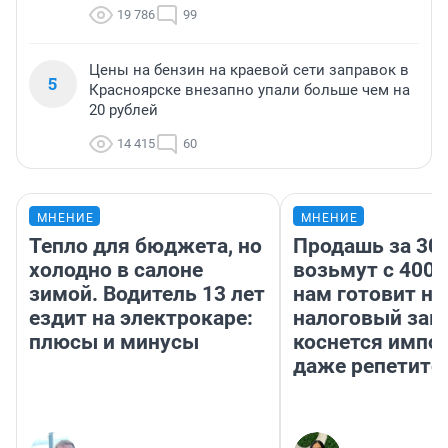
19 786
99
Цены на бензин на краевой сети заправок в
5
Красноярске внезапно упали больше чем на
20 рублей
14 415
60
МНЕНИЕ
МНЕНИЕ
Тепло для бюджета, но
Продашь за 300
холодно в салоне
возьмут с 4000
зимой. Водитель 13 лет
нам готовит н
ездит на электрокаре:
налоговый зако
плюсы и минусы
коснется импор
даже репетито