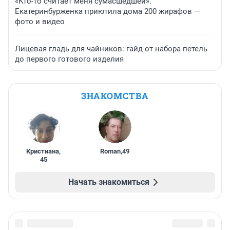
«Кто-то считает меня сумасшедшей».
Екатеринбурженка приютила дома 200 жирафов —
фото и видео
Лицевая гладь для чайников: гайд от набора петель
до первого готового изделия
ЗНАКОМСТВА
Кристиана
,
Roman
,
49
45
Начать знакомиться