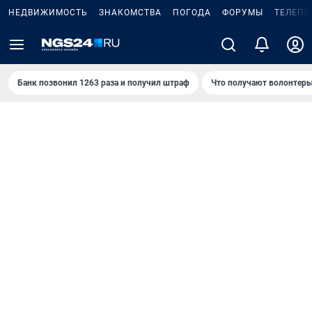
НЕДВИЖИМОСТЬ
ЗНАКОМСТВА
ПОГОДА
ФОРУМЫ
ТЕЛЕПР
Банк позвонил 1263 раза и получил штраф
Что получают волонтеры