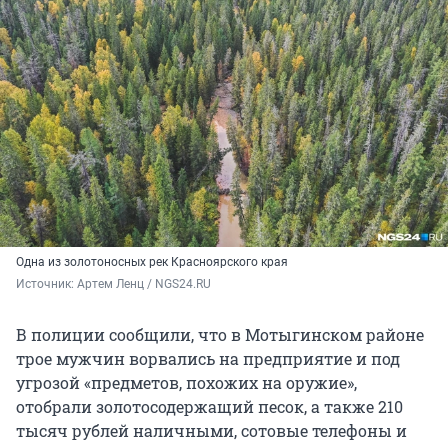
Одна из золотоносных рек Красноярского края
Источник: 
Артем Ленц / NGS24.RU
В полиции сообщили, что в Мотыгинском районе
трое мужчин ворвались на предприятие и под
угрозой «предметов, похожих на оружие»,
отобрали золотосодержащий песок, а также 210
тысяч рублей наличными, сотовые телефоны и