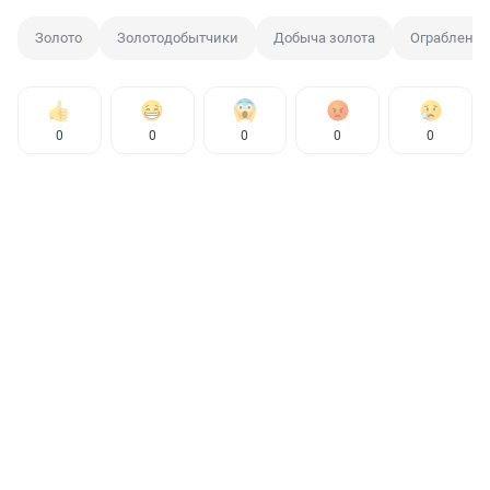
Золото
Золотодобытчики
Добыча золота
Ограбление
0
0
0
0
0