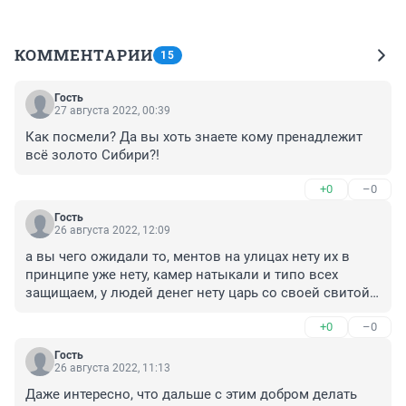
КОММЕНТАРИИ
15
Гость
27 августа 2022, 00:39
Как посмели? Да вы хоть знаете кому пренадлежит 
всё золото Сибири?!
+0
–0
Гость
26 августа 2022, 12:09
а вы чего ожидали то, ментов на улицах нету их в 
принципе уже нету, камер натыкали и типо всех 
защищаем, у людей денег нету царь со своей свитой 
только богатеет
+0
–0
Гость
26 августа 2022, 11:13
Даже интересно, что дальше с этим добром делать 