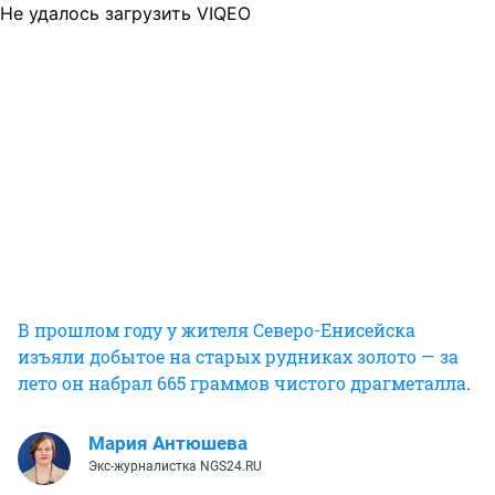
Не удалось загрузить VIQEO
В прошлом году у жителя Северо-Енисейска
изъяли добытое на старых рудниках золото — за
лето он набрал 665 граммов чистого драгметалла
.
Мария Антюшева
Экс-журналистка NGS24.RU