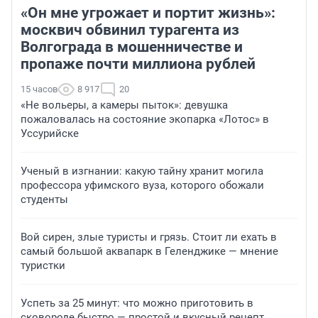
«Он мне угрожает и портит жизнь»:
москвич обвинил турагента из
Волгограда в мошенничестве и
пропаже почти миллиона рублей
15 часов
8 917
20
«Не вольеры, а камеры пыток»: девушка
пожаловалась на состояние экопарка «Лотос» в
Уссурийске
Ученый в изгнании: какую тайну хранит могила
профессора уфимского вуза, которого обожали
студенты
Вой сирен, злые туристы и грязь. Стоит ли ехать в
самый большой аквапарк в Геленджике — мнение
туристки
Успеть за 25 минут: что можно приготовить в
сковороде быстро — простой и вкусный рецепт