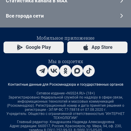
Статистика канала в MAX
Все города сети
Мобильное приложение
Google Play
App Store
Мы в соцсетях
Контактные данные для Роскомнадзора и государственных органов
Сетевое издание «NGS24.RU» (18+)
Зарегистрировано Федеральной службой по надзору в сфере связи,
информационных технологий и массовых коммуникаций
(Роскомнадзор). Регистрационный номер и дата принятия решения о
регистрации - ЭЛ № ФС 77-78818 от 07.08.2020 г.
Учредитель: Общество с ограниченной ответственностью "ИНТЕРНЕТ
ТЕХНОЛОГИИ"
Главный редактор: Кондрашова Надежда Александровна
Адрес редакции: 660017, Россия, Красноярск, пр. Мира, 94, оф. 230,
телефон 8 (391) 252-99-53, 8 (999) 315-05-05