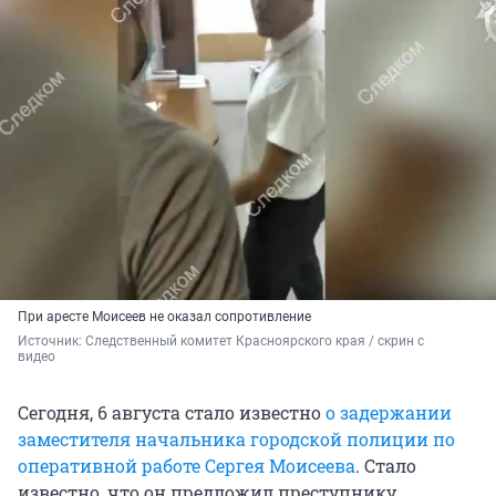
При аресте Моисеев не оказал сопротивление
Источник: 
Следственный комитет Красноярского края / скрин с 
видео
Сегодня, 6 августа стало известно
о задержании
заместителя начальника городской полиции по
оперативной работе Сергея Моисеева
. Стало
известно, что он предложил преступнику