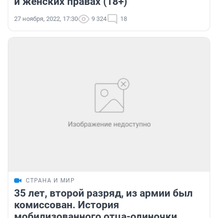
и женских правах (18+)
27 ноября, 2022, 17:30
9 324
18
СТРАНА И МИР
35 лет, второй разряд, из армии был
комиссован. История
мобилизованного отца-одиночки