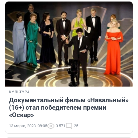
КУЛЬТУРА
Документальный фильм «Навальный»
(16+) стал победителем премии
«Оскар»
13 марта, 2023, 08:05
3 571
25