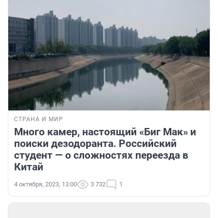
СТРАНА И МИР
Много камер, настоящий «Биг Мак» и
поиски дезодоранта. Российский
студент — о сложностях переезда в
Китай
4 октября, 2023, 13:00
3 732
1