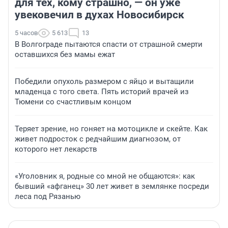
для тех, кому страшно, — он уже
увековечил в духах Новосибирск
5 часов
5 613
13
В Волгограде пытаются спасти от страшной смерти
оставшихся без мамы ежат
Победили опухоль размером с яйцо и вытащили
младенца с того света. Пять историй врачей из
Тюмени со счастливым концом
Теряет зрение, но гоняет на мотоцикле и скейте. Как
живет подросток с редчайшим диагнозом, от
которого нет лекарств
«Уголовник я, родные со мной не общаются»: как
бывший «афганец» 30 лет живет в землянке посреди
леса под Рязанью