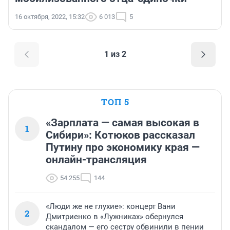
16 октября, 2022, 15:32
6 013
5
1 из 2
ТОП 5
«Зарплата — самая высокая в
1
Сибири»: Котюков рассказал
Путину про экономику края —
онлайн-трансляция
54 255
144
«Люди же не глухие»: концерт Вани
2
Дмитриенко в «Лужниках» обернулся
скандалом — его сестру обвинили в пении