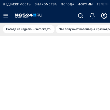
НЕДВИЖИМОСТЬ
ЗНАКОМСТВА
ПОГОДА
ФОРУМЫ
ТЕЛЕПР
Погода на неделю — чего ждать
Что получают волонтеры Краснояр