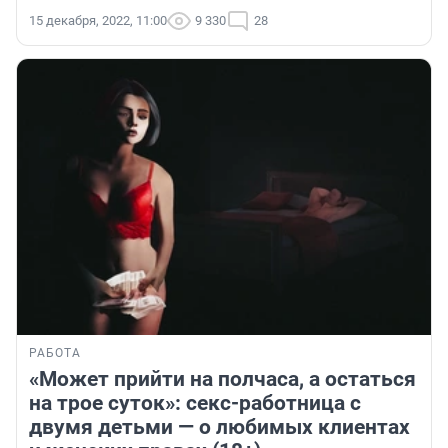
15 декабря, 2022, 11:00
9 330
28
РАБОТА
«Может прийти на полчаса, а остаться
на трое суток»: секс-работница с
двумя детьми — о любимых клиентах