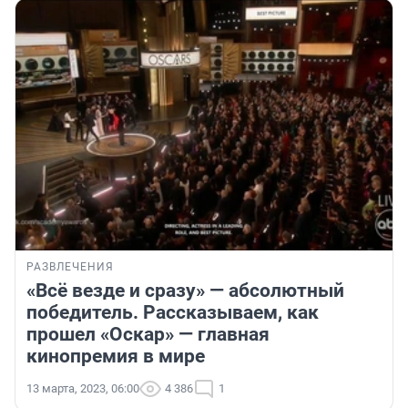
РАЗВЛЕЧЕНИЯ
«Всё везде и сразу» — абсолютный
победитель. Рассказываем, как
прошел «Оскар» — главная
кинопремия в мире
13 марта, 2023, 06:00
4 386
1