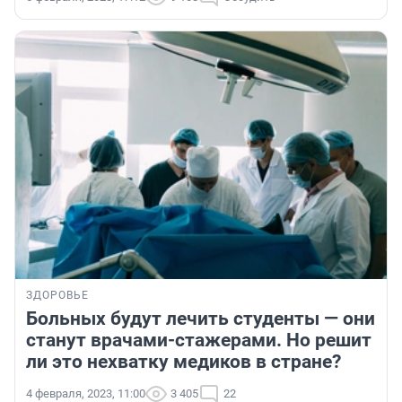
ЗДОРОВЬЕ
Больных будут лечить студенты — они
станут врачами-стажерами. Но решит
ли это нехватку медиков в стране?
4 февраля, 2023, 11:00
3 405
22