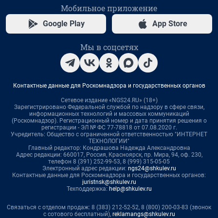
Мобильное приложение
Google Play
App Store
Мы в соцсетях
Контактные данные для Роскомнадзора и государственных органов
Сетевое издание «NGS24.RU» (18+)
Зарегистрировано Федеральной службой по надзору в сфере связи,
информационных технологий и массовых коммуникаций
(Роскомнадзор). Регистрационный номер и дата принятия решения о
регистрации - ЭЛ № ФС 77-78818 от 07.08.2020 г.
Учредитель: Общество с ограниченной ответственностью "ИНТЕРНЕТ
ТЕХНОЛОГИИ"
Главный редактор: Кондрашова Надежда Александровна
Адрес редакции: 660017, Россия, Красноярск, пр. Мира, 94, оф. 230,
телефон 8 (391) 252-99-53, 8 (999) 315-05-05
Электронный адрес редакции:
ngs24@shkulev.ru
Контактные данные для Роскомнадзора и государственных органов:
juristnsk@shkulev.ru
Техподдержка:
help@shkulev.ru
Связаться с отделом продаж: 8 (383) 212-52-52, 8 (800) 200-03-83 (звонок
с сотового бесплатный),
reklamangs@shkulev.ru