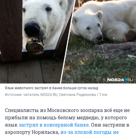
Язык животного застрял в банке больше суток назад
Источник: 
читатель NGS24.RU, Светлана Радионова / T.me
Специалисты из Московского зоопарка всё еще не
прибыли на помощь белому медведю, у которого
язык
застрял в консервной банке
. Они застряли в
аэропорту Норильска,
из-за плохой погоды не