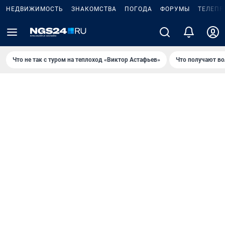
НЕДВИЖИМОСТЬ
ЗНАКОМСТВА
ПОГОДА
ФОРУМЫ
ТЕЛЕПР
Что не так с туром на теплоход «Виктор Астафьев»
Что получают в