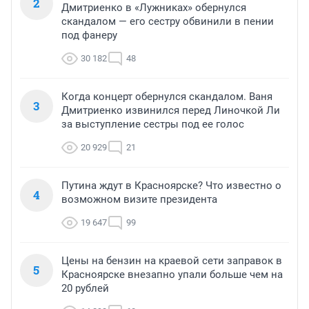
2
Дмитриенко в «Лужниках» обернулся
скандалом — его сестру обвинили в пении
под фанеру
30 182
48
Когда концерт обернулся скандалом. Ваня
3
Дмитриенко извинился перед Линочкой Ли
за выступление сестры под ее голос
20 929
21
Путина ждут в Красноярске? Что известно о
4
возможном визите президента
19 647
99
Цены на бензин на краевой сети заправок в
5
Красноярске внезапно упали больше чем на
20 рублей