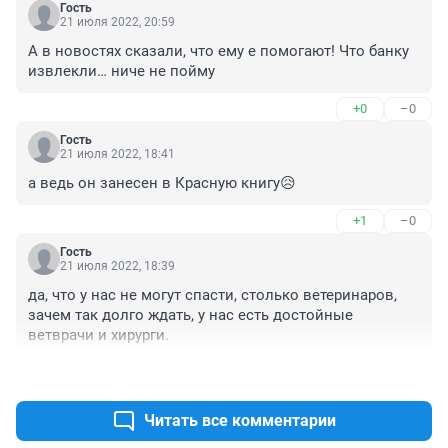
Гость
21 июля 2022, 20:59
А в новостях сказали, что ему е помогают! Что банку 
извлекли… ниче не пойму
+0
–0
Гость
21 июля 2022, 18:41
а ведь он занесен в Красную книгу😥
+1
–0
Гость
21 июля 2022, 18:39
да, что у нас не могут спасти, столько ветеринаров, 
зачем так долго ждать, у нас есть достойные 
ветврачи и хирурги.
+2
–0
Читать все комментарии