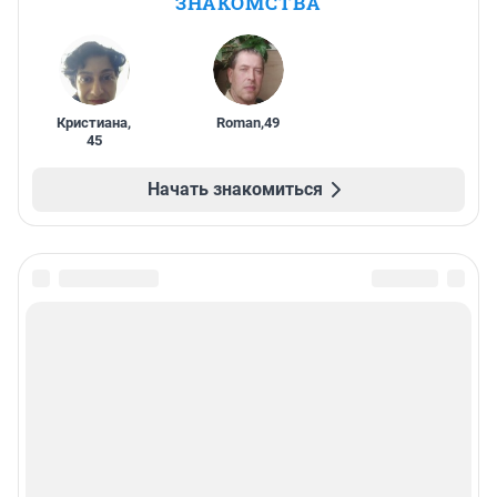
ЗНАКОМСТВА
Кристиана
,
Roman
,
49
45
Начать знакомиться