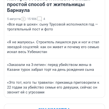
простой способ от жительницы
Барнаула
5 августа
15 906
4
«Все еще в шоке»: сыну Трусовой исполнился год —
трогательный пост и фото
«Я не жалуюсь». Строитель лишился рук и ног и стал
звездой соцсетей: как он живет и почему его семью
искал весь Узбекистан
«Заказали на 3-летие»: перед убийством жены в
Казани турок забрал торт на день рождения сына
«Это тот, кого ты травила»: прикамца приговорили к
22 годам за убийство семьи его девушки, сейчас он
звонит ей с угрозами