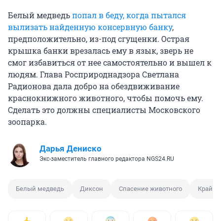
Белый медведь
попал в беду, когда пытался
вылизать найденную консервную банку
,
предположительно, из-под сгущенки. Острая
крышка банки врезалась ему в язык, зверь не
смог избавиться от нее самостоятельно и вышел к
людям. Глава Росприроднадзора Светлана
Радионова дала добро на обездвиживание
краснокнижного животного, чтобы помочь ему.
Сделать это должны специалисты Московского
зоопарка.
Дарья Дениско
Экс-заместитель главного редактора NGS24.RU
Белый медведь
Диксон
Спасение животного
Крайни