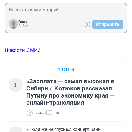
Гость
Отправить
Войти
Новости СМИ2
ТОП 5
«Зарплата — самая высокая в
1
Сибири»: Котюков рассказал
Путину про экономику края —
онлайн-трансляция
53 468
136
«Люди же не глухие»: концерт Вани