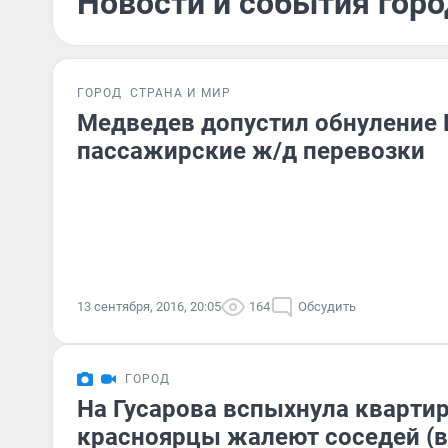
Новости и события горо
ГОРОД
СТРАНА И МИР
Медведев допустил обнуление 
пассажирские ж/д перевозки
13 сентября, 2016, 20:05
164
Обсудить
ГОРОД
На Гусарова вспыхнула квартир
красноярцы жалеют соседей (в