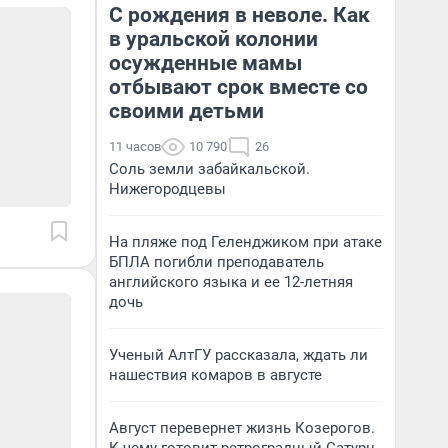
С рождения в неволе. Как
в уральской колонии
осужденные мамы
отбывают срок вместе со
своими детьми
11 часов
10 790
26
Соль земли забайкальской.
Нижегородцевы
На пляже под Геленджиком при атаке
БПЛА погибли преподаватель
английского языка и ее 12-летняя
дочь
Ученый АлтГУ рассказала, ждать ли
нашествия комаров в августе
Август перевернет жизнь Козерогов.