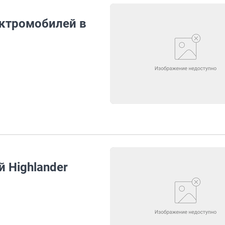
ектромобилей в
 Highlander