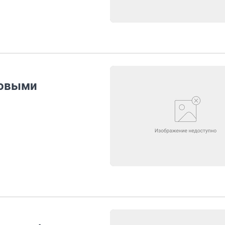
новыми