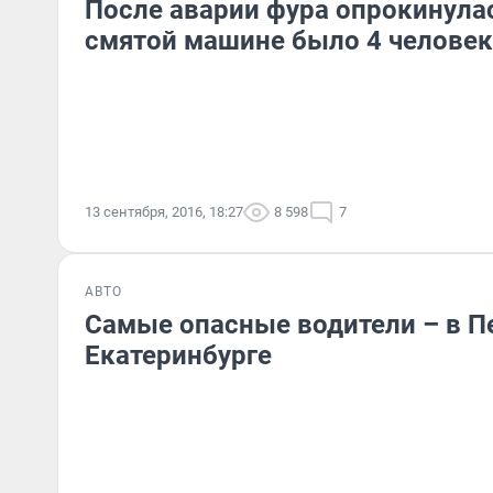
После аварии фура опрокинулась
смятой машине было 4 человек
13 сентября, 2016, 18:27
8 598
7
АВТО
Самые опасные водители – в П
Екатеринбурге