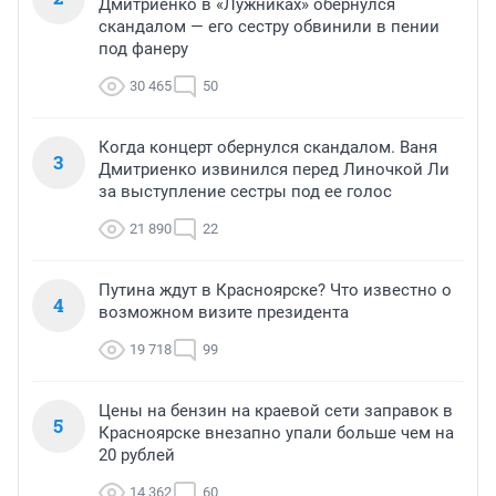
Дмитриенко в «Лужниках» обернулся
скандалом — его сестру обвинили в пении
под фанеру
30 465
50
Когда концерт обернулся скандалом. Ваня
3
Дмитриенко извинился перед Линочкой Ли
за выступление сестры под ее голос
21 890
22
Путина ждут в Красноярске? Что известно о
4
возможном визите президента
19 718
99
Цены на бензин на краевой сети заправок в
5
Красноярске внезапно упали больше чем на
20 рублей
14 362
60