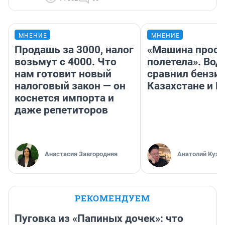
МНЕНИЕ
МНЕНИЕ
Продашь за 3000, налог
«Машина прост
возьмут с 4000. Что
полетела». Вод
нам готовит новый
сравнил бензин
налоговый закон — он
Казахстане и Р
коснется импорта и
даже репетиторов
Анастасия Завгородняя
Анатолий Кузн
РЕКОМЕНДУЕМ
Пуговка из «Папиных дочек»: что