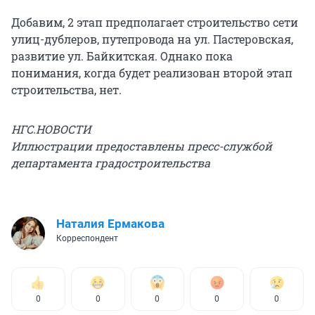
Добавим, 2 этап предполагает строительство сети
улиц-дублеров, путепровода на ул. Пастеровская,
развитие ул. Байкитская. Однако пока
понимания, когда будет реализован второй этап
строительства, нет.
НГС.НОВОСТИ
Иллюстрации предоставлены пресс-службой
департамента градостроительства
Наталия Ермакова
Корреспондент
0
0
0
0
0