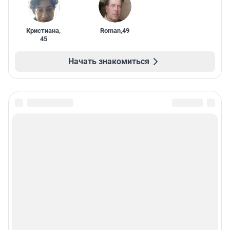
Кристиана
,
Roman
,
49
45
Начать знакомиться