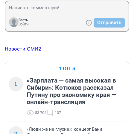
Гость
Отправить
Войти
Новости СМИ2
ТОП 5
«Зарплата — самая высокая в
1
Сибири»: Котюков рассказал
Путину про экономику края —
онлайн-трансляция
53 704
137
«Люди же не глухие»: концерт Вани
2