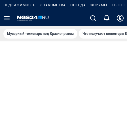
НЕДВИЖИМОСТЬ
ЗНАКОМСТВА
ПОГОДА
ФОРУМЫ
ТЕЛЕПР
Мусорный технопарк под Крaсноярском
Что получают волонтеры К