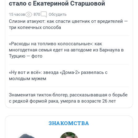
стало с Екатериной Старшовой
15 часов
870
Обсудить
Слизни атакуют: как спасти цветник от вредителей —
три копеечных способа
«Расходы на топливо колоссальные»: как
многодетная семья едет на автодоме из Барнаула в
Турцию — фото
«Ну вот и всё»: звезда «Дома-2» развелась с
молодым мужем
Знаменитая тикток-блогер, рассказывавшая о борьбе
с редкой формой рака, умерла в возрасте 26 лет
ЗНАКОМСТВА