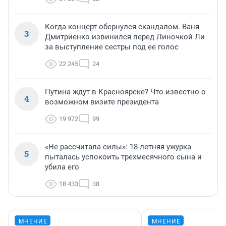
Когда концерт обернулся скандалом. Ваня
3
Дмитриенко извинился перед Линочкой Ли
за выступление сестры под ее голос
22 245
24
Путина ждут в Красноярске? Что известно о
4
возможном визите президента
19 972
99
«Не рассчитала силы»: 18-летняя ужурка
5
пыталась успокоить трехмесячного сына и
убила его
18 433
38
МНЕНИЕ
МНЕНИЕ