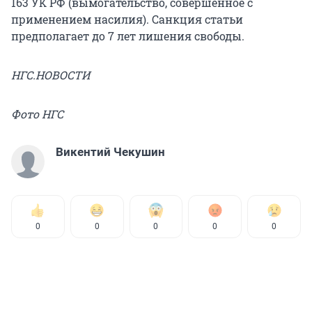
163 УК РФ (вымогательство, совершенное с
применением насилия). Санкция статьи
предполагает до 7 лет лишения свободы.
НГС.НОВОСТИ
Фото НГС
Викентий Чекушин
0
0
0
0
0