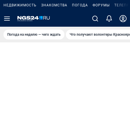
НЕДВИЖИМОСТЬ
ЗНАКОМСТВА
ПОГОДА
ФОРУМЫ
ТЕЛЕПР
Погода на неделю — чего ждать
Что получают волонтеры Краснояр