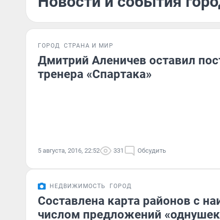
Новости и события город
ГОРОД
СТРАНА И МИР
Дмитрий Аленичев оставил пос
тренера «Спартака»
5 августа, 2016, 22:52
331
Обсудить
НЕДВИЖИМОСТЬ
ГОРОД
Составлена карта районов с н
числом предложений «однушек