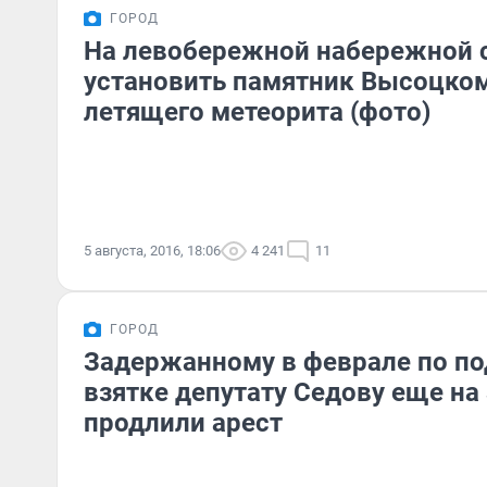
ГОРОД
На левобережной набережной 
установить памятник Высоцком
летящего метеорита (фото)
5 августа, 2016, 18:06
4 241
11
ГОРОД
Задержанному в феврале по п
взятке депутату Седову еще на
продлили арест