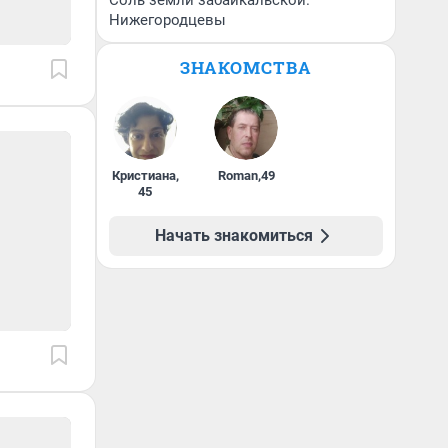
Соль земли забайкальской.
Нижегородцевы
ЗНАКОМСТВА
Кристиана
,
Roman
,
49
45
Начать знакомиться