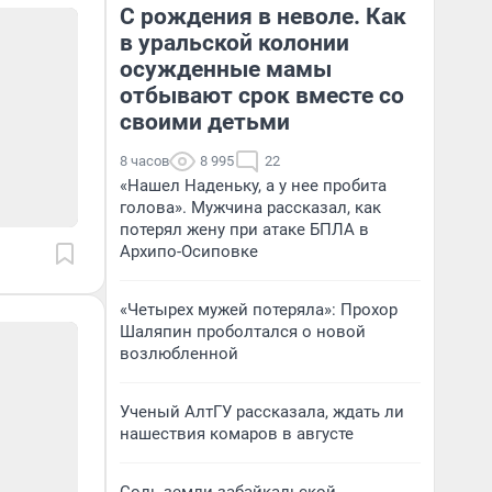
С рождения в неволе. Как
в уральской колонии
осужденные мамы
отбывают срок вместе со
своими детьми
8 часов
8 995
22
«Нашел Наденьку, а у нее пробита
голова». Мужчина рассказал, как
потерял жену при атаке БПЛА в
Архипо-Осиповке
«Четырех мужей потеряла»: Прохор
Шаляпин проболтался о новой
возлюбленной
Ученый АлтГУ рассказала, ждать ли
нашествия комаров в августе