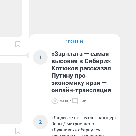
ТОП 5
«Зарплата — самая
1
высокая в Сибири»:
Котюков рассказал
Путину про
экономику края —
онлайн-трансляция
53 605
136
«Люди же не глухие»: концерт
2
Вани Дмитриенко в
«Лужниках» обернулся