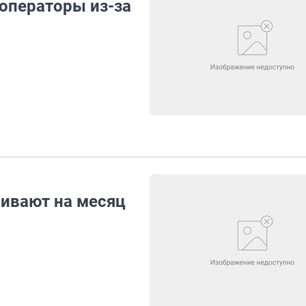
роператоры из-за
ивают на месяц