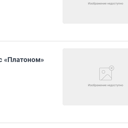
с «Платоном»