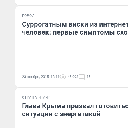
ГОРОД
Суррогатным виски из интерне
человек: первые симптомы сх
23 ноября, 2015, 18:11
45 093
45
СТРАНА И МИР
Глава Крыма призвал готовитьс
ситуации с энергетикой