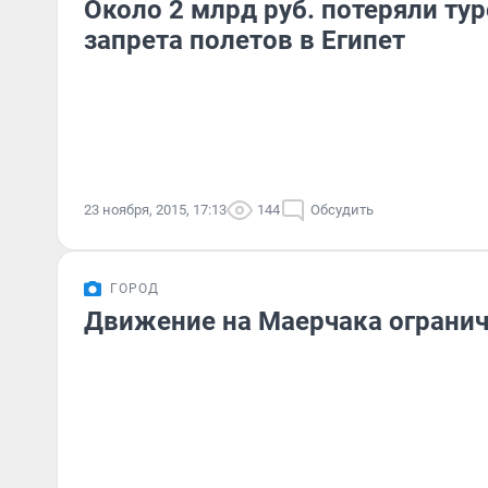
Около 2 млрд руб. потеряли ту
запрета полетов в Египет
23 ноября, 2015, 17:13
144
Обсудить
ГОРОД
Движение на Маерчака огранич