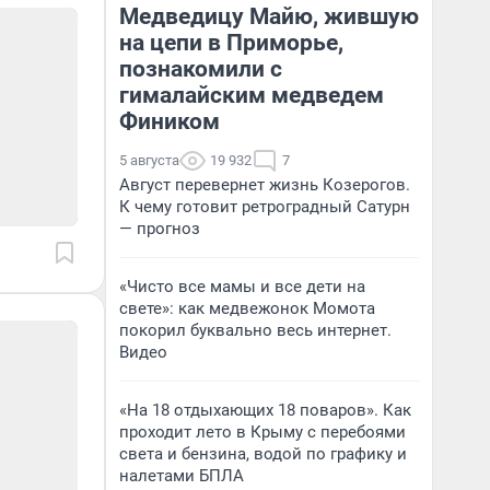
Медведицу Майю, жившую
на цепи в Приморье,
познакомили с
гималайским медведем
Фиником
5 августа
19 932
7
Август перевернет жизнь Козерогов.
К чему готовит ретроградный Сатурн
— прогноз
«Чисто все мамы и все дети на
свете»: как медвежонок Момота
покорил буквально весь интернет.
Видео
«На 18 отдыхающих 18 поваров». Как
проходит лето в Крыму с перебоями
света и бензина, водой по графику и
налетами БПЛА