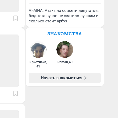
AI-AINA: Атака на соцсети депутатов,
бюджета вузов не хватило лучшим и
сколько стоит арбуз
ЗНАКОМСТВА
Кристиана
,
Roman
,
49
45
Начать знакомиться