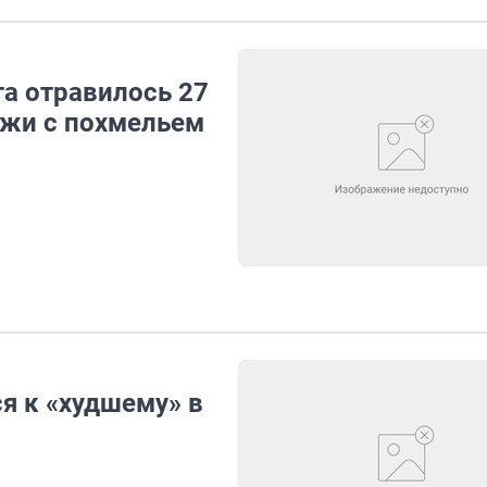
та отравилось 27
ожи с похмельем
я к «худшему» в