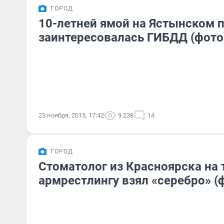
ГОРОД
10-летней ямой на Ястынском 
заинтересовалась ГИБДД (фото
23 ноября, 2015, 17:42
9 238
14
ГОРОД
Стоматолог из Красноярска на 
армрестлингу взял «серебро» (