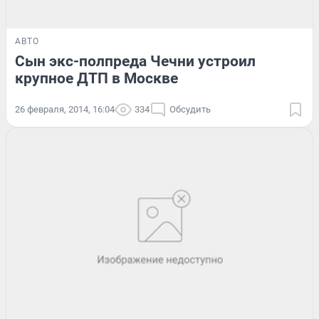
АВТО
Сын экс-полпреда Чечни устроил
крупное ДТП в Москве
26 февраля, 2014, 16:04
334
Обсудить