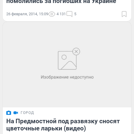
помолились за погибших на Украине
26 февраля, 2014, 15:09
4 131
5
ГОРОД
На Предмостной под развязку сносят
цветочные ларьки (видео)