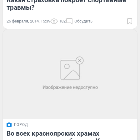
Какая страховка покроет спортивные
травмы?
26 февраля, 2014, 15:39
182
Обсудить
ГОРОД
Во всех красноярских храмах