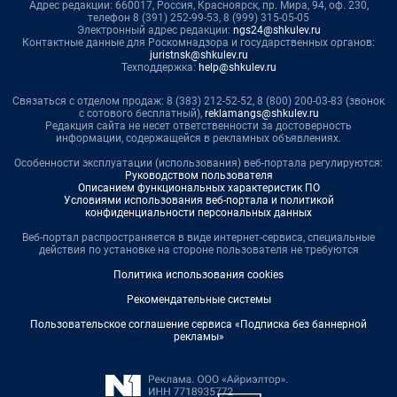
Адрес редакции: 660017, Россия, Красноярск, пр. Мира, 94, оф. 230,
телефон 8 (391) 252-99-53, 8 (999) 315-05-05
Электронный адрес редакции:
ngs24@shkulev.ru
Контактные данные для Роскомнадзора и государственных органов:
juristnsk@shkulev.ru
Техподдержка:
help@shkulev.ru
Связаться с отделом продаж: 8 (383) 212-52-52, 8 (800) 200-03-83 (звонок
с сотового бесплатный),
reklamangs@shkulev.ru
Редакция сайта не несет ответственности за достоверность
информации, содержащейся в рекламных объявлениях.
Особенности эксплуатации (использования) веб-портала регулируются:
Руководством пользователя
Описанием функциональных характеристик ПО
Условиями использования веб-портала и политикой
конфиденциальности персональных данных
Веб-портал распространяется в виде интернет-сервиса, специальные
действия по установке на стороне пользователя не требуются
Политика использования cookies
Рекомендательные системы
Пользовательское соглашение сервиса «Подписка без баннерной
рекламы»