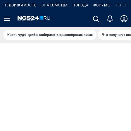
НЕДВИЖИМОСТЬ
ЗНАКОМСТВА
ПОГОДА
ФОРУМЫ
ТЕЛЕПР
Какие чудо-грибы собирают в красноярских лесах
Что получают во