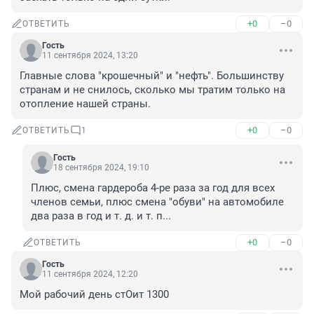
+0
–0
ОТВЕТИТЬ
Гость
11 сентября 2024, 13:20
Главные слова "крошечный" и "нефть". Большинству 
странам и не снилось, сколько мы тратим только на 
отопление нашей страны.
+0
–0
ОТВЕТИТЬ
1
Гость
18 сентября 2024, 19:10
Плюс, смена гардероба 4-ре раза за год для всех 
членов семьи, плюс смена "обуви" на автомобиле 
два раза в год и т. д. и т. п...
+0
–0
ОТВЕТИТЬ
Гость
11 сентября 2024, 12:20
Мой рабочий день стОит 1300