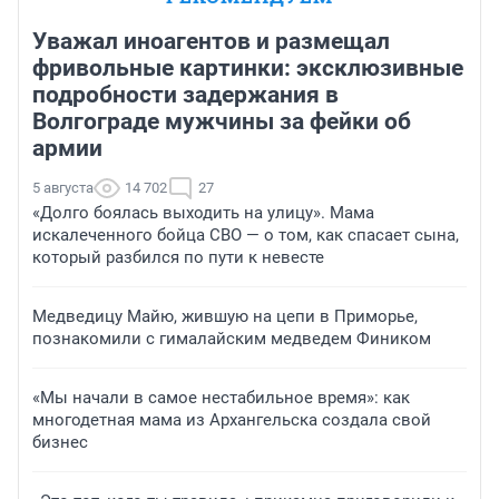
Уважал иноагентов и размещал
фривольные картинки: эксклюзивные
подробности задержания в
Волгограде мужчины за фейки об
армии
5 августа
14 702
27
«Долго боялась выходить на улицу». Мама
искалеченного бойца СВО — о том, как спасает сына,
который разбился по пути к невесте
Медведицу Майю, жившую на цепи в Приморье,
познакомили с гималайским медведем Фиником
«Мы начали в самое нестабильное время»: как
многодетная мама из Архангельска создала свой
бизнес