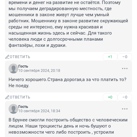
времени и денег на развитие не остаётся. Поэтому 
мы получаем деградированную местность, где 
мошенники в законе живут лучше чем умный 
работник. Мошеннику в законе развитие окружающей 
среды не интересно, ему нужна красивая и 
насыщенная жизнь здесь и сейчас. Для такого 
человека люди с долгосрочными планами 
фантазёры, лохи и дураки.
+1
–0
ОТВЕТИТЬ
Гость
10 сентября 2024, 20:18
Ничего хорошего.Страна дорогая,а за что платить то? 
Не поеду.
+0
–0
ОТВЕТИТЬ
Гость
10 сентября 2024, 18:34
В Брунее смогли построить общество с человеческим 
лицом. Наши троцкисты день и ночь бушуют о 
невозможности чего либо построить , устроили 