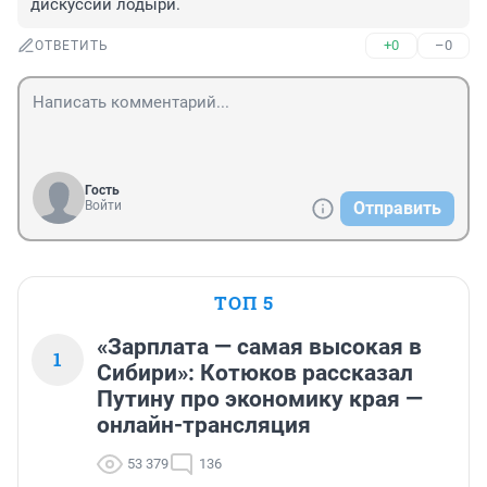
дискуссии лодыри.
+0
–0
ОТВЕТИТЬ
Гость
Войти
Отправить
ТОП 5
«Зарплата — самая высокая в
1
Сибири»: Котюков рассказал
Путину про экономику края —
онлайн-трансляция
53 379
136