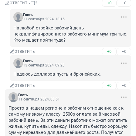
+0
–0
ОТВЕТИТЬ
2
Гость
11 сентября 2024, 13:15
На любой стройке рабочий день 
неквалифицированного рабочего минимум три тыс. 
Кто мешает пойти туда?
+0
–0
ОТВЕТИТЬ
Гость
13 сентября 2024, 09:23
Надеюсь долларов пусть и брюнейских.
+0
–0
ОТВЕТИТЬ
Гость
11 сентября 2024, 08:51
Просто в нашем регионе к рабочим отношение как к 
самому низкому классу: 2500р оплата за 8 часовой 
рабочий день. За эти деньги работник может оплатить 
жилье, купить еды, одежду. Накопить быстро хорошую 
сумму нереально для дальнейшего роста. Получатся 