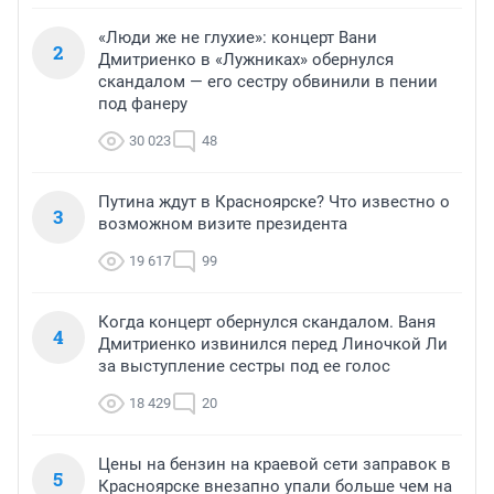
«Люди же не глухие»: концерт Вани
2
Дмитриенко в «Лужниках» обернулся
скандалом — его сестру обвинили в пении
под фанеру
30 023
48
Путина ждут в Красноярске? Что известно о
3
возможном визите президента
19 617
99
Когда концерт обернулся скандалом. Ваня
4
Дмитриенко извинился перед Линочкой Ли
за выступление сестры под ее голос
18 429
20
Цены на бензин на краевой сети заправок в
5
Красноярске внезапно упали больше чем на