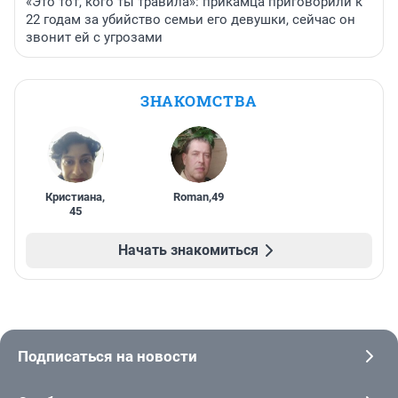
«Это тот, кого ты травила»: прикамца приговорили к
22 годам за убийство семьи его девушки, сейчас он
звонит ей с угрозами
ЗНАКОМСТВА
Кристиана
,
Roman
,
49
45
Начать знакомиться
Подписаться на новости